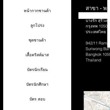
สาขา - พร
หน้ากากซานต้า
942/26-27 พร
บางรัก สุริวงศ์
ลูกโปร่ง
กรุงทพ 10500
ประเทศไทย
ชุดซานต้า
942/11 Rama 
Suriwong
Ban
Bangkok 105
เสื้อคริสต์มาส
Thailand
บัตรนักเรียน
บัตรนักศึกษา
บัตร สอบ