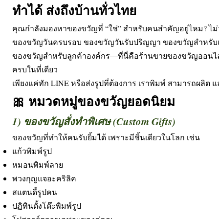
ทำได้ ส่งถึงบ้านทั่วไทย
คุณกำลังมองหาของขวัญที่ “ใช่” สำหรับคนสำคัญอยู่ไหม? ไม่ว
ของขวัญวันครบรอบ ของขวัญวันรับปริญญา ของขวัญสำหรับแฟน
ของขวัญสำหรับลูกค้าองค์กร—ที่นี่คือร้านขายของขวัญออนไลน์
ครบในที่เดียว
เพียงแค่ทัก LINE หรือส่งรูปที่ต้องการ เราพิมพ์ สามารถผลิต แล
🎀 หมวดหมู่ของขวัญยอดนิยม
1) ของขวัญสั่งทำพิเศษ (Custom Gifts)
ของขวัญที่ทำให้คนรับยิ้มได้ เพราะมีชิ้นเดียวในโลก เช่น
แก้วพิมพ์รูป
หมอนพิมพ์ลาย
พวงกุญแจอะคริลิค
สแตนดี้รูปคน
ปฏิทินตั้งโต๊ะพิมพ์รูป