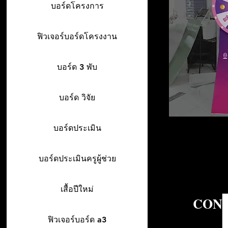
บอร์ดโครงการ
ฟิวเจอร์บอร์ดโครงงาน
บอร์ด 3 พับ
บอร์ด วิจัย
บอร์ดประเมิน
บอร์ดประเมินครูผู้ช่วย
เสื้อปีใหม่
CONT
ฟิวเจอร์บอร์ด a3