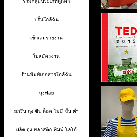
รวมกลุ่มประเภทลูกค้า
ปริ้นใกล้ฉัน
เข้าเล่มรายงาน
ใบสมัครงาน
ร้านพิมพ์เอกสารใกล้ฉัน
ถุงฟอย
สกรีน ถุง ซิป ล็อค ไม่มี ขั้น ต่ำ
ผลิต ถุง พลาสติก พิมพ์ โลโก้