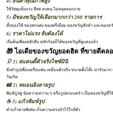
4) สินค้าคุณภาพสูง
ใช้วัสดุแข็งแรง สีสด คงทน ไม่หลุดลอกง่าย
5) มีของขวัญให้เลือกมากกว่า 200 รายการ
ทั้งของใช้ ของตกแต่ง ของพรีเมียม ของขวัญสั่งทำ และของข
6) ราคาไม่แรง จับต้องได้
เริ่มต้นเพียงหลักสิบ หลักร้อยก็ได้ของขวัญที่ดูแพงแล้ว
🎁 ไอเดียของขวัญยอดฮิต ที่ขายดีตลอ
🎈 1) สแตนดี้ตัวจริงไซซ์มินิ
สั่งทำรูปเพื่อนหรือแฟน เหมือนตัวจริง ขนาดตั้งโต๊ะ น่ารักมา
วันเกิด
📸 2) หมอนอิงลายรูป
พิมพ์รูปคู่ ข้อความหวาน ๆ หรือรูปครอบครัว เป็นของขวัญที่ใช้
☕ 3) แก้วพิมพ์รูป
ทำแก้วลายพิเศษ เก็บความทรงจำไว้ใกล้ตัว