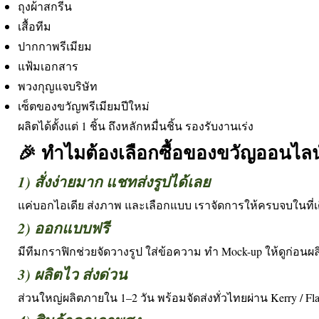
ถุงผ้าสกรีน
เสื้อทีม
ปากกาพรีเมียม
แฟ้มเอกสาร
พวงกุญแจบริษัท
เซ็ตของขวัญพรีเมียมปีใหม่
ผลิตได้ตั้งแต่ 1 ชิ้น ถึงหลักหมื่นชิ้น รองรับงานเร่ง
🎉 ทำไมต้องเลือกซื้อของขวัญออนไลน
1) สั่งง่ายมาก แชทส่งรูปได้เลย
แค่บอกไอเดีย ส่งภาพ และเลือกแบบ เราจัดการให้ครบจบในที่เ
2) ออกแบบฟรี
มีทีมกราฟิกช่วยจัดวางรูป ใส่ข้อความ ทำ Mock-up ให้ดูก่อนผล
3) ผลิตไว ส่งด่วน
ส่วนใหญ่ผลิตภายใน 1–2 วัน พร้อมจัดส่งทั่วไทยผ่าน Kerry / Fla