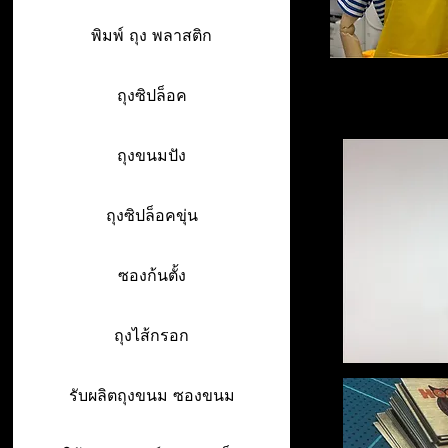
พิมพ์ ถุง พลาสติก
ถุงซิปล็อค
ถุงขนมปัง
ถุงซิปล็อคขุ่น
ซองก้นตั้ง
ถุงไส้กรอก
รับผลิตถุงขนม ซองขนม