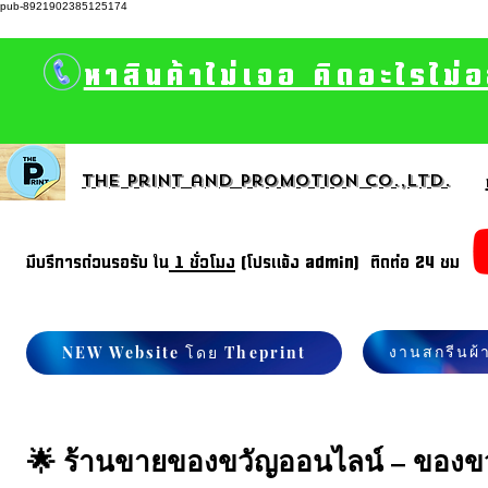
pub-8921902385125174
หาสินค้าไม่เจอ คิดอะไรไม่
The print and promotion CO.,Ltd.
มีบรีการด่วนรอรับ ใน
1 ชั่วโมง
(โปรแจ้ง admin) ติดต่อ 24 ชม
งานสกรีนผ้
NEW Website โดย Theprint
🌟 ร้านขายของขวัญออนไลน์ – ของขวัญ