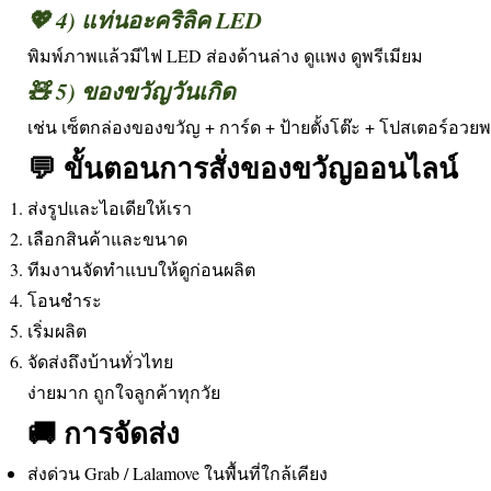
💖 4) แท่นอะคริลิค LED
พิมพ์ภาพแล้วมีไฟ LED ส่องด้านล่าง ดูแพง ดูพรีเมียม
🧸 5) ของขวัญวันเกิด
เช่น เซ็ตกล่องของขวัญ + การ์ด + ป้ายตั้งโต๊ะ + โปสเตอร์อวย
💬 ขั้นตอนการสั่งของขวัญออนไลน์
ส่งรูปและไอเดียให้เรา
เลือกสินค้าและขนาด
ทีมงานจัดทำแบบให้ดูก่อนผลิต
โอนชำระ
เริ่มผลิต
จัดส่งถึงบ้านทั่วไทย
ง่ายมาก ถูกใจลูกค้าทุกวัย
🚚 การจัดส่ง
ส่งด่วน Grab / Lalamove ในพื้นที่ใกล้เคียง