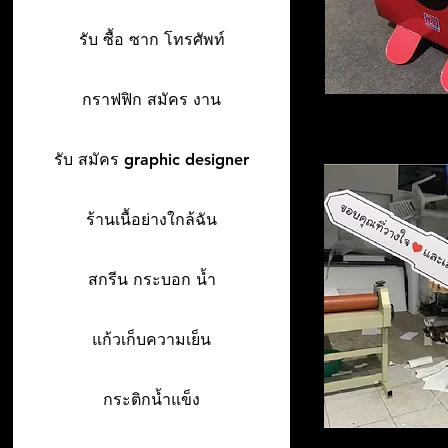
รับ ซื้อ ซาก โทรศัพท์
กราฟฟิก สมัคร งาน
รับ สมัคร graphic designer
ร้านเนื้อย่างใกล้ฉัน
สกรีน กระบอก น้ำ
แก้วเก็บความเย็น
กระติกน้ำแข็ง