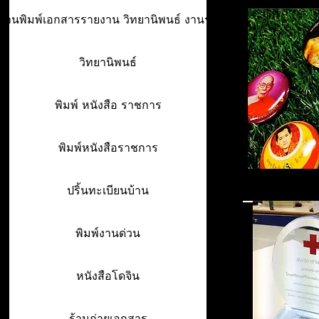
ร้านพิมพ์เอกสารรายงาน วิทยานิพนธ์ งานรา
วิทยานิพนธ์
พิมพ์ หนังสือ ราชการ
พิมพ์หนังสือราชการ
ปริ้นทะเบียนบ้าน
พิมพ์งานด่วน
หนังสือโดจิน
ร้านถ่ายเอกสาร