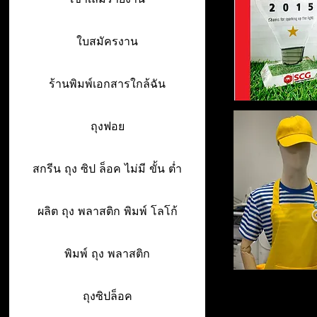
ใบสมัครงาน
ร้านพิมพ์เอกสารใกล้ฉัน
ถุงฟอย
สกรีน ถุง ซิป ล็อค ไม่มี ขั้น ต่ำ
ผลิต ถุง พลาสติก พิมพ์ โลโก้
พิมพ์ ถุง พลาสติก
ถุงซิปล็อค