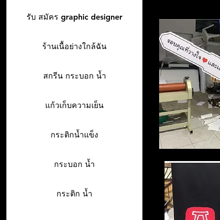
รับ สมัคร graphic designer
ร้านเนื้อย่างใกล้ฉัน
สกรีน กระบอก น้ำ
แก้วเก็บความเย็น
กระติกน้ำแข็ง
กระบอก น้ำ
กระติก น้ำ