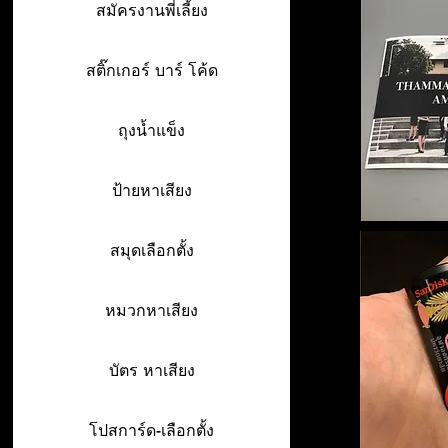
สมัครงานพี่เลี้ยง
สติ๊กเกอร์ บาร์ โค้ด
ถุงน้ำแข็ง
ป้ายหาเสียง
สมุดเลือกตั้ง
หมวกหาเสียง
บัตร หาเสียง
โปสการ์ด-เลือกตั้ง