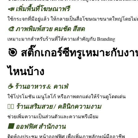
📣 เพิ่มพื้นที่โฆษณาฟรี
ใช้กระจกที่มีอยู่แล้ว ให้กลายเป็นสื่อโฆษณาขนาดใหญ่โดยไม่ต้
🎨 ภาพพิมพ์สวย คมชัด สีสด
เหมาะมากสำหรับร้านที่ให้ความสำคัญกับ Branding
🎯 สติ๊กเกอร์ซีทรูเหมาะกับ
ไหนบ้าง
☕ ร้านอาหาร & คาเฟ่
ใช้โปรโมชัน เมนูโลโก้ หรือภาพตกแต่งให้ร้านดูโดดเด่น
💇‍♀️ ร้านเสริมสวย / คลินิกความงาม
ช่วยเพิ่มความเป็นส่วนตัวและความพรีเมียม
🏢 ออฟฟิศ สำนักงาน
ติดห้องประชุม หน้าออฟฟิศ เพื่อเพิ่มภาพลักษณ์มืออาชีพ