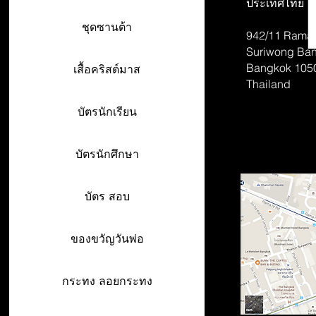
ประเทศไทย
ชุดซานต้า
942/11 Rama 
Suriwong
Ban
Bangkok 105
เสื้อคริสต์มาส
Thailand
บัตรนักเรียน
บัตรนักศึกษา
บัตร สอบ
ของขวัญวันพ่อ
กระทง ลอยกระทง