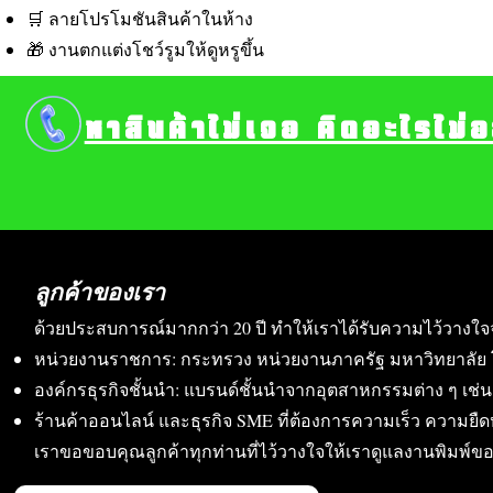
🛒 ลายโปรโมชันสินค้าในห้าง
🎁 งานตกแต่งโชว์รูมให้ดูหรูขึ้น
หาสินค้าไม่เจอ คิดอะไรไม่
ลูกค้าของเรา
ด้วยประสบการณ์มากกว่า 20 ปี ทำให้เราได้รับความไว้วางใจ
หน่วยงานราชการ: กระทรวง หน่วยงานภาครัฐ มหาวิทยาลัย 
องค์กรธุรกิจชั้นนำ: แบรนด์ชั้นนำจากอุตสาหกรรมต่าง ๆ เช่น อา
ร้านค้าออนไลน์ และธุรกิจ SME ที่ต้องการความเร็ว ความย
เราขอขอบคุณลูกค้าทุกท่านที่ไว้วางใจให้เราดูแลงานพิมพ์ข