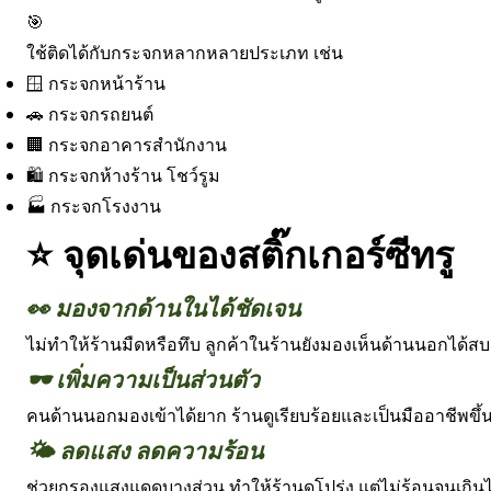
🎯
ใช้ติดได้กับกระจกหลากหลายประเภท เช่น
🪟 กระจกหน้าร้าน
🚗 กระจกรถยนต์
🏢 กระจกอาคารสำนักงาน
🛍️ กระจกห้างร้าน โชว์รูม
🏭 กระจกโรงงาน
⭐ จุดเด่นของสติ๊กเกอร์ซีทรู
👀 มองจากด้านในได้ชัดเจน
ไม่ทำให้ร้านมืดหรือทึบ ลูกค้าในร้านยังมองเห็นด้านนอกได้ส
🕶️ เพิ่มความเป็นส่วนตัว
คนด้านนอกมองเข้าได้ยาก ร้านดูเรียบร้อยและเป็นมืออาชีพขึ้น
🌤️ ลดแสง ลดความร้อน
ช่วยกรองแสงแดดบางส่วน ทำให้ร้านดูโปร่ง แต่ไม่ร้อนจนเกิน