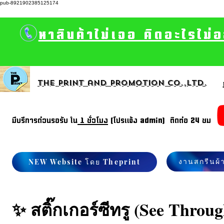
pub-8921902385125174
หาสินค้าไม่เจอ คิดอะไรไม่
The print and promotion CO.,Ltd.
มีบรีการด่วนรอรับ ใน
1 ชั่วโมง
(โปรแจ้ง admin) ติดต่อ 24 ชม
งานสกรีนผ้
NEW Website โดย Theprint
✨ สติ๊กเกอร์ซีทรู (See Throug