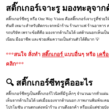
สติ๊กเกอร์เจาะรู มองทะลุจาก
สติ๊กเกอร์ซีทรู หรือ One Way Vision คือสติ๊กเกอร์เจาะรูที่ช่ว
ทันที เหมาะสำหรับติดกระจกหน้าร้าน ร้านกาแฟ ร้านอาหาร คล
รถบริษัท เพราะข้อดีคือ มองจากด้านในได้ แต่ด้านนอกเห็นเป
เนียน มืออาชีพ และช่วยเพิ่มความเป็นส่วนตัวได้ดีมาก 💡
***สนใจ สั่งทำ
สติ๊กเกอร์
แบบอื่นๆ หรือ
เครื่
คลิก***
🔍 สติ๊กเกอร์ซีทรูคืออะไร
สติ๊กเกอร์ซีทรูเป็นสติ๊กเกอร์ไวนิลที่มีรูเล็กๆ จำนวนมากทั่วแ
เห็นจากด้านในได้ แต่เมื่อมองจากด้านนอก ภาพงานพิมพ์จะค
โปรโมชัน งานตกแต่งหน้าร้าน งานดึงลูกค้า หรือแม้แต่ช่วยบังต