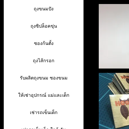
ถุงขนมปัง
ถุงซิปล็อคขุ่น
ซองก้นตั้ง
ถุงไส้กรอก
รับผลิตถุงขนม ซองขนม
ให้เช่าอุปกรณ์ แม่และเด็ก
เช่ารถเข็นเด็ก