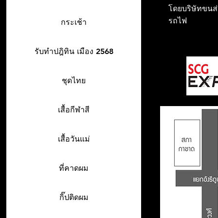
โดยบริษัทขนส่ง
รถไฟ
กระเช้า
รับทำปฎิทิน เมือง 2568
ชุดไทย
เสื้อกีฬาสี
เสื้อวันแม่
ที่คาดผม
กิ๊ปติดผม