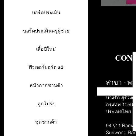
บอร์ดประเมิน
บอร์ดประเมินครูผู้ช่วย
เสื้อปีใหม่
CONT
ฟิวเจอร์บอร์ด a3
สาขา - พร
หน้ากากซานต้า
942/26-27 พร
บางรัก สุริวงศ์
ลูกโปร่ง
กรุงทพ 10500
ประเทศไทย
ชุดซานต้า
942/11 Rama 
Suriwong
Ban