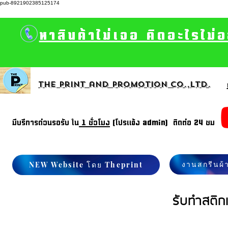
pub-8921902385125174
หาสินค้าไม่เจอ คิดอะไรไม่
The print and promotion CO.,Ltd.
มีบรีการด่วนรอรับ ใน
1 ชั่วโมง
(โปรแจ้ง admin) ติดต่อ 24 ชม
งานสกรีนผ้
NEW Website โดย Theprint
รับทำสติก