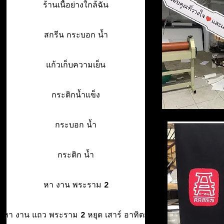
ร้านเนื้อย่างใกล้ฉัน
สกรีน กระบอก น้ำ
แก้วเก็บความเย็น
กระติกน้ำแข็ง
กระบอก น้ำ
กระติก น้ำ
หา งาน พระราม 2
หา งาน แถว พระราม 2 หยุด เสาร์ อาทิตย์