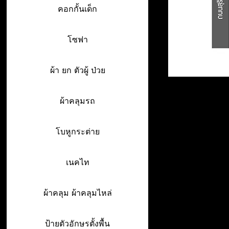
คอกกั้นเด็ก
โซฟา
ผ้า ยก ตัวผู้ ป่วย
ผ้าคลุมรถ
โบหูกระต่าย
เนคไท
ผ้าคลุม ผ้าคลุมไหล่
ป้ายตัวอักษรตั้งพื้น