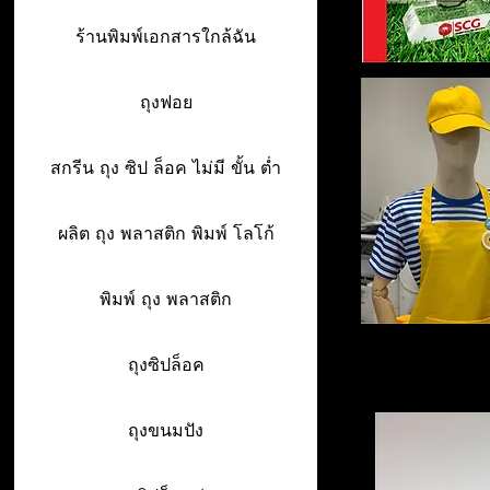
ร้านพิมพ์เอกสารใกล้ฉัน
ถุงฟอย
สกรีน ถุง ซิป ล็อค ไม่มี ขั้น ต่ำ
ผลิต ถุง พลาสติก พิมพ์ โลโก้
พิมพ์ ถุง พลาสติก
ถุงซิปล็อค
ถุงขนมปัง