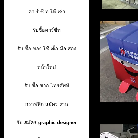
คา ร์ ซี ท ให้ เช่า
รับซื้อคาร์ซีท
รับ ซื้อ ของ ใช้ เด็ก มือ สอง
หน้าใหม่
รับ ซื้อ ซาก โทรศัพท์
กราฟฟิก สมัคร งาน
รับ สมัคร graphic designer