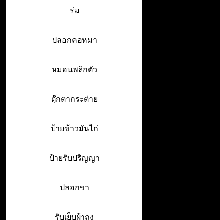
ร่ม
ปลอกคอหมา
หมอนพลิกตัว
ตุ๊กตากระต่าย
ป้ายข้าวมันไก่
ป้ายรับปริญญา
ปลอกขา
รับเย็บผ้าถุง