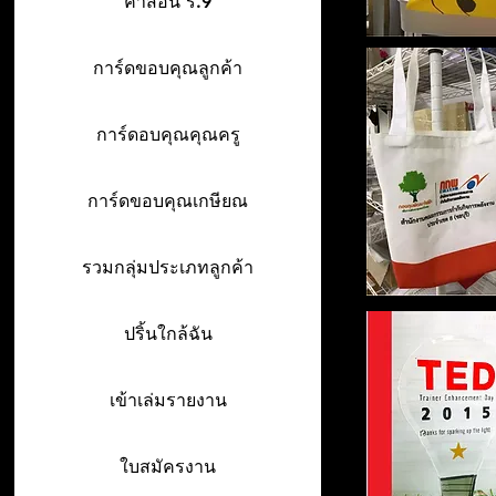
คำสอน ร.9
การ์ดขอบคุณลูกค้า
การ์ดอบคุณคุณครู
การ์ดขอบคุณเกษียณ
รวมกลุ่มประเภทลูกค้า
ปริ้นใกล้ฉัน
เข้าเล่มรายงาน
ใบสมัครงาน