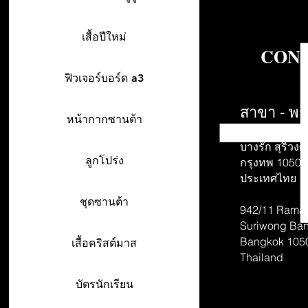
เสื้อปีใหม่
CONT
ฟิวเจอร์บอร์ด a3
สาขา - พร
หน้ากากซานต้า
942/26-27 พร
บางรัก สุริวงศ์
ลูกโปร่ง
กรุงทพ 10500
ประเทศไทย
ชุดซานต้า
942/11 Rama 
Suriwong
Ban
Bangkok 105
เสื้อคริสต์มาส
Thailand
บัตรนักเรียน