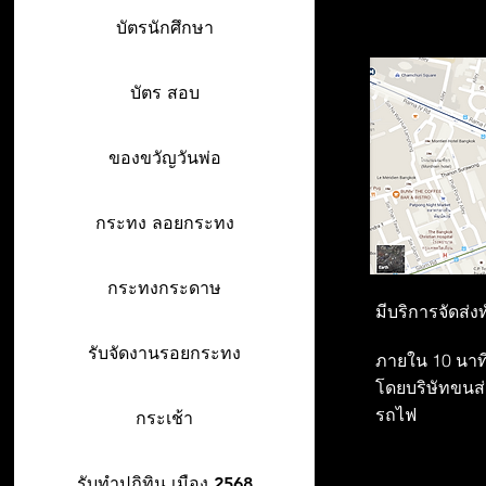
บัตรนักศึกษา
บัตร สอบ
ของขวัญวันพ่อ
กระทง ลอยกระทง
กระทงกระดาษ
มีบริการจัดส่ง
รับจัดงานรอยกระทง
ภายใน 10 นาที
โดยบริษัทขนส่ง
รถไฟ
กระเช้า
รับทำปฎิทิน เมือง 2568