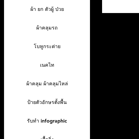
ผ้า ยก ตัวผู้ ป่วย
ผ้าคลุมรถ
โบหูกระต่าย
เนคไท
ผ้าคลุม ผ้าคลุมไหล่
ป้ายตัวอักษรตั้งพื้น
รับทำ infographic