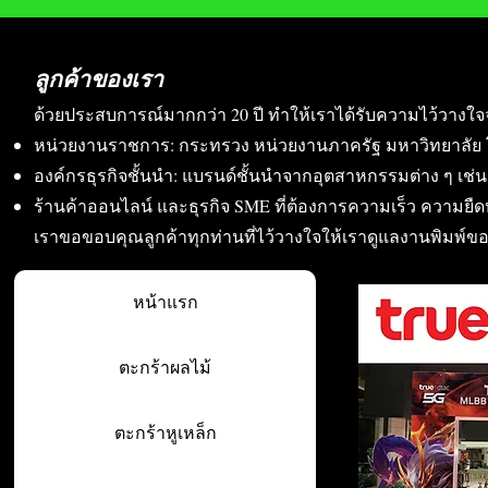
ลูกค้าของเรา
ด้วยประสบการณ์มากกว่า 20 ปี ทำให้เราได้รับความไว้วางใจ
หน่วยงานราชการ: กระทรวง หน่วยงานภาครัฐ มหาวิทยาลัย 
องค์กรธุรกิจชั้นนำ: แบรนด์ชั้นนำจากอุตสาหกรรมต่าง ๆ เช่น อา
ร้านค้าออนไลน์ และธุรกิจ SME ที่ต้องการความเร็ว ความย
เราขอขอบคุณลูกค้าทุกท่านที่ไว้วางใจให้เราดูแลงานพิมพ์ข
หน้าแรก
ตะกร้าผลไม้
ตะกร้าหูเหล็ก