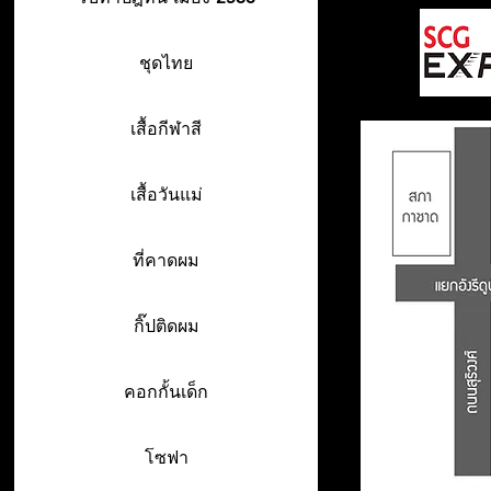
ชุดไทย
เสื้อกีฬาสี
เสื้อวันแม่
ที่คาดผม
กิ๊ปติดผม
คอกกั้นเด็ก
โซฟา