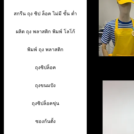
สกรีน ถุง ซิป ล็อค ไม่มี ขั้น ต่ำ
ผลิต ถุง พลาสติก พิมพ์ โลโก้
พิมพ์ ถุง พลาสติก
ถุงซิปล็อค
ถุงขนมปัง
ถุงซิปล็อคขุ่น
ซองก้นตั้ง