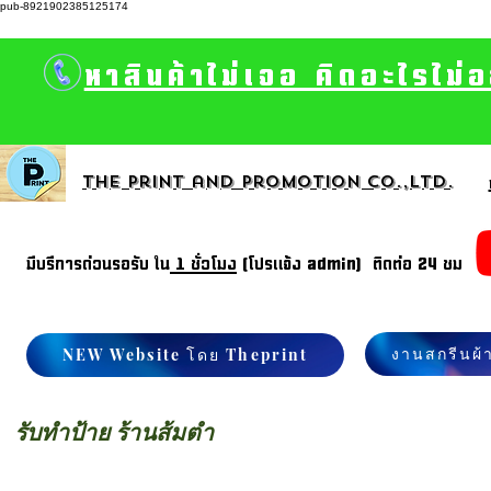
pub-8921902385125174
หาสินค้าไม่เจอ คิดอะไรไม่
The print and promotion CO.,Ltd.
มีบรีการด่วนรอรับ ใน
1 ชั่วโมง
(โปรแจ้ง admin) ติดต่อ 24 ชม
งานสกรีนผ้
NEW Website โดย Theprint
รับทำป้าย ร้านส้มตำ