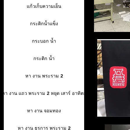
แก้วเก็บความเย็น
กระติกน้ำแข็ง
กระบอก น้ำ
กระติก น้ำ
หา งาน พระราม 2
หา งาน แถว พระราม 2 หยุด เสาร์ อาทิตย์
หา งาน จอมทอง
หา งาน ธุรการ พระราม 2