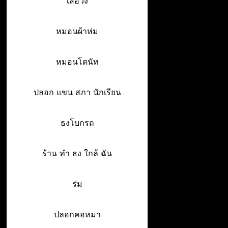
เสื้อวิ่ง
หมอนผ้าห่ม
หมอนโดนัท
ปลอก แขน สภา นักเรียน
ธงโบกรถ
ร้าน ทํา ธง ใกล้ ฉัน
ร่ม
ปลอกคอหมา