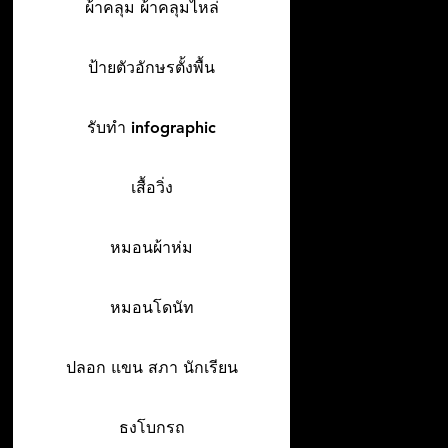
ผ้าคลุม ผ้าคลุมไหล่
ป้ายตัวอักษรตั้งพื้น
รับทำ infographic
เสื้อวิ่ง
หมอนผ้าห่ม
หมอนโดนัท
ปลอก แขน สภา นักเรียน
ธงโบกรถ