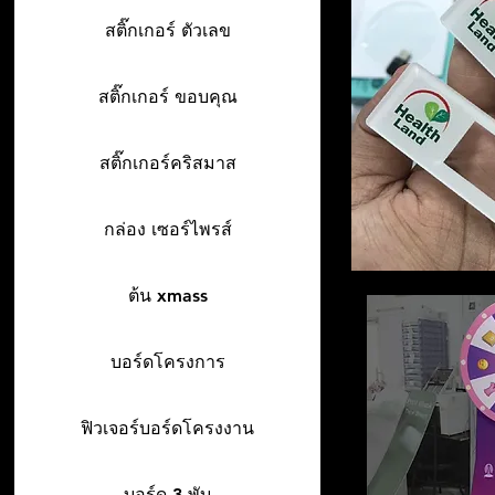
สติ๊กเกอร์ ตัวเลข
สติ๊กเกอร์ ขอบคุณ
สติ๊กเกอร์คริสมาส
กล่อง เซอร์ไพรส์
ต้น xmass
บอร์ดโครงการ
ฟิวเจอร์บอร์ดโครงงาน
บอร์ด 3 พับ