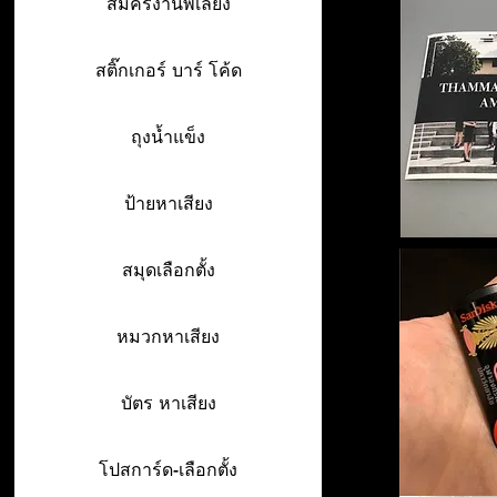
สมัครงานพี่เลี้ยง
สติ๊กเกอร์ บาร์ โค้ด
ถุงน้ำแข็ง
ป้ายหาเสียง
สมุดเลือกตั้ง
หมวกหาเสียง
บัตร หาเสียง
โปสการ์ด-เลือกตั้ง