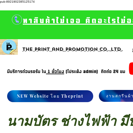
pub-8921902385125174
หาสินค้าไม่เจอ คิดอะไรไม่
The print and promotion CO.,Ltd.
มีบรีการด่วนรอรับ ใน
1 ชั่วโมง
(โปรแจ้ง admin) ติดต่อ 24 ชม
งานสกรีนผ้
NEW Website โดย Theprint
นามบัตร ช่างไฟฟ้า มี