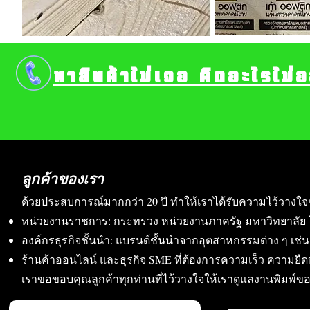
หาสินค้าไม่เจอ คิดอะไรไม่
ลูกค้าของเรา
ด้วยประสบการณ์มากกว่า 20 ปี ทำให้เราได้รับความไว้วางใจ
หน่วยงานราชการ: กระทรวง หน่วยงานภาครัฐ มหาวิทยาลัย 
องค์กรธุรกิจชั้นนำ: แบรนด์ชั้นนำจากอุตสาหกรรมต่าง ๆ เช่น อา
ร้านค้าออนไลน์ และธุรกิจ SME ที่ต้องการความเร็ว ความย
เราขอขอบคุณลูกค้าทุกท่านที่ไว้วางใจให้เราดูแลงานพิมพ์ข