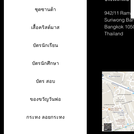
ชุดซานต้า
942/11 Rama 
Suriwong
Ban
Bangkok 105
เสื้อคริสต์มาส
Thailand
บัตรนักเรียน
บัตรนักศึกษา
บัตร สอบ
ของขวัญวันพ่อ
กระทง ลอยกระทง