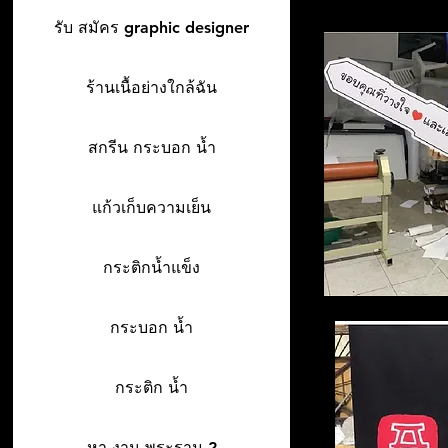
รับ สมัคร graphic designer
ร้านเนื้อย่างใกล้ฉัน
สกรีน กระบอก น้ำ
แก้วเก็บความเย็น
กระติกน้ำแข็ง
กระบอก น้ำ
กระติก น้ำ
หา งาน พระราม 2