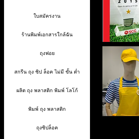
ใบสมัครงาน
ร้านพิมพ์เอกสารใกล้ฉัน
ถุงฟอย
สกรีน ถุง ซิป ล็อค ไม่มี ขั้น ต่ำ
ผลิต ถุง พลาสติก พิมพ์ โลโก้
พิมพ์ ถุง พลาสติก
ถุงซิปล็อค