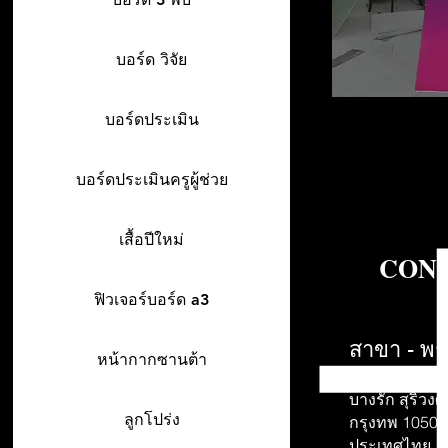
บอร์ด วิจัย
บอร์ดประเมิน
บอร์ดประเมินครูผู้ช่วย
เสื้อปีใหม่
CONT
ฟิวเจอร์บอร์ด a3
สาขา - พร
หน้ากากซานต้า
942/26-27 พร
บางรัก สุริวงศ์
ลูกโปร่ง
กรุงทพ 10500
ประเทศไทย