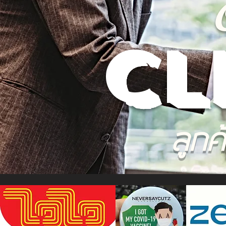
cl
ลูกค