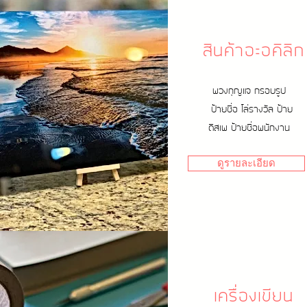
สินค้าอะอคิลิก
พวงกุญแจ กรอบรูป
ป้ายชื่อ โล่รางวัล ป้าย
ดิสเพ ป้ายชื่อพนักงาน
ดูรายละเอียด
เครื่องเขียน