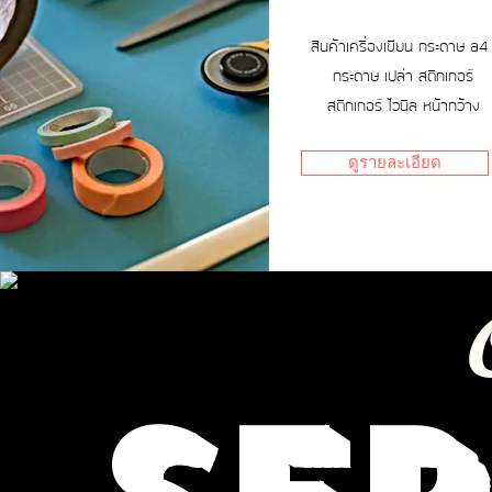
สินค้าเครื่องเขียน กระดาษ a
กระดาษ เปล่า สติกเกอร์
สติกเกอร์ ไวนิล หน้ากว้าง
ดูรายละเอียด