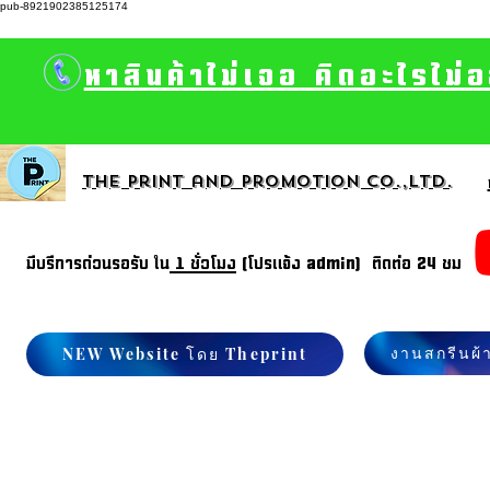
pub-8921902385125174
หาสินค้าไม่เจอ คิดอะไรไม่
The print and promotion CO.,Ltd.
มีบรีการด่วนรอรับ ใน
1 ชั่วโมง
(โปรแจ้ง admin) ติดต่อ 24 ชม
งานสกรีนผ้
NEW Website โดย Theprint