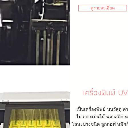
ดูรายละเอียด
เครื่องพิมพ์ U
เป็นเครื่องพิพม์ บนวัสดุ ต่
ไม่ว่าจะเป็นไม้ พลาสติก ห
โลหะบางชนิด ลูกกอฟ หมึกก