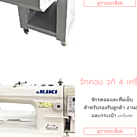
ดูรายละเอียด
จักคอม จุกิ 4 เคร
จักรคอมและทีมเย็บ
สำหรับรองรับลูกค้า งานถ
และกระเป๋า uniform
ดูรายละเอียด