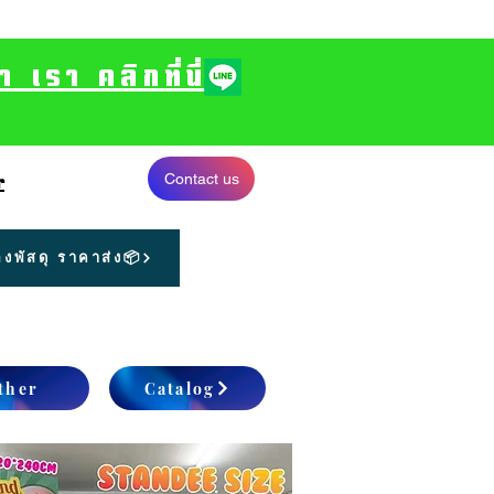
รา คลิกที่นี่
Contact us
r
งพัสดุ ราคาส่ง📦
ther
Catalog