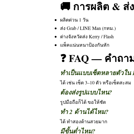
🚚 การผลิต & ส่ง
ผลิตด่วน 1 วัน
ส่ง Grab / LINE Man (กทม.)
ต่างจังหวัดส่ง Kerry / Flash
แพ็คแน่นหนาป้องกันหัก
❓ FAQ — คำถามท
ทำเป็นแบบเซ็ตหลายตัวใน 
ได้ เช่น เซ็ต 3–10 ตัว หรือเซ็ตสะสม
ต้องส่งรูปแบบไหน?
รูปมือถือก็ได้ ขอให้ชัด
ทำ 2 ด้านได้ไหม?
ได้ ทำสองด้านสวยมาก
มีขั้นต่ำไหม?