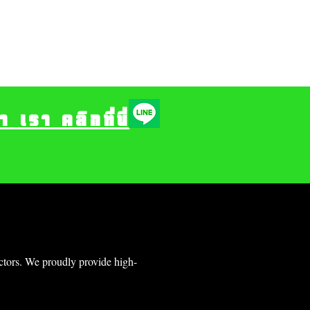
รา คลิกที่นี่
ectors. We proudly provide high-