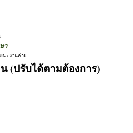
ม
กษา
ียน / งานค่าย
 (ปรับได้ตามต้องการ)