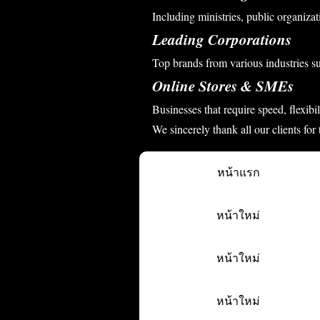
Including ministries, public organizati
Leading Corporations
Top brands from various industries s
Online Stores & SMEs
Businesses that require speed, flexibi
We sincerely thank all our clients for
หน้าแรก
หน้าใหม่
หน้าใหม่
หน้าใหม่