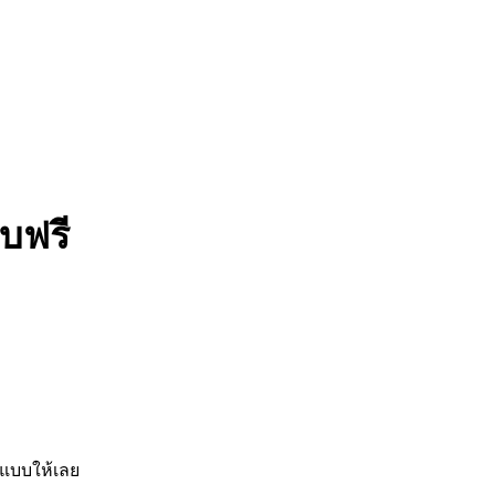
บฟรี
นแบบให้เลย