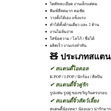
ไดคัทละเอียด งานเล็กแต่คม
พิมพ์สีสดมาก คมชัด
วางตั้งได้เอง แข็งแรง
ทำได้ทั้งด้านเดียว และ 2 ด้าน
งานไม่ล้มง่าย
ใส่ข้อความ / โลโก้ / ชื่อได้
ผลิตเร็ว งานเร่งทำทัน
🧸 ประเภทสแตนดี้จ
✔ สแตนดี้ไอดอล
K-POP / J-POP / นักร้อง / ศิลปิน
✔ สแตนดี้จิ๋วคู่รัก
รูปแฟน รูปคู่ ของขวัญวันครบรอบ
✔ สแตนดี้จิ๋วสัตว์เลี้ยง
สแตนดี้น้องหมา น้องแมว น่ารักมาก