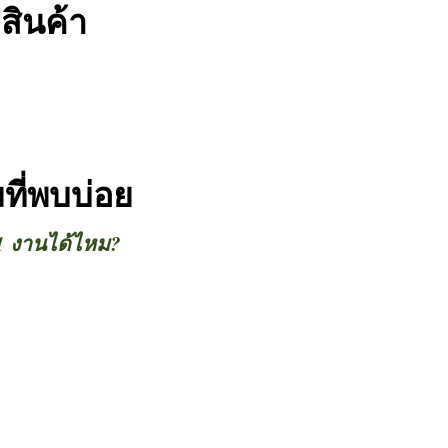
สินค้า
ี่พบบ่อย
1 งานได้ไหม?