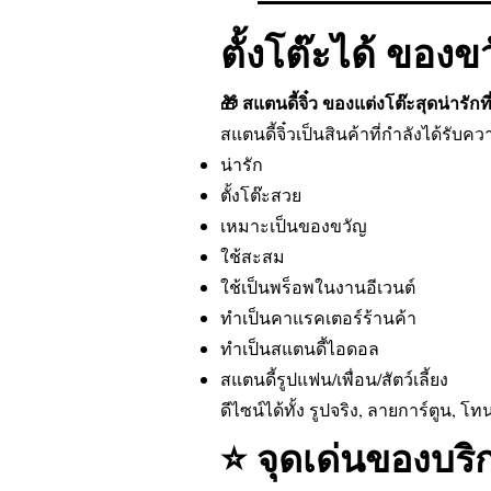
ตั้งโต๊ะได้ ของข
🎁 สแตนดี้จิ๋ว ของแต่งโต๊ะสุดน่ารั
สแตนดี้จิ๋วเป็นสินค้าที่กำลังได้รับ
น่ารัก
ตั้งโต๊ะสวย
เหมาะเป็นของขวัญ
ใช้สะสม
ใช้เป็นพร็อพในงานอีเวนต์
ทำเป็นคาแรคเตอร์ร้านค้า
ทำเป็นสแตนดี้ไอดอล
สแตนดี้รูปแฟน/เพื่อน/สัตว์เลี้ยง
ดีไซน์ได้ทั้ง รูปจริง, ลายการ์ตูน,
⭐ จุดเด่นของบริก