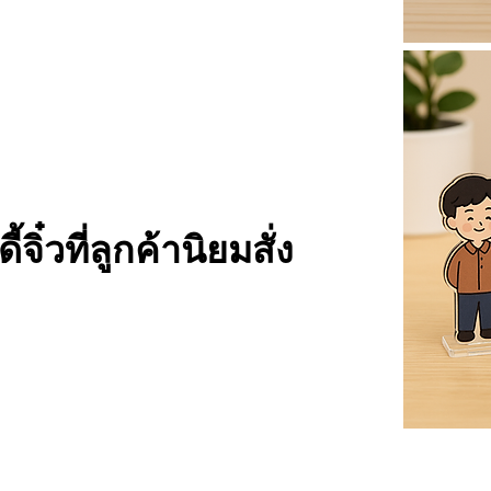
ิ๋วที่ลูกค้านิยมสั่ง