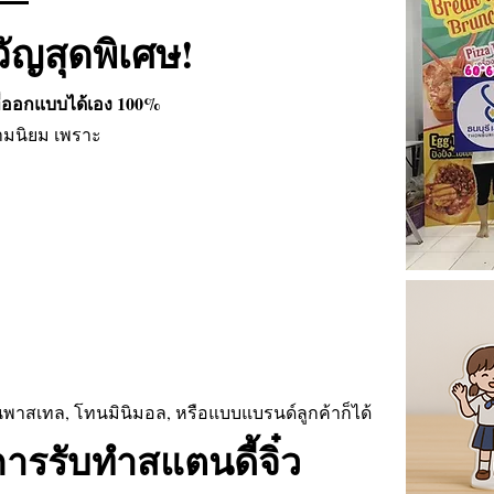
วัญสุดพิเศษ!
กที่ออกแบบได้เอง 100%
ความนิยม เพราะ
 โทนพาสเทล, โทนมินิมอล, หรือแบบแบรนด์ลูกค้าก็ได้
ารรับทำสแตนดี้จิ๋ว