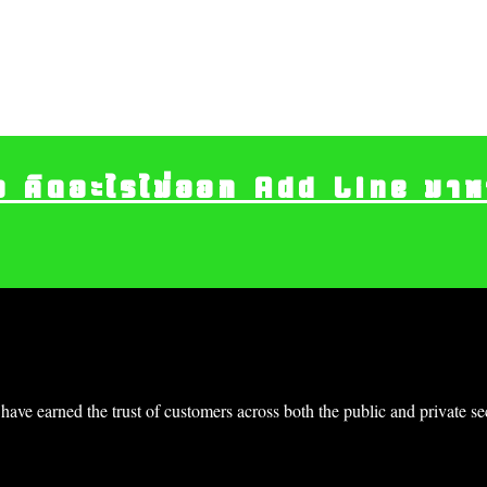
อ คิดอะไรไม่ออก Add Line มาหา เ
have earned the trust of customers across both the public and private s