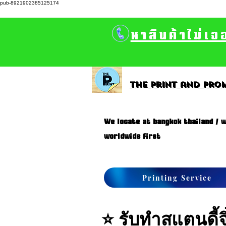
pub-8921902385125174
หาสินค้าไม่เจ
The print and prom
We locate at bangkok thailand / w
worldwide first
Printing Service
⭐
รับทำสแตนดี้จิ