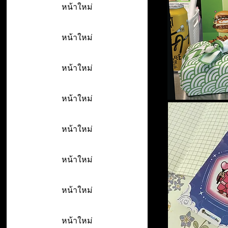
หน้าใหม่
หน้าใหม่
หน้าใหม่
หน้าใหม่
หน้าใหม่
หน้าใหม่
หน้าใหม่
หน้าใหม่