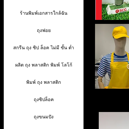
ร้านพิมพ์เอกสารใกล้ฉัน
ถุงฟอย
สกรีน ถุง ซิป ล็อค ไม่มี ขั้น ต่ำ
ผลิต ถุง พลาสติก พิมพ์ โลโก้
พิมพ์ ถุง พลาสติก
ถุงซิปล็อค
ถุงขนมปัง