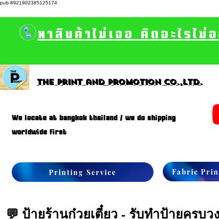
pub-8921902385125174
หาสินค้าไม่เจอ คิดอะไรไม่
The print and promotion CO.,Ltd.
We locate at bangkok thailand / we do shipping
worldwide first
Fabric Prin
Printing Service
💬 ป้ายร้านก๋วยเตี๋ยว - รับทำป้ายครบว