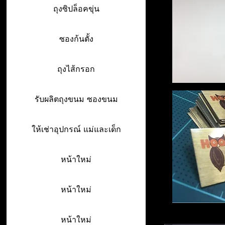
ถุงซิปล็อคขุ่น
ซองก้นตั้ง
ถุงไส้กรอก
รับผลิตถุงขนม ซองขนม
ให้เช่าอุปกรณ์ แม่และเด็ก
หน้าใหม่
หน้าใหม่
หน้าใหม่