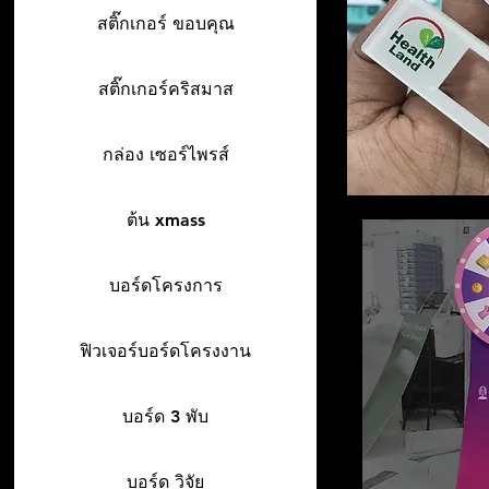
สติ๊กเกอร์ ขอบคุณ
สติ๊กเกอร์คริสมาส
กล่อง เซอร์ไพรส์
ต้น xmass
บอร์ดโครงการ
ฟิวเจอร์บอร์ดโครงงาน
บอร์ด 3 พับ
บอร์ด วิจัย