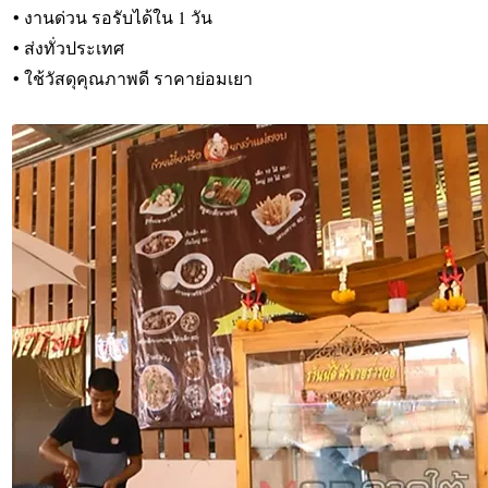
• งานด่วน รอรับได้ใน 1 วัน
• ส่งทั่วประเทศ
• ใช้วัสดุคุณภาพดี ราคาย่อมเยา