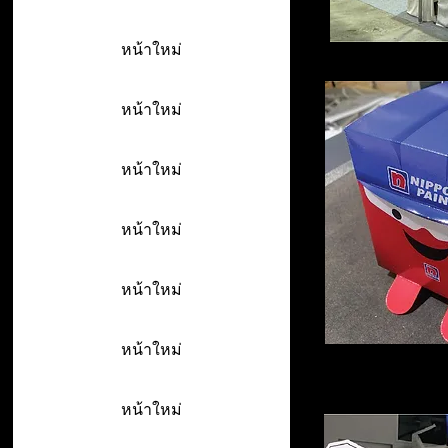
หน้าใหม่
หน้าใหม่
หน้าใหม่
หน้าใหม่
หน้าใหม่
หน้าใหม่
หน้าใหม่