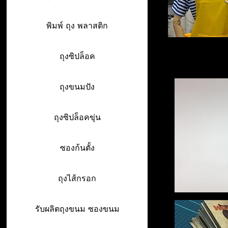
พิมพ์ ถุง พลาสติก
ถุงซิปล็อค
ถุงขนมปัง
ถุงซิปล็อคขุ่น
ซองก้นตั้ง
ถุงไส้กรอก
รับผลิตถุงขนม ซองขนม