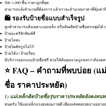
500–1,000 ชิ้น ราคาถูกที่สุด
สามารถแจ้งจำนวนที่ต้องการ แล้วเราจะคำนวณราคาที่คุ้มค่าที่
🛍️ รองรับป้ายชื่อแบบสำเร็จรูป
ลูกค้าสามารถสั่งเฉพาะแม่เหล็ก หรือสั่งผลิตป้ายชื่อครบชุดได้ เ
ป้ายอะคริลิกพิมพ์สี
ป้ายโลหะ
ป้ายไดคัทรูปโลโก้
ป้ายโค้ง / ป้ายเรียบ
มีบริการออกแบบป้ายชื่อฟรี ช่วยให้ต้นทุนรวมถูกลงกว่าท้องต
⭐ FAQ – คำถามที่พบบ่อย (แม่
ชื่อ ราคาประหยัด)
1) แม่เหล็กติดป้ายชื่อรุ่นราคาประหยัดยังคงท
ทนครับ ใช้แม่เหล็กแรงสูงคุณภาพดี เพียงแต่ลดสเปคบางอย่างเพื่