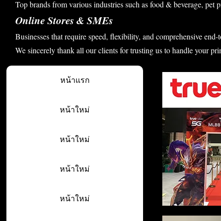
Top brands from various industries such as food & beverage, pet p
Online Stores & SMEs
Businesses that require speed, flexibility, and comprehensive end-t
We sincerely thank all our clients for trusting us to handle your pri
หน้าแรก
หน้าใหม่
หน้าใหม่
หน้าใหม่
หน้าใหม่