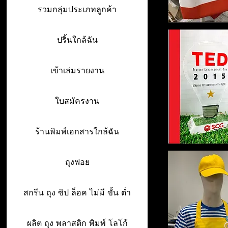
รวมกลุ่มประเภทลูกค้า
ปริ้นใกล้ฉัน
เข้าเล่มรายงาน
ใบสมัครงาน
ร้านพิมพ์เอกสารใกล้ฉัน
ถุงฟอย
สกรีน ถุง ซิป ล็อค ไม่มี ขั้น ต่ำ
ผลิต ถุง พลาสติก พิมพ์ โลโก้