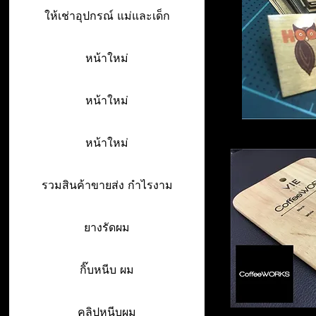
ให้เช่าอุปกรณ์ แม่และเด็ก
หน้าใหม่
หน้าใหม่
หน้าใหม่
รวมสินค้าขายส่ง กำไรงาม
ยางรัดผม
กิ๊บหนีบ ผม
คลิปหนีบผม