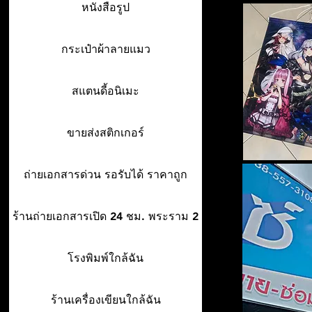
หนังสือรูป
กระเป๋าผ้าลายแมว
สแตนดี้อนิเมะ
ขายส่งสติกเกอร์
ถ่ายเอกสารด่วน รอรับได้ ราคาถูก
ร้านถ่ายเอกสารเปิด 24 ชม. พระราม 2
โรงพิมพ์ใกล้ฉัน
ร้านเครื่องเขียนใกล้ฉัน