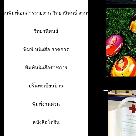
ร้านพิมพ์เอกสารรายงาน วิทยานิพนธ์ งานรา
วิทยานิพนธ์
พิมพ์ หนังสือ ราชการ
พิมพ์หนังสือราชการ
ปริ้นทะเบียนบ้าน
พิมพ์งานด่วน
หนังสือโดจิน