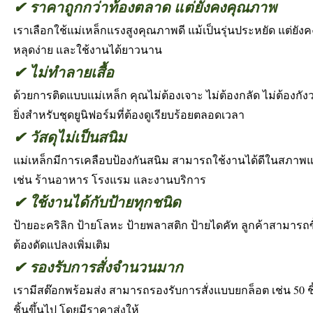
✔ ราคาถูกกว่าท้องตลาด แต่ยังคงคุณภาพ
เราเลือกใช้แม่เหล็กแรงสูงคุณภาพดี แม้เป็นรุ่นประหยัด แต่ยัง
หลุดง่าย และใช้งานได้ยาวนาน
✔ ไม่ทำลายเสื้อ
ด้วยการติดแบบแม่เหล็ก คุณไม่ต้องเจาะ ไม่ต้องกลัด ไม่ต้องกังว
ยิ่งสำหรับชุดยูนิฟอร์มที่ต้องดูเรียบร้อยตลอดเวลา
✔ วัสดุไม่เป็นสนิม
แม่เหล็กมีการเคลือบป้องกันสนิม สามารถใช้งานได้ดีในสภาพแวด
เช่น ร้านอาหาร โรงแรม และงานบริการ
✔ ใช้งานได้กับป้ายทุกชนิด
ป้ายอะคริลิก ป้ายโลหะ ป้ายพลาสติก ป้ายไดคัท ลูกค้าสามารถซื้
ต้องดัดแปลงเพิ่มเติม
✔ รองรับการสั่งจำนวนมาก
เรามีสต๊อกพร้อมส่ง สามารถรองรับการสั่งแบบยกล็อต เช่น 50 ชิ้น 
ชิ้นขึ้นไป โดยมีราคาส่งให้