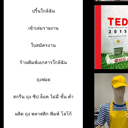
ปริ้นใกล้ฉัน
เข้าเล่มรายงาน
ใบสมัครงาน
ร้านพิมพ์เอกสารใกล้ฉัน
ถุงฟอย
สกรีน ถุง ซิป ล็อค ไม่มี ขั้น ต่ำ
ผลิต ถุง พลาสติก พิมพ์ โลโก้