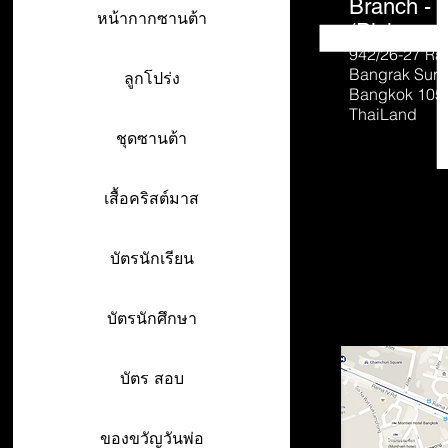
Branch - 
หน้ากากซานต้า
(Pick-up o
942/26-27
Ra
Bangrak Sur
ลูกโปร่ง
Bangkok 105
ThaiLand
ชุดซานต้า
เสื้อคริสต์มาส
บัตรนักเรียน
บัตรนักศึกษา
บัตร สอบ
ของขวัญวันพ่อ