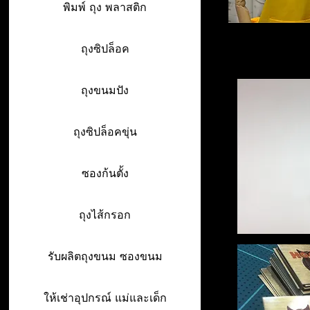
พิมพ์ ถุง พลาสติก
ถุงซิปล็อค
ถุงขนมปัง
ถุงซิปล็อคขุ่น
ซองก้นตั้ง
ถุงไส้กรอก
รับผลิตถุงขนม ซองขนม
ให้เช่าอุปกรณ์ แม่และเด็ก