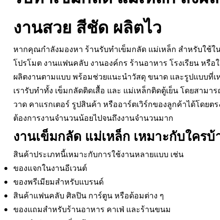
งานสวย สีชัด ผลิตไว
หากคุณกำลังมองหา ร้านรับทำเข็มกลัด แม่เหล็ก สำหรับใช้ใ
โปรโมต งานแฟนคลับ งานองค์กร ร้านอาหาร โรงเรียน หรือใช้เ
ผลิตงานตามแบบ พร้อมช่วยแนะนำวัสดุ ขนาด และรูปแบบที่เ
เรารับทำทั้ง เข็มกลัดติดเสื้อ และ แม่เหล็กติดตู้เย็น โดยสาม
วาด คาแรกเตอร์ รูปสินค้า หรืออาร์ตเวิร์กของลูกค้าได้โดยต
ต้องการงานจำนวนน้อยไปจนถึงงานจำนวนมาก
งานเข็มกลัด แม่เหล็ก เหมาะกับใครบ้
สินค้าประเภทนี้เหมาะกับการใช้งานหลายแบบ เช่น
ของแจกในงานอีเวนต์
ของพรีเมียมสำหรับแบรนด์
สินค้าแฟนคลับ ศิลปิน การ์ตูน หรือด้อมต่าง ๆ
ของแถมสำหรับร้านอาหาร คาเฟ่ และร้านขนม