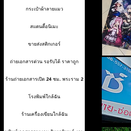
กระเป๋าผ้าลายแมว
สแตนดี้อนิเมะ
ขายส่งสติกเกอร์
ถ่ายเอกสารด่วน รอรับได้ ราคาถูก
ร้านถ่ายเอกสารเปิด 24 ชม. พระราม 2
โรงพิมพ์ใกล้ฉัน
ร้านเครื่องเขียนใกล้ฉัน