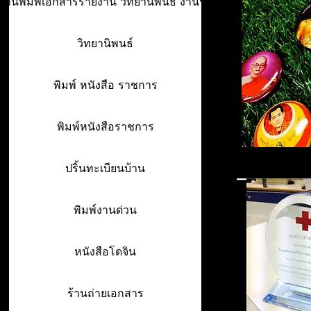
ร้านพิมพ์เอกสารรายงาน วิทยานิพนธ์ งานรา
วิทยานิพนธ์
พิมพ์ หนังสือ ราชการ
พิมพ์หนังสือราชการ
ปริ้นทะเบียนบ้าน
พิมพ์งานด่วน
หนังสือโดจิน
ร้านถ่ายเอกสาร