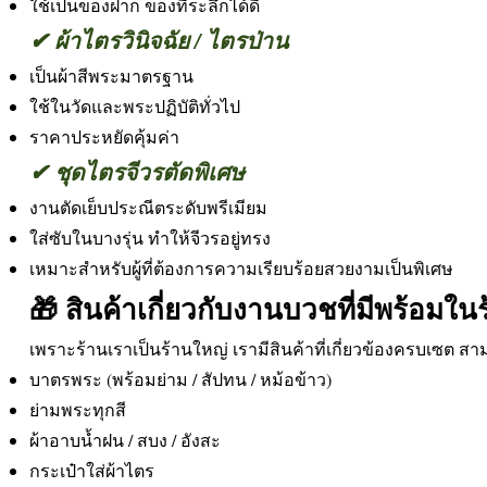
ใช้เป็นของฝาก ของที่ระลึกได้ดี
✔ ผ้าไตรวินิจฉัย / ไตรป่าน
เป็นผ้าสีพระมาตรฐาน
ใช้ในวัดและพระปฏิบัติทั่วไป
ราคาประหยัดคุ้มค่า
✔ ชุดไตรจีวรตัดพิเศษ
งานตัดเย็บประณีตระดับพรีเมียม
ใส่ซับในบางรุ่น ทำให้จีวรอยู่ทรง
เหมาะสำหรับผู้ที่ต้องการความเรียบร้อยสวยงามเป็นพิเศษ
🎁 สินค้าเกี่ยวกับงานบวชที่มีพร้อมใน
เพราะร้านเราเป็นร้านใหญ่ เรามีสินค้าที่เกี่ยวข้องครบเซต สาม
บาตรพระ (พร้อมย่าม / สัปทน / หม้อข้าว)
ย่ามพระทุกสี
ผ้าอาบน้ำฝน / สบง / อังสะ
กระเป๋าใส่ผ้าไตร