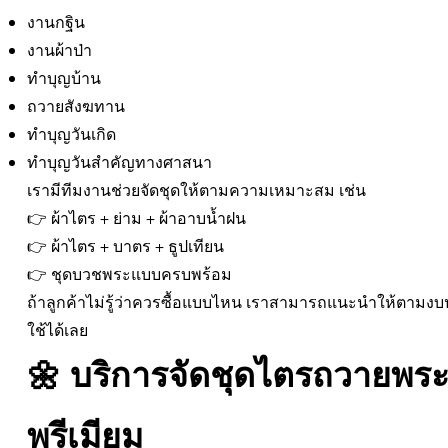
งานกฐิน
งานผ้าป่า
ทำบุญบ้าน
ถวายสังฆทาน
ทำบุญวันเกิด
ทำบุญวันสำคัญทางศาสนา
เรามีทีมงานช่วยจัดชุดให้ตามความเหมาะสม เช่น
👉 ผ้าไตร + ย่าม + ผ้าอาบน้ำฝน
👉 ผ้าไตร + บาตร + ธูปเทียน
👉 ชุดบวชพระแบบครบพร้อม
ถ้าลูกค้าไม่รู้ว่าควรซื้อแบบไหน เราสามารถแนะนำให้ตามง
ใช้ได้เลย
🌼 บริการจัดชุดไตรถวายพร
พรีเมียม