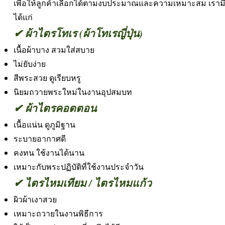
เพื่อให้ลูกค้าเลือกได้ตามงบประมาณและความเหมาะสม เรา
ได้แก่
✔ ผ้าไตรโทเร (ผ้าโทเรญี่ปุ่น)
เนื้อผ้าบาง สวมใส่สบาย
ไม่ยับง่าย
สีพระสวย ดูเรียบหรู
นิยมถวายพระใหม่ในงานอุปสมบท
✔ ผ้าไตรคอตตอน
เนื้อแน่น ดูภูมิฐาน
ระบายอากาศดี
คงทน ใช้งานได้นาน
เหมาะกับพระปฏิบัติที่ใช้งานประจำวัน
✔ ไตรไหมเทียม / ไตรไหมแก้ว
ผิวผ้าเงาสวย
เหมาะถวายในงานพิธีการ