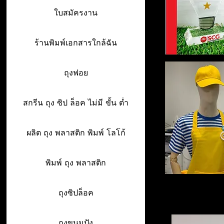
ใบสมัครงาน
ร้านพิมพ์เอกสารใกล้ฉัน
ถุงฟอย
สกรีน ถุง ซิป ล็อค ไม่มี ขั้น ต่ำ
ผลิต ถุง พลาสติก พิมพ์ โลโก้
พิมพ์ ถุง พลาสติก
ถุงซิปล็อค
ถุงขนมปัง