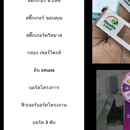
สติ๊กเกอร์ ตัวเลข
สติ๊กเกอร์ ขอบคุณ
สติ๊กเกอร์คริสมาส
กล่อง เซอร์ไพรส์
ต้น xmass
บอร์ดโครงการ
ฟิวเจอร์บอร์ดโครงงาน
บอร์ด 3 พับ