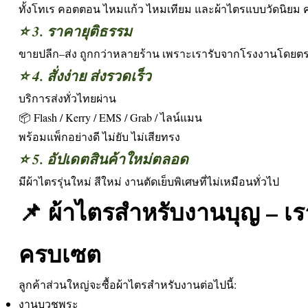
ทั้งโทเร คอตตอน ไหมแก้ว ไหมเทียม และผ้าไตรแบบวัดนิยม
⭐ 3. ราคายุติธรรม
ขายปลีก–ส่ง ถูกกว่าหลายร้าน เพราะเรารับจากโรงงานโดยต
⭐ 4. สั่งง่าย ส่งรวดเร็ว
บริการส่งทั่วไทยผ่าน
📦 Flash / Kerry / EMS / Grab / ไลน์แมน
พร้อมแพ็กอย่างดี ไม่ยับ ไม่เสียทรง
⭐ 5. อัปเดตสินค้าใหม่ตลอด
มีผ้าไตรรุ่นใหม่ สีใหม่ งานตัดเย็บพิเศษที่ไม่เหมือนทั่วไป
📌 ผ้าไตรสำหรับงานบุญ – เร
ครบเซต
ลูกค้าส่วนใหญ่จะซื้อผ้าไตรสำหรับงานต่อไปนี้:
งานบวชพระ