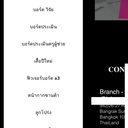
บอร์ด วิจัย
บอร์ดประเมิน
บอร์ดประเมินครูผู้ช่วย
เสื้อปีใหม่
CON
ฟิวเจอร์บอร์ด a3
Branch - 
หน้ากากซานต้า
(Pick-up o
942/26-27
Ra
Bangrak Sur
ลูกโปร่ง
Bangkok 105
ThaiLand