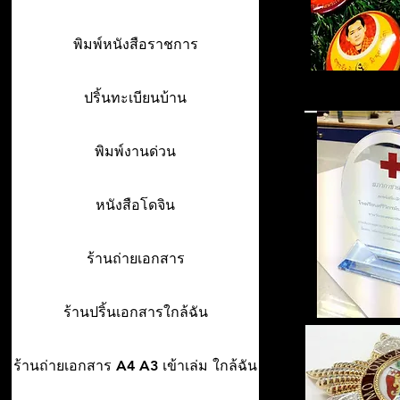
พิมพ์หนังสือราชการ
ปริ้นทะเบียนบ้าน
พิมพ์งานด่วน
หนังสือโดจิน
ร้านถ่ายเอกสาร
ร้านปริ้นเอกสารใกล้ฉัน
ร้านถ่ายเอกสาร A4 A3 เข้าเล่ม ใกล้ฉัน