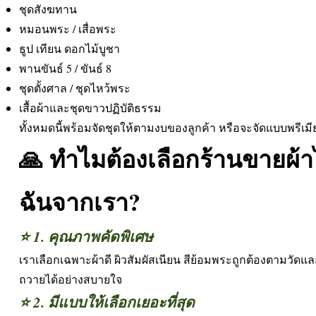
ชุดสังฆทาน
หมอนพระ / เสื่อพระ
ธูป เทียน ดอกไม้บูชา
พานขันธ์ 5 / ขันธ์ 8
ชุดตั้งศาล / ชุดไหว้พระ
เสื้อผ้าและชุดขาวปฏิบัติธรรม
ทั้งหมดนี้พร้อมจัดชุดให้ตามงบของลูกค้า หรือจะจัดแบบพรีเม
🙏 ทำไมต้องเลือกร้านขายผ้า
ฉันจากเรา?
⭐ 1. คุณภาพคัดพิเศษ
เราเลือกเฉพาะผ้าดี ผิวสัมผัสเนียน สีย้อมพระถูกต้องตามวั
ถวายได้อย่างสบายใจ
⭐ 2. มีแบบให้เลือกเยอะที่สุด