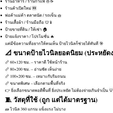
ร้านอาหาร / ร้านกาแฟ 🍜☕
ร้านค้าเปิดใหม่ 🆕
พ่อค้าแม่ค้า ตลาดนัด / รถเข็น 🧺
ร้านเสื้อผ้า / ร้านมือถือ 👕📱
ป้ายขายที่ดิน / ให้เช่า 🏠
ป้ายแจ้งราคา / โปรโมชั่น 🔥
แค่มีข้อความที่อยากให้คนเห็น ป้ายไวนิลก็ช่วยได้ทันที 🎯
📐 ขนาดป้ายไวนิลยอดนิยม (ประหยัด
📏 60×120 ซม. – ราคาดี ใช้หน้าร้าน
📏 80×200 ซม. – อ่านชัด เห็นง่าย
📏 100×200 ซม. – เหมาะกับริมถนน
📏 ขนาดพิเศษ – เลือกตามพื้นที่จริง
👉 ยิ่งเลือกขนาดพอดีพื้นที่ ยิ่งประหยัด ไม่ต้องจ่ายเกินจำเป็น 💡
🧵 วัสดุที่ใช้ (ถูก แต่ได้มาตรฐาน)
🧱 ไวนิล 360 แกรม แข็งแรง ไม่บาง