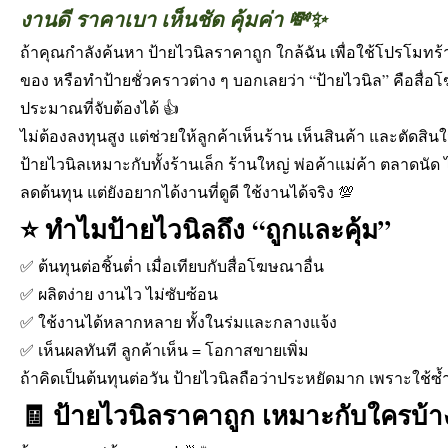
งานดี ราคาเบา เห็นชัด คุ้มค่า 💸✨
ถ้าคุณกำลังค้นหา ป้ายไวนิลราคาถูก ใกล้ฉัน เพื่อใช้โปรโมทร
ของ หรือทำป้ายชั่วคราวต่าง ๆ บอกเลยว่า “ป้ายไวนิล” คือสื่อโฆ
ประมาณที่จับต้องได้ 👍
ไม่ต้องลงทุนสูง แต่ช่วยให้ลูกค้าเห็นร้าน เห็นสินค้า และตัดสินใจ
ป้ายไวนิลเหมาะกับทั้งร้านเล็ก ร้านใหญ่ พ่อค้าแม่ค้า ตลาดนัด 
ลดต้นทุน แต่ยังอยากได้งานที่ดูดี ใช้งานได้จริง 💯
⭐ ทำไมป้ายไวนิลถึง “ถูกและคุ้ม”
✅ ต้นทุนต่อชิ้นต่ำ เมื่อเทียบกับสื่อโฆษณาอื่น
✅ ผลิตง่าย งานไว ไม่ซับซ้อน
✅ ใช้งานได้หลากหลาย ทั้งในร่มและกลางแจ้ง
✅ เห็นผลทันที ลูกค้าเห็น = โอกาสขายเพิ่ม
ถ้าคิดเป็นต้นทุนต่อวัน ป้ายไวนิลถือว่าประหยัดมาก เพราะใช้ซ้
🧾 ป้ายไวนิลราคาถูก เหมาะกับใครบ้า