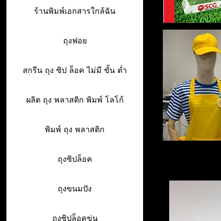
ร้านพิมพ์เอกสารใกล้ฉัน
ถุงฟอย
สกรีน ถุง ซิป ล็อค ไม่มี ขั้น ต่ำ
ผลิต ถุง พลาสติก พิมพ์ โลโก้
พิมพ์ ถุง พลาสติก
ถุงซิปล็อค
ถุงขนมปัง
ถุงซิปล็อคขุ่น