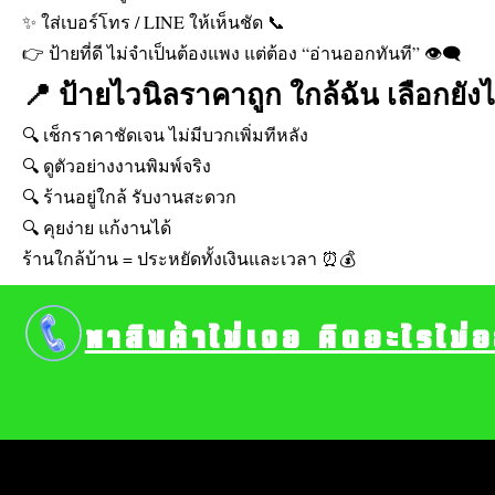
✨ ใส่เบอร์โทร / LINE ให้เห็นชัด 📞
👉 ป้ายที่ดี ไม่จำเป็นต้องแพง แต่ต้อง “อ่านออกทันที” 👁️‍🗨️
📍 ป้ายไวนิลราคาถูก ใกล้ฉัน เลือกยัง
🔍 เช็กราคาชัดเจน ไม่มีบวกเพิ่มทีหลัง
🔍 ดูตัวอย่างงานพิมพ์จริง
🔍 ร้านอยู่ใกล้ รับงานสะดวก
🔍 คุยง่าย แก้งานได้
ร้านใกล้บ้าน = ประหยัดทั้งเงินและเวลา ⏰💰
หาสินค้าไม่เจอ คิดอะไรไม่