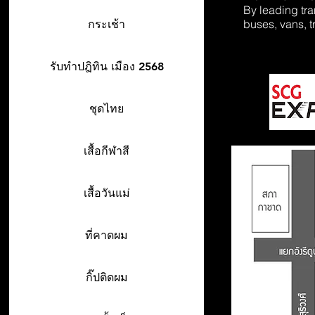
By leading tr
buses, vans, t
กระเช้า
รับทำปฎิทิน เมือง 2568
ชุดไทย
เสื้อกีฬาสี
เสื้อวันแม่
ที่คาดผม
กิ๊ปติดผม