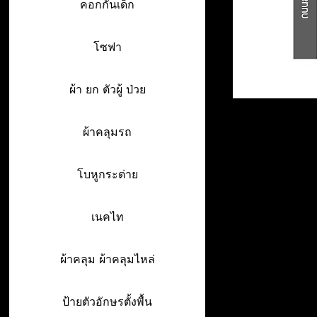
คอกกั้นเด็ก
โซฟา
ผ้า ยก ตัวผู้ ป่วย
ผ้าคลุมรถ
โบหูกระต่าย
เนคไท
ผ้าคลุม ผ้าคลุมไหล่
ป้ายตัวอักษรตั้งพื้น