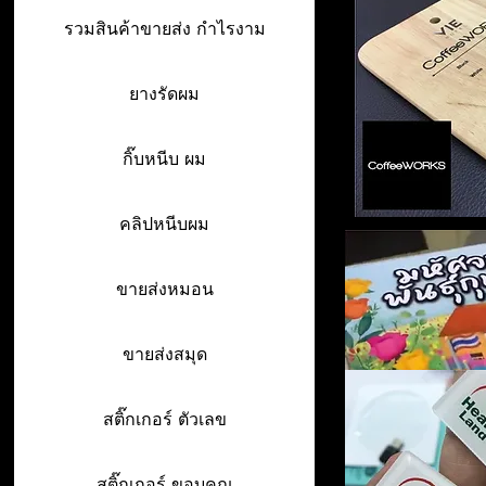
รวมสินค้าขายส่ง กำไรงาม
ยางรัดผม
กิ๊บหนีบ ผม
คลิปหนีบผม
ขายส่งหมอน
ขายส่งสมุด
สติ๊กเกอร์ ตัวเลข
สติ๊กเกอร์ ขอบคุณ