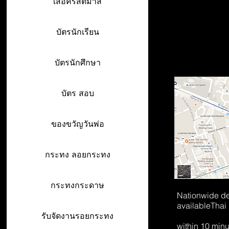
เสื้อคริสต์มาส
บัตรนักเรียน
บัตรนักศึกษา
บัตร สอบ
ของขวัญวันพ่อ
กระทง ลอยกระทง
กระทงกระดาษ
Nationwide de
available
Thai
รับจัดงานรอยกระทง
within 10 min