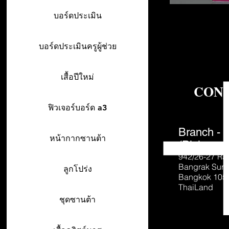
บอร์ดประเมิน
บอร์ดประเมินครูผู้ช่วย
เสื้อปีใหม่
CON
ฟิวเจอร์บอร์ด a3
Branch - 
หน้ากากซานต้า
(Pick-up o
942/26-27
Ra
Bangrak Sur
ลูกโปร่ง
Bangkok 105
ThaiLand
ชุดซานต้า