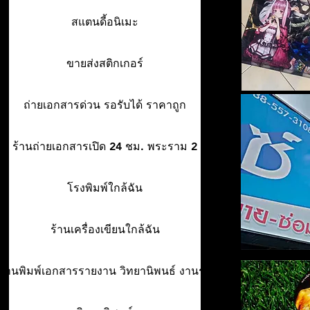
สแตนดี้อนิเมะ
ขายส่งสติกเกอร์
ถ่ายเอกสารด่วน รอรับได้ ราคาถูก
ร้านถ่ายเอกสารเปิด 24 ชม. พระราม 2
โรงพิมพ์ใกล้ฉัน
ร้านเครื่องเขียนใกล้ฉัน
ร้านพิมพ์เอกสารรายงาน วิทยานิพนธ์ งานรา