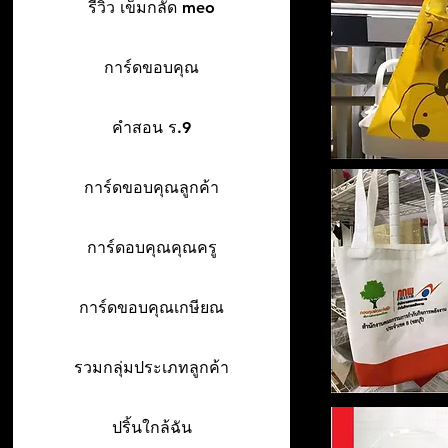
รีวิว เข็มกลัด meo
การ์ดขอบคุณ
คำสอน ร.9
การ์ดขอบคุณลูกค้า
การ์ดอบคุณคุณครู
การ์ดขอบคุณเกษียณ
รวมกลุ่มประเภทลูกค้า
ปริ้นใกล้ฉัน