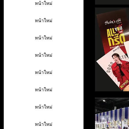
หน้าใหม่
หน้าใหม่
หน้าใหม่
หน้าใหม่
หน้าใหม่
หน้าใหม่
หน้าใหม่
หน้าใหม่