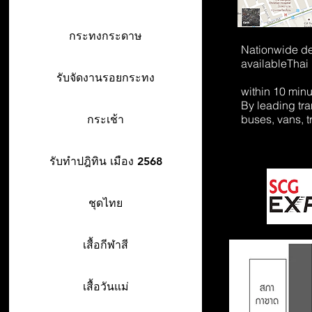
กระทงกระดาษ
Nationwide de
available
Thai
รับจัดงานรอยกระทง
within 10 min
By leading tr
buses, vans, t
กระเช้า
รับทำปฎิทิน เมือง 2568
ชุดไทย
เสื้อกีฬาสี
เสื้อวันแม่