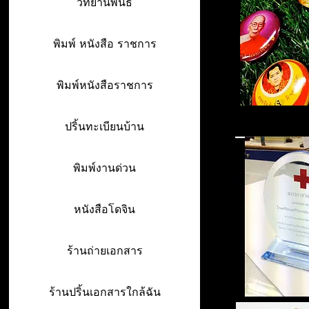
วิทยานิพนธ์
พิมพ์ หนังสือ ราชการ
พิมพ์หนังสือราชการ
ปริ้นทะเบียนบ้าน
พิมพ์งานด่วน
หนังสือโดจิน
ร้านถ่ายเอกสาร
ร้านปริ้นเอกสารใกล้ฉัน