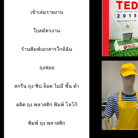
เข้าเล่มรายงาน
ใบสมัครงาน
ร้านพิมพ์เอกสารใกล้ฉัน
ถุงฟอย
สกรีน ถุง ซิป ล็อค ไม่มี ขั้น ต่ำ
ผลิต ถุง พลาสติก พิมพ์ โลโก้
พิมพ์ ถุง พลาสติก