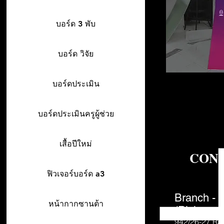
บอร์ด 3 พับ
บอร์ด วิจัย
บอร์ดประเมิน
บอร์ดประเมินครูผู้ช่วย
เสื้อปีใหม่
CON
ฟิวเจอร์บอร์ด a3
Branch - 
หน้ากากซานต้า
(Pick-up o
942/26-27
Ra