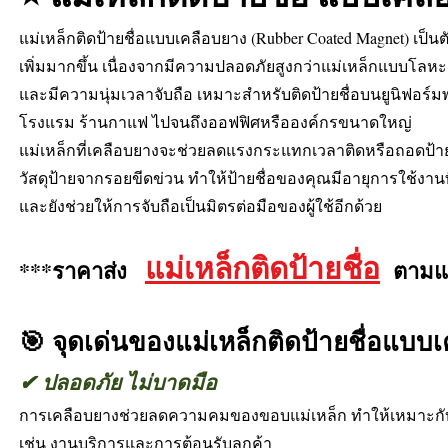
แม่เหล็กติดป้ายชื่อแบบเคลือบยาง (Rubber Coated Magnet) เป็นตัว
เพิ่มมากขึ้น เนื่องจากมีความปลอดภัยสูงกว่าแม่เหล็กแบบโลหะ
และมีความนุ่มเวลาจับถือ เหมาะสำหรับติดป้ายชื่อบนยูนิฟอร
โรงแรม ร้านกาแฟ ไปจนถึงออฟฟิศหรือองค์กรขนาดใหญ่
แม่เหล็กที่เคลือบยางจะช่วยลดแรงกระแทกเวลาติดหรือถอดป้ายช
วัสดุป้ายจากรอยขีดข่วน ทำให้ป้ายชื่อของคุณมีอายุการใช้งานท
และยังช่วยให้การจับถือเป็นมิตรต่อมือของผู้ใช้อีกด้วย
แม่เหล็กติดป้ายชื่อ
***ราคาส่ง
ตามแบ
🎯 จุดเด่นของแม่เหล็กติดป้ายชื่อแบบ
✔ ปลอดภัย ไม่บาดมือ
การเคลือบยางช่วยลดความคมของขอบแม่เหล็ก ทำให้เหมาะกับง
เช่น งานบริการและการต้อนรับลูกค้า