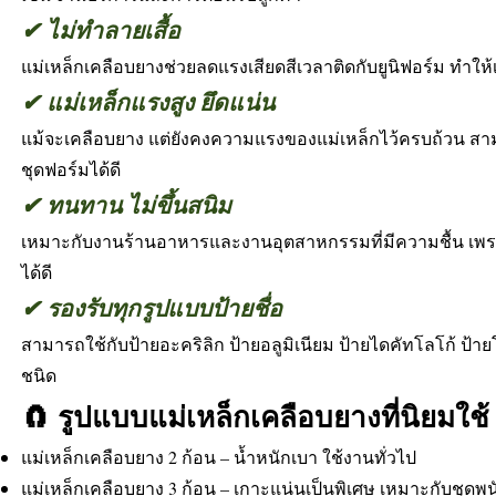
✔ ไม่ทำลายเสื้อ
แม่เหล็กเคลือบยางช่วยลดแรงเสียดสีเวลาติดกับยูนิฟอร์ม ทำให้เสื
✔ แม่เหล็กแรงสูง ยึดแน่น
แม้จะเคลือบยาง แต่ยังคงความแรงของแม่เหล็กไว้ครบถ้วน สาม
ชุดฟอร์มได้ดี
✔ ทนทาน ไม่ขึ้นสนิม
เหมาะกับงานร้านอาหารและงานอุตสาหกรรมที่มีความชื้น เพร
ได้ดี
✔ รองรับทุกรูปแบบป้ายชื่อ
สามารถใช้กับป้ายอะคริลิก ป้ายอลูมิเนียม ป้ายไดคัทโลโก้ ป้าย
ชนิด
🧲 รูปแบบแม่เหล็กเคลือบยางที่นิยมใช้
แม่เหล็กเคลือบยาง 2 ก้อน – น้ำหนักเบา ใช้งานทั่วไป
แม่เหล็กเคลือบยาง 3 ก้อน – เกาะแน่นเป็นพิเศษ เหมาะกับชุดพ