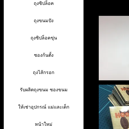
ถุงซิปล็อค
ถุงขนมปัง
ถุงซิปล็อคขุ่น
ซองก้นตั้ง
ถุงไส้กรอก
รับผลิตถุงขนม ซองขนม
ให้เช่าอุปกรณ์ แม่และเด็ก
หน้าใหม่