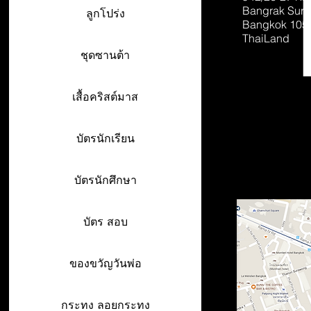
Bangrak Sur
ลูกโปร่ง
Bangkok 105
ThaiLand
ชุดซานต้า
เสื้อคริสต์มาส
บัตรนักเรียน
บัตรนักศึกษา
บัตร สอบ
ของขวัญวันพ่อ
กระทง ลอยกระทง