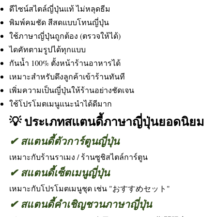
ดีไซน์สไตล์ญี่ปุ่นแท้ ไม่หลุดธีม
พิมพ์คมชัด สีสดแบบโทนญี่ปุ่น
ใช้ภาษาญี่ปุ่นถูกต้อง (ตรวจให้ได้)
ไดคัทตามรูปได้ทุกแบบ
กันน้ำ 100% ตั้งหน้าร้านอาหารได้
เหมาะสำหรับดึงลูกค้าเข้าร้านทันที
เพิ่มความเป็นญี่ปุ่นให้ร้านอย่างชัดเจน
ใช้โปรโมตเมนูแนะนำได้ดีมาก
💡 ประเภทสแตนดี้ภาษาญี่ปุ่นยอดนิยม
✔ สแตนดี้ตัวการ์ตูนญี่ปุ่น
เหมาะกับร้านราเมง / ร้านซูชิสไตล์การ์ตูน
✔ สแตนดี้เซ็ตเมนูญี่ปุ่น
เหมาะกับโปรโมตเมนูชุด เช่น "おすすめセット"
✔ สแตนดี้คำเชิญชวนภาษาญี่ปุ่น