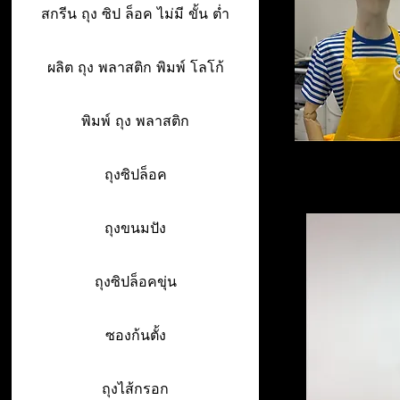
สกรีน ถุง ซิป ล็อค ไม่มี ขั้น ต่ำ
ผลิต ถุง พลาสติก พิมพ์ โลโก้
พิมพ์ ถุง พลาสติก
ถุงซิปล็อค
ถุงขนมปัง
ถุงซิปล็อคขุ่น
ซองก้นตั้ง
ถุงไส้กรอก