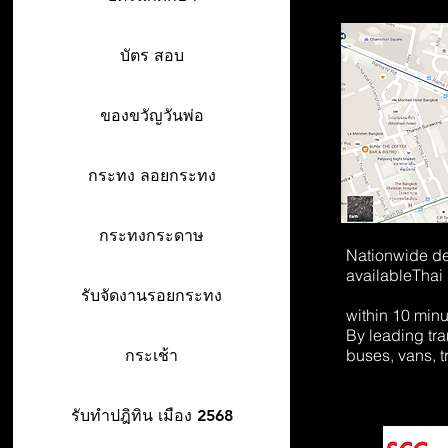
บัตร สอบ
ของขวัญวันพ่อ
กระทง ลอยกระทง
กระทงกระดาษ
Nationwide de
available
Thai
รับจัดงานรอยกระทง
within 10 min
By leading tr
buses, vans, t
กระเช้า
รับทำปฎิทิน เมือง 2568