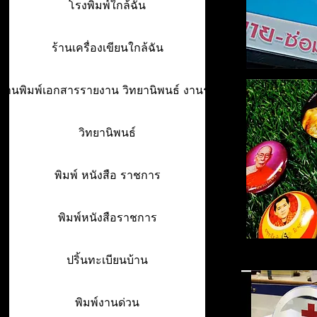
โรงพิมพ์ใกล้ฉัน
ร้านเครื่องเขียนใกล้ฉัน
ร้านพิมพ์เอกสารรายงาน วิทยานิพนธ์ งานรา
วิทยานิพนธ์
พิมพ์ หนังสือ ราชการ
พิมพ์หนังสือราชการ
ปริ้นทะเบียนบ้าน
พิมพ์งานด่วน