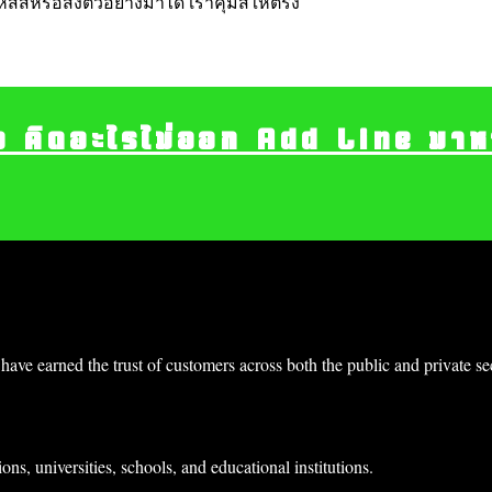
สสีหรือส่งตัวอย่างมาได้ เราคุมสีให้ตรง
อ คิดอะไรไม่ออก Add Line มาหา เ
have earned the trust of customers across both the public and private s
ons, universities, schools, and educational institutions.