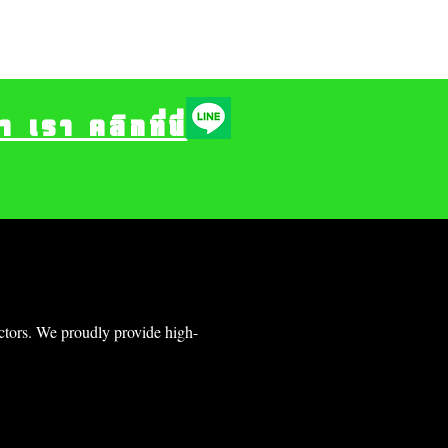
รา คลิกที่นี่
ectors. We proudly provide high-