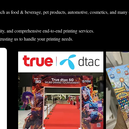
uch as food & beverage, pet products, automotive, cosmetics, and many 
lity, and comprehensive end-to-end printing services.
 trusting us to handle your printing needs.