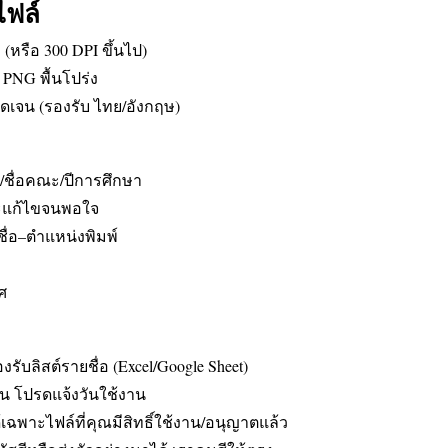
ไฟล์
(หรือ 300 DPI ขึ้นไป)
 PNG พื้นโปร่ง
ดเจน (รองรับ ไทย/อังกฤษ)
ม/ชื่อคณะ/ปีการศึกษา
ละแก้ไขจนพอใจ
ื่อ–ตำแหน่งพิมพ์
ิศ
รับลิสต์รายชื่อ (Excel/Google Sheet)
วน โปรดแจ้งวันใช้งาน
ด้เฉพาะไฟล์ที่คุณมีสิทธิ์ใช้งาน/อนุญาตแล้ว