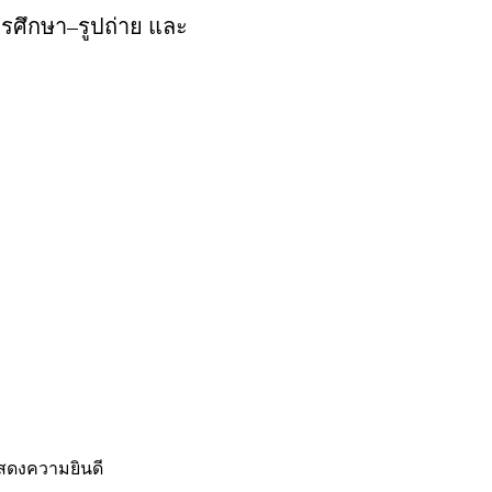
รศึกษา–รูปถ่าย และ
อแสดงความยินดี