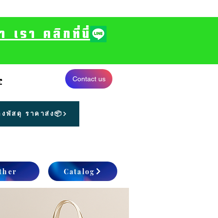
รา คลิกที่นี่
Contact us
r
งพัสดุ ราคาส่ง📦
ther
Catalog