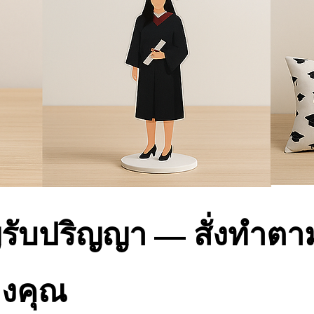
รับปริญญา — สั่งทำตาม
งคุณ