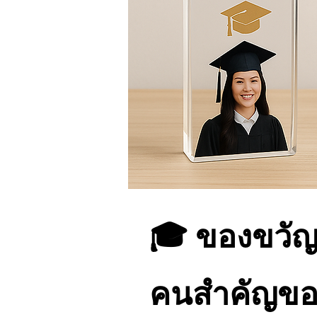
🎓 ของขวัญ
คนสำคัญขอ