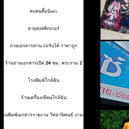
สแตนดี้อนิเมะ
ขายส่งสติกเกอร์
ถ่ายเอกสารด่วน รอรับได้ ราคาถูก
ร้านถ่ายเอกสารเปิด 24 ชม. พระราม 2
โรงพิมพ์ใกล้ฉัน
ร้านเครื่องเขียนใกล้ฉัน
ร้านพิมพ์เอกสารรายงาน วิทยานิพนธ์ งานรา