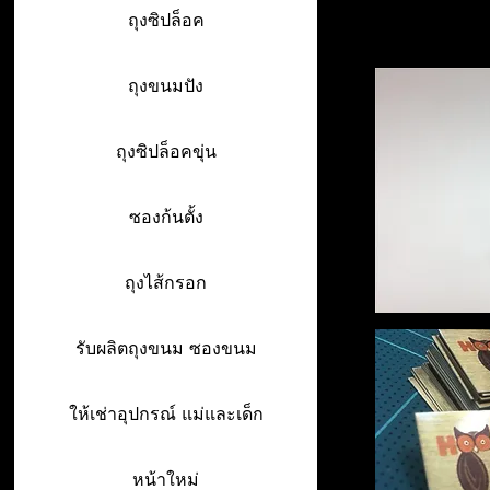
ถุงซิปล็อค
ถุงขนมปัง
ถุงซิปล็อคขุ่น
ซองก้นตั้ง
ถุงไส้กรอก
รับผลิตถุงขนม ซองขนม
ให้เช่าอุปกรณ์ แม่และเด็ก
หน้าใหม่