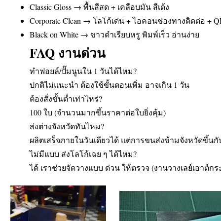
Classic Gloss → พื้นสีสด + เคลือบมัน สีเด้ง
Corporate Clean → โลโก้เด่น + ไอคอนช่องทางติดต่อ + 
Black on White → ขาวดำเรียบหรู พิมพ์เร็ว อ่านง่าย
FAQ งานด่วน
ทำฟอยล์/ปั๊มนูนใน 1 วันได้ไหม?
ปกติไม่แนะนำ ต้องใช้ขั้นตอนเพิ่ม อาจเกิน 1 วัน
ต้องสั่งขั้นต่ำเท่าไหร่?
100 ใบ (จำนวนมากขึ้นราคาต่อใบยิ่งคุ้ม)
ส่งต่างจังหวัดทันไหม?
ผลิตเสร็จภายในวันเดียวได้ แต่การขนส่งข้ามจังหวัดขึ้น
ไม่มีแบบ ส่งโลโก้เฉย ๆ ได้ไหม?
ได้ เราช่วยจัดวางแบบ ด่วน ให้ตรวจ (งานวางเลย์เอาต์กระ