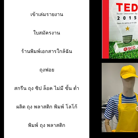
เข้าเล่มรายงาน
ใบสมัครงาน
ร้านพิมพ์เอกสารใกล้ฉัน
ถุงฟอย
สกรีน ถุง ซิป ล็อค ไม่มี ขั้น ต่ำ
ผลิต ถุง พลาสติก พิมพ์ โลโก้
พิมพ์ ถุง พลาสติก