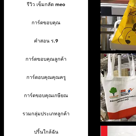
รีวิว เข็มกลัด meo
การ์ดขอบคุณ
คำสอน ร.9
การ์ดขอบคุณลูกค้า
การ์ดอบคุณคุณครู
การ์ดขอบคุณเกษียณ
รวมกลุ่มประเภทลูกค้า
ปริ้นใกล้ฉัน