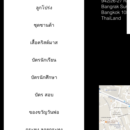
942/26-27
Ra
Bangrak Sur
ลูกโปร่ง
Bangkok 105
ThaiLand
ชุดซานต้า
เสื้อคริสต์มาส
บัตรนักเรียน
บัตรนักศึกษา
บัตร สอบ
ของขวัญวันพ่อ
กระทง ลอยกระทง