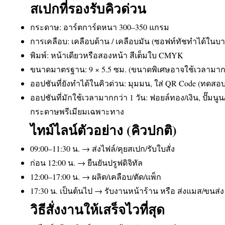
สเปกที่รองรับคิวด่วน
กระดาษ: อาร์ตการ์ดหนา 300–350 แกรม
การเคลือบ: เคลือบด้าน / เคลือบมัน (ซอฟท์ทัชทำได้ในบา
พิมพ์: หน้าเดียวหรือสองหน้า สีเต็มใบ CMYK
ขนาดมาตรฐาน: 9 × 5.5 ซม. (ขนาดพิเศษอาจใช้เวลามากข
ออปชันที่ยังทำได้ในคิวด่วน: มุมมน, ใส่ QR Code (ทดส
ออปชันที่มักใช้เวลามากกว่า 1 วัน: ฟอยล์ทอง/เงิน, ปั๊มนู
กระดาษพรีเมียมเฉพาะทาง
ไทม์ไลน์ตัวอย่าง (คิวปกติ)
09:00–11:30 น. → ส่งไฟล์/คุยสเปก/รับใบสั่ง
ก่อน 12:00 น. → ยืนยันปรูฟดิจิทัล
12:00–17:00 น. → ผลิต/เคลือบ/ตัด/แพ็ก
17:30 น. เป็นต้นไป → รับงานหน้าร้าน หรือ ส่งแมส/ขนส่ง
วิธีสั่งงานให้เสร็จไวที่สุด