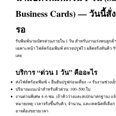
Business Cards) — วันนี้สั่ง 
รอ
รับพิมพ์นามบัตรด่วนภายใน 1 วัน สำหรับงานเร่งพบลูกค้
เฉพาะหน้า ไฟล์พร้อมพิมพ์ ตรวจปรูฟไว ผลิตจริงทันคิว ร
เลย
บริการ “ด่วน 1 วัน” คืออะไร
ส่งไฟล์พร้อมพิมพ์ + ยืนยันปรูฟก่อนเที่ยง → รับงานช่วงเย็
ปริมาณแนะนำสำหรับคิวด่วน: 100–500 ใบ
งานด่วนพิเศษ 4–6 ชม. (ถ้าคิวว่างและสเปกมาตรฐาน) แจ้
หมายเหตุ: เวลาจริงขึ้นกับคิว, จำนวน, และเทคนิคที่เลือ
อาจต้องขยายเวลา