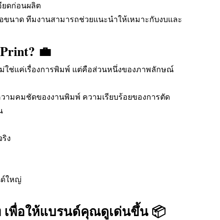
ียดก่อนผลิต
ดุหรือขนาด ทีมงานสามารถช่วยแนะนำให้เหมาะกับงบและ
Print? 💼
ม่ใช่แค่เรื่องการพิมพ์ แต่คือส่วนหนึ่งของภาพลักษณ์
อง ความคมชัดของงานพิมพ์ ความเรียบร้อยของการตัด
น
จริง
ด์ใหญ่
ท เพื่อให้แบรนด์คุณดูเด่นขึ้น 📦