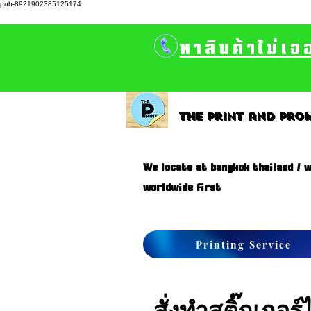
pub-8921902385125174
หาสินค้าไม่เจ
The print and prom
We locate at bangkok thailand / w
worldwide first
Printing Service
สั่งทำสติ๊กเกอร