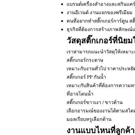
แบรนด์เครื่องสำอางและสกินแคร
งานอีเวนต์ งานแจกของพรีเมียม
คนที่อยากทำสติ๊กเกอร์การ์ตูน สต
ธุรกิจที่ต้องการสร้างภาพลักษณ์
วัสดุสติ๊กเกอร์ที่นิยม
เราสามารถแนะนำวัสดุให้เหมาะก
สติ๊กเกอร์กระดาษ
เหมาะกับงานทั่วไป ราคาประหยัด
สติ๊กเกอร์ PP กันน้ำ
เหมาะกับสินค้าที่ต้องการความท
ที่อาจโดนน้ำ
สติ๊กเกอร์ขาวเงา / ขาวด้าน
เลือกอารมณ์ของงานได้ตามสไตล์แ
มอลเรียบหรูเลือกด้าน
งานแบบไหนที่ลูกค้า