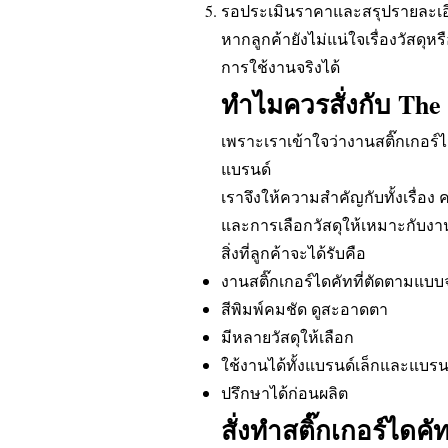
รอประเมินราคาและสรุปรายละเอ
หากลูกค้ายังไม่แน่ใจเรื่องวัส
การใช้งานจริงได้
ทำไมควรสั่งกับ The 
เพราะเราเข้าใจว่างานสติ๊กเกอร์ไ
แบรนด์
เราจึงให้ความสำคัญกับทั้งเรื่
และการเลือกวัสดุให้เหมาะกับงา
สิ่งที่ลูกค้าจะได้รับคือ
งานสติ๊กเกอร์ไดคัทที่ตัดตามแบบ
สีพิมพ์คมชัด ดูสะอาดตา
มีหลายวัสดุให้เลือก
ใช้งานได้ทั้งแบรนด์เล็กและแบรน
ปรึกษาได้ก่อนผลิต
สั่งทำสติ๊กเกอร์ไดคั