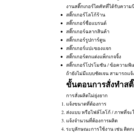
งานสติ๊กเกอร์ไดคัทที่ได้รับความน
สติ๊กเกอร์โลโก้ร้าน
สติ๊กเกอร์ชื่อแบรนด์
สติ๊กเกอร์ฉลากสินค้า
สติ๊กเกอร์รูปการ์ตูน
สติ๊กเกอร์แปะของแจก
สติ๊กเกอร์ตกแต่งแพ็กเกจจิ้ง
สติ๊กเกอร์โปรโมชัน / ข้อความพิ
ถ้ายังไม่มีแบบชัดเจน สามารถแจ้
ขั้นตอนการสั่งทำสติ
การสั่งผลิตไม่ยุ่งยาก
แจ้งขนาดที่ต้องการ
ส่งแบบ หรือไฟล์โลโก้ / ภาพที่จะใ
แจ้งจำนวนที่ต้องการผลิต
ระบุลักษณะการใช้งาน เช่น ติดก