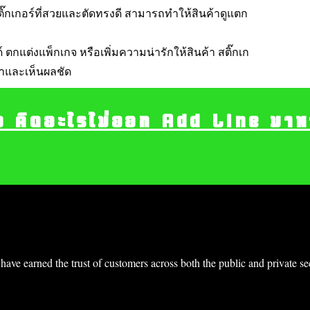
ติ๊กเกอร์ที่สวยและตัดทรงดี สามารถทำให้สินค้าดูแตก
ตกแต่งแพ็กเกจ หรือเพิ่มความน่ารักให้สินค้า สติ๊กเก
ค่าและเห็นผลชัด
อ คิดอะไรไม่ออก Add Line มาหา เ
have earned the trust of customers across both the public and private s