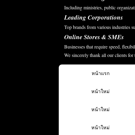
Including ministries, public organizati
Leading Corporations
Top brands from various industries s
Online Stores & SMEs
Businesses that require speed, flexibi
We sincerely thank all our clients for
หน้าแรก
หน้าใหม่
หน้าใหม่
หน้าใหม่