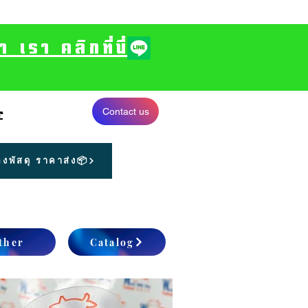
รา คลิกที่นี่
Contact us
r
งพัสดุ ราคาส่ง📦
ther
Catalog