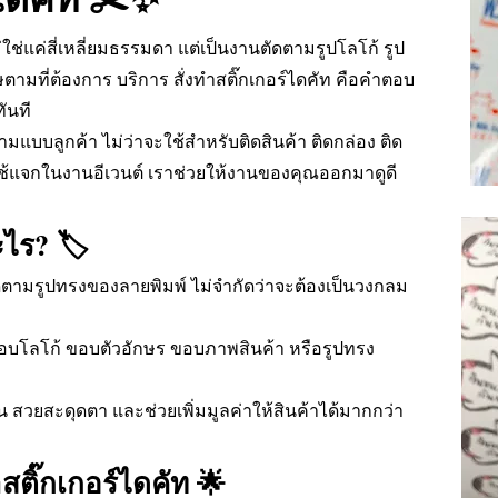
่ใช่แค่สี่เหลี่ยมธรรมดา แต่เป็นงานตัดตามรูปโลโก้ รูป
ศษตามที่ต้องการ บริการ สั่งทำสติ๊กเกอร์ไดคัท คือคำตอบ
ทันที
ตามแบบลูกค้า ไม่ว่าจะใช้สำหรับติดสินค้า ติดกล่อง ติด
อใช้แจกในงานอีเวนต์ เราช่วยให้งานของคุณออกมาดูดี
ะไร? 🏷️
่ ตัดตามรูปทรงของลายพิมพ์ ไม่จำกัดว่าจะต้องเป็นวงกลม
โลโก้ ขอบตัวอักษร ขอบภาพสินค้า หรือรูปทรง
ขึ้น สวยสะดุดตา และช่วยเพิ่มมูลค่าให้สินค้าได้มากกว่า
สติ๊กเกอร์ไดคัท 🌟