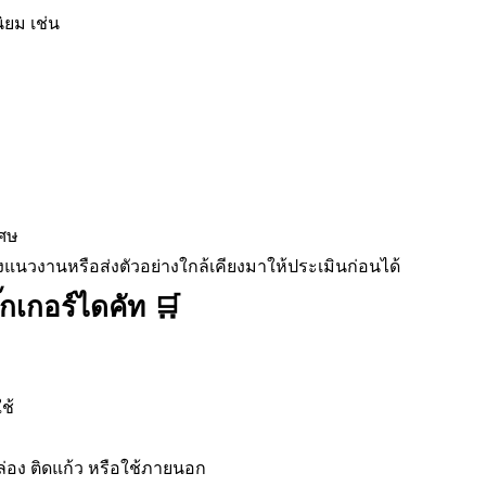
ิยม เช่น
เศษ
งแนวงานหรือส่งตัวอย่างใกล้เคียงมาให้ประเมินก่อนได้
๊กเกอร์ไดคัท 🛒
ช้
ล่อง ติดแก้ว หรือใช้ภายนอก