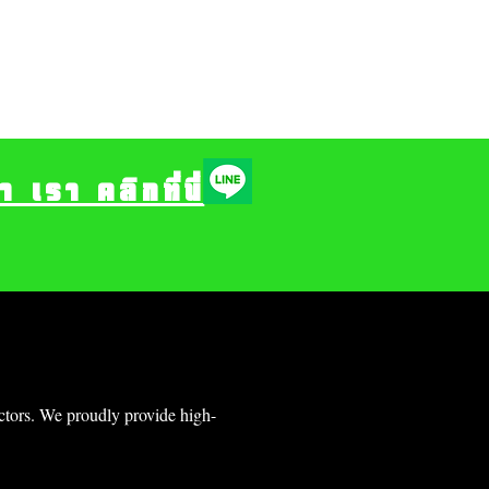
รา คลิกที่นี่
ectors. We proudly provide high-