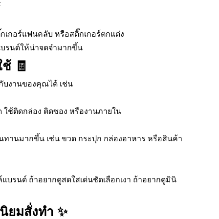
์
ิ๊กเกอร์แฟนคลับ หรือสติ๊กเกอร์ตกแต่ง
แบรนด์ให้น่าจดจำมากขึ้น
ใช้ 🧾
ับงานของคุณได้ เช่น
 ใช้ติดกล่อง ติดซอง หรืองานภายใน
นทานมากขึ้น เช่น ขวด กระปุก กล่องอาหาร หรือสินค้า
บรนด์ ถ้าอยากดูสดใสเด่นชัดเลือกเงา ถ้าอยากดูมินิ
นิยมสั่งทำ ✨