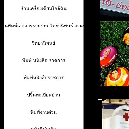
ร้านเครื่องเขียนใกล้ฉัน
ร้านพิมพ์เอกสารรายงาน วิทยานิพนธ์ งานรา
วิทยานิพนธ์
พิมพ์ หนังสือ ราชการ
พิมพ์หนังสือราชการ
ปริ้นทะเบียนบ้าน
พิมพ์งานด่วน