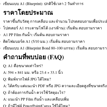
เขียนแบบ A1 (Blueprint): ปกติใช้เวลา 2 วันทำการ
ราคาโดยประมาณ
ราคาขึ้นกับวัสดุ การเคลือบ และจำนวน โปรดสอบถามเพื่อประเม
โปสเตอร์ A1 กระดาษโฟโต้ (เงา/ด้าน): เริ่มต้น สอบถามราคา
A1 PP Film กันน้ำ: เริ่มต้น สอบถามราคา
ติดโฟมบอร์ด A1 (5/10 มม.): เริ่มต้น สอบถามราคา
เขียนแบบ A1 (Blueprint Bond 80–100 แกรม): เริ่มต้น สอบถามร
คำถามที่พบบ่อย (FAQ)
Q: A1 คือขนาดเท่าไหร่?
A: 594 × 841 มม. หรือ 23.4 × 33.1 นิ้ว
Q: พิมพ์จากไฟล์ JPG ได้ไหม?
A: ได้ครับ แต่แนะนำ PDF หรือ JPG ความละเอียดสูงที่ขนาดจริง
Q: ถ้าต้องการกันน้ำ ควรใช้วัสดุอะไร?
A: แนะนำ PP Film กันน้ำ และเคลือบเพิ่ม
Q: ถ้ามีไฟล์ PowerPoint/Canva ใช้ได้ไหม?