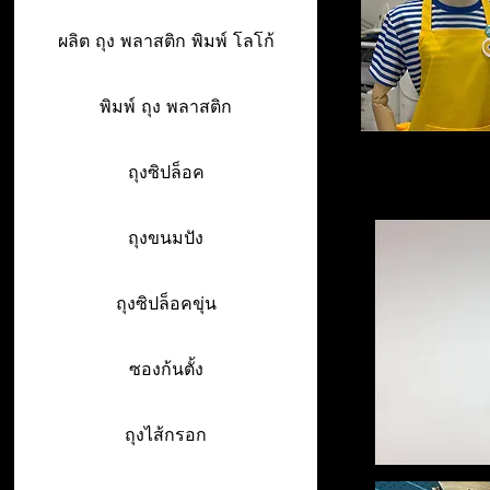
ผลิต ถุง พลาสติก พิมพ์ โลโก้
พิมพ์ ถุง พลาสติก
ถุงซิปล็อค
ถุงขนมปัง
ถุงซิปล็อคขุ่น
ซองก้นตั้ง
ถุงไส้กรอก