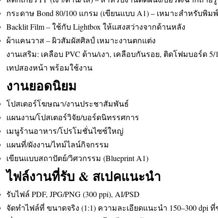
กระดาษ Bond 80/100 แกรม (เขียนแบบ A1) – เหมาะสำหรับพิมพ
Backlit Film – ใช้กับ Lightbox ให้แสงสว่างจากด้านหลัง
ผ้าแคนวาส – ผิวสัมผัสศิลป์ เหมาะงานตกแต่ง
งานเสริม: เคลือบ PVC ด้าน/เงา, เคลือบกันรอย, ติดโฟมบอร์ด 5/1
เทปสองหน้า พร้อมใช้งาน
งานยอดนิยม
โปสเตอร์โฆษณา/งานประชาสัมพันธ์
แผนงาน/โปสเตอร์วิจัย/บอร์ดนิทรรศการ
เมนูร้านอาหาร/โปรโมชั่นไซซ์ใหญ่
แผนที่/ผังงาน/ไทม์ไลน์กิจกรรม
เขียนแบบสถาปัตย์/วิศวกรรม (Blueprint A1)
ไฟล์งานที่รับ & สเปคแนะนำ
รับไฟล์ PDF, JPG/PNG (300 ppi), AI/PSD
จัดทำไฟล์ที่ ขนาดจริง (1:1) ความละเอียดแนะนำ 150–300 dpi ท