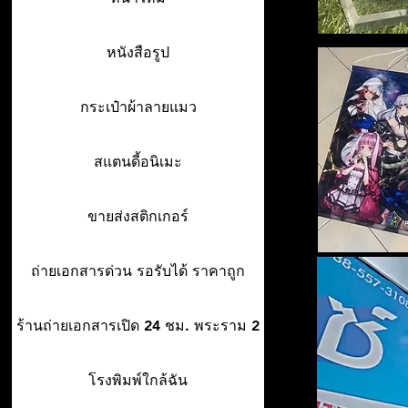
หนังสือรูป
กระเป๋าผ้าลายแมว
สแตนดี้อนิเมะ
ขายส่งสติกเกอร์
ถ่ายเอกสารด่วน รอรับได้ ราคาถูก
ร้านถ่ายเอกสารเปิด 24 ชม. พระราม 2
โรงพิมพ์ใกล้ฉัน