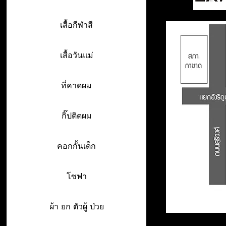
เสื้อกีฬาสี
เสื้อวันแม่
ที่คาดผม
กิ๊ปติดผม
คอกกั้นเด็ก
โซฟา
ผ้า ยก ตัวผู้ ป่วย