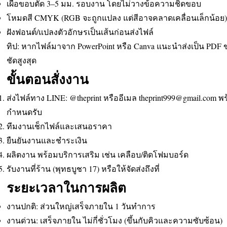
เผื่อขอบตัด 3–5 มม. รอบงาน โดยไม่วางข้อความชิดขอบ
โหมดสี CMYK (RGB จะถูกแปลง แต่สีอาจคลาดเคลื่อนเล็กน้อย)
ฝังฟอนต์/แปลงตัวอักษรเป็นเส้นก่อนส่งไฟล์
ทิป: หากไฟล์มาจาก PowerPoint หรือ Canva แนะนำส่งเป็น PDF 
ชัดสูงสุด
ขั้นตอนสั่งงาน
ส่งไฟล์ทาง LINE: @theprint หรืออีเมล
theprint999@gmail.com
พร
กำหนดรับ
ทีมงานเช็กไฟล์และเสนอราคา
ยืนยันงานและชำระเงิน
ผลิตงาน พร้อมบริการเสริม เช่น เคลือบ/ติดโฟมบอร์ด
รับงานที่ร้าน (พุทธบูชา 17) หรือให้จัดส่งถึงที่
ระยะเวลาในการผลิต
งานปกติ: ส่วนใหญ่เสร็จภายใน 1 วันทำการ
งานด่วน: เสร็จภายใน ไม่กี่ชั่วโมง (ขึ้นกับคิวและความซับซ้อน)