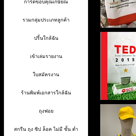
การ์ดขอบคุณเกษียณ
รวมกลุ่มประเภทลูกค้า
ปริ้นใกล้ฉัน
เข้าเล่มรายงาน
ใบสมัครงาน
ร้านพิมพ์เอกสารใกล้ฉัน
ถุงฟอย
สกรีน ถุง ซิป ล็อค ไม่มี ขั้น ต่ำ