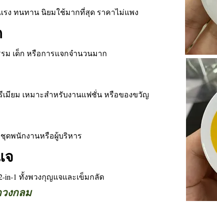
งแรง ทนทาน นิยมใช้มากที่สุด ราคาไม่แพง
ก
จกรรม เด็ก หรือการแจกจำนวนมาก
ีเมียม เหมาะสำหรับงานแฟชั่น หรือของขวัญ
ชุดพนักงานหรือผู้บริหาร
แจ
2-in-1 ทั้งพวงกุญแจและเข็มกลัด
ดวงกลม