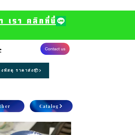
รา คลิกที่นี่
Contact us
r
งพัสดุ ราคาส่ง📦
ther
Catalog