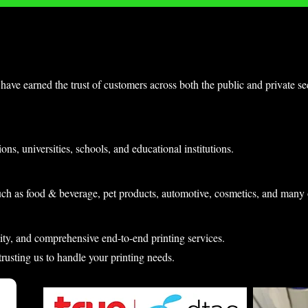
have earned the trust of customers across both the public and private s
ons, universities, schools, and educational institutions.
uch as food & beverage, pet products, automotive, cosmetics, and many 
lity, and comprehensive end-to-end printing services.
 trusting us to handle your printing needs.