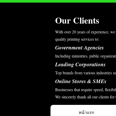
Our Clients
With over 20 years of experience, we 
quality printing services to:
Government Agencies
Including ministries, public organizati
Leading Corporations
Top brands from various industries s
Online Stores & SMEs
Businesses that require speed, flexibi
We sincerely thank all our clients for
หน้าแรก