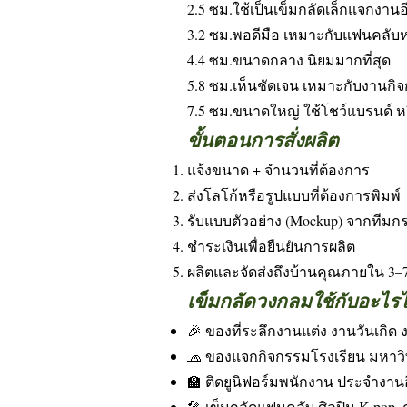
2.5 ซม.ใช้เป็นเข็มกลัดเล็กแจกงานอ
3.2 ซม.พอดีมือ เหมาะกับแฟนคลับห
4.4 ซม.ขนาดกลาง นิยมมากที่สุด
5.8 ซม.เห็นชัดเจน เหมาะกับงานกิ
7.5 ซม.ขนาดใหญ่ ใช้โชว์แบรนด์ 
ขั้นตอนการสั่งผลิต
แจ้งขนาด + จำนวนที่ต้องการ
ส่งโลโก้หรือรูปแบบที่ต้องการพิมพ์
รับแบบตัวอย่าง (Mockup) จากทีมก
ชำระเงินเพื่อยืนยันการผลิต
ผลิตและจัดส่งถึงบ้านคุณภายใน 3–7
เข็มกลัดวงกลมใช้กับอะไรไ
🎉 ของที่ระลึกงานแต่ง งานวันเกิด
🧢 ของแจกกิจกรรมโรงเรียน มหาวิ
🏫 ติดยูนิฟอร์มพนักงาน ประจำงานอ
🎤 เข็มกลัดแฟนคลับ ศิลปิน K-pop,