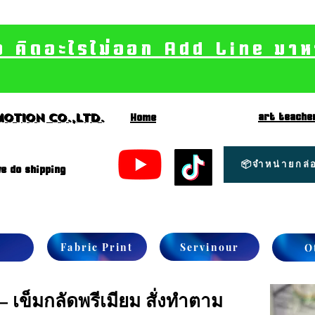
อ คิดอะไรไม่ออก Add Line มาหา เ
art teache
otion CO.,Ltd.
Home
📦จำหน่ายกล่อ
e do shipping
Fabric Print
Servinour
O
 เข็มกลัดพรีเมียม สั่งทำตาม