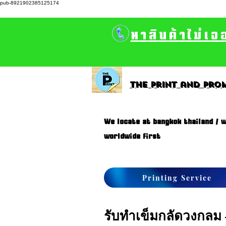
pub-8921902385125174
หาสินค้าไม่เจ
The print and prom
We locate at bangkok thailand / w
worldwide first
Printing Service
รับทำเข็มกลัดวงกลม –