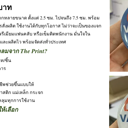
 บาท
ากหลายขนาด ตั้งแต่ 2.5 ซม. ไปจนถึง 7.5 ซม. พร้อม
รสั่งผลิต ใช้งานได้กับทุกโอกาส ไม่ว่าจะเป็นของแจก
งพรีเมียมแฟนคลับ หรือเข็มติดพนักงาน มั่นใจใน
และผลิตไว พร้อมจัดส่งทั่วประเทศ
กลมจาก The Print?
ท/ชิ้น
การ
ีพช่วยขึ้นแบบให้
าสติก แม่เหล็ก กระจก
ลุมทุกการใช้งาน
ห้เลือก