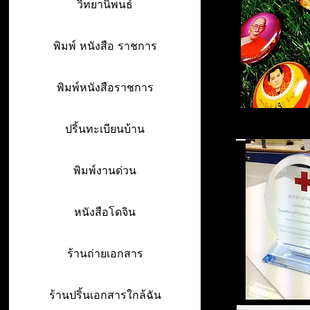
วิทยานิพนธ์
พิมพ์ หนังสือ ราชการ
พิมพ์หนังสือราชการ
ปริ้นทะเบียนบ้าน
พิมพ์งานด่วน
หนังสือโดจิน
ร้านถ่ายเอกสาร
ร้านปริ้นเอกสารใกล้ฉัน