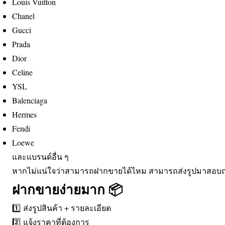
Louis Vuitton
Chanel
Gucci
Prada
Dior
Celine
YSL
Balenciaga
Hermes
Fendi
Loewe
และแบรนด์อื่น ๆ
หากไม่แน่ใจว่าสามารถฝากขายได้ไหม สามารถส่งรูปมาสอบถ
ฝากขายง่ายมาก 📦
1️⃣ ส่งรูปสินค้า + รายละเอียด
2️⃣ แจ้งราคาที่ต้องการ