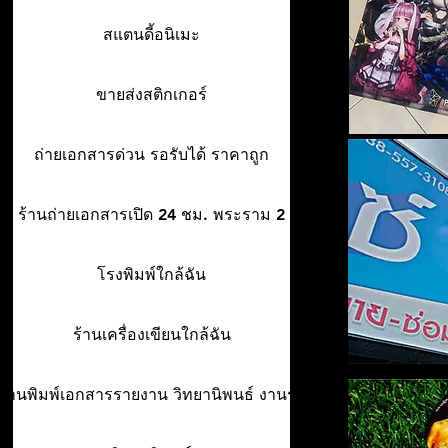
สแตนดี้อนิเมะ
ขายส่งสติกเกอร์
ถ่ายเอกสารด่วน รอรับได้ ราคาถูก
ร้านถ่ายเอกสารเปิด 24 ชม. พระราม 2
โรงพิมพ์ใกล้ฉัน
ร้านเครื่องเขียนใกล้ฉัน
ร้านพิมพ์เอกสารรายงาน วิทยานิพนธ์ งานรา