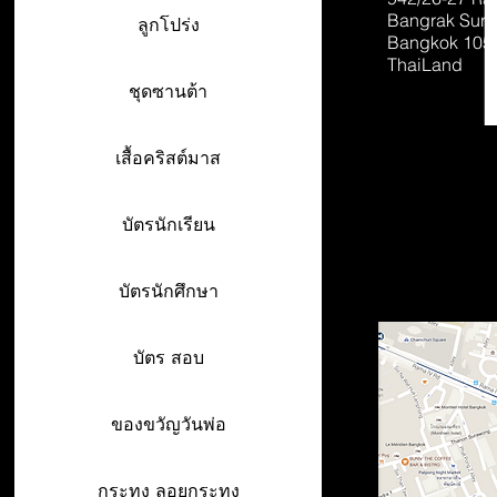
Bangrak Sur
ลูกโปร่ง
Bangkok 105
ThaiLand
ชุดซานต้า
เสื้อคริสต์มาส
บัตรนักเรียน
บัตรนักศึกษา
บัตร สอบ
ของขวัญวันพ่อ
กระทง ลอยกระทง