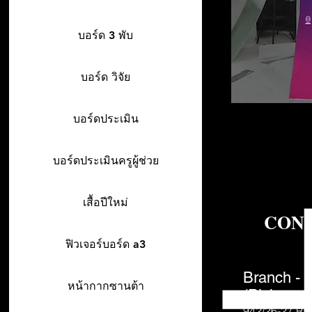
บอร์ด 3 พับ
บอร์ด วิจัย
บอร์ดประเมิน
บอร์ดประเมินครูผู้ช่วย
เสื้อปีใหม่
CON
ฟิวเจอร์บอร์ด a3
Branch - 
หน้ากากซานต้า
(Pick-up o
942/26-27
Ra