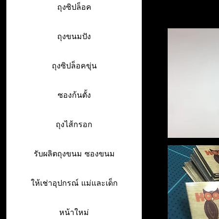
ถุงซิปล็อค
ถุงขนมปัง
ถุงซิปล็อคขุ่น
ซองก้นตั้ง
ถุงไส้กรอก
รับผลิตถุงขนม ซองขนม
ให้เช่าอุปกรณ์ แม่และเด็ก
หน้าใหม่