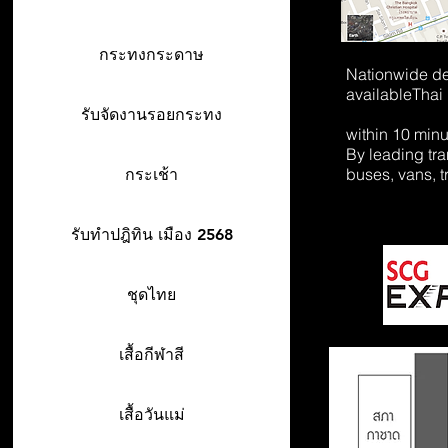
กระทงกระดาษ
Nationwide de
available
Thai
รับจัดงานรอยกระทง
within 10 min
By leading tr
buses, vans, t
กระเช้า
รับทำปฎิทิน เมือง 2568
ชุดไทย
เสื้อกีฬาสี
เสื้อวันแม่