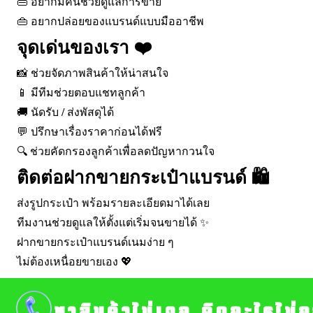
👜 อยากมีคนช่วยดูแลการขาย
👜 อยากปล่อยของแบรนด์แบบมืออาชีพ
จุดเด่นของเรา ❤️
📸 ช่วยจัดภาพสินค้าให้น่าสนใจ
📱 มีทีมช่วยตอบแชทลูกค้า
🚚 นัดรับ / ส่งพัสดุได้
💬 ปรึกษาเรื่องราคาก่อนได้ฟรี
🔍 ช่วยคัดกรองลูกค้าเพื่อลดปัญหากวนใจ
ติดต่อฝากขายกระเป๋าแบรนด์ 🛍️
ส่งรูปกระเป๋า พร้อมรายละเอียดมาได้เลย
ทีมงานช่วยดูแลให้ตั้งแต่เริ่มจนขายได้ ✨
ฝากขายกระเป๋าแบรนด์เนมง่าย ๆ
ไม่ต้องเหนื่อยขายเอง 💖
หาสินค้าไม่เจอ คิดอะไรไม่