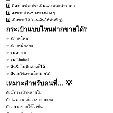
3️⃣ ทีมงานช่วยประเมินและแนะนำราคา
4️⃣ ลงขายผ่านช่องทางต่าง ๆ
5️⃣ เมื่อขายได้ โอนเงินให้ทันที 💰
กระเป๋าแบบไหนฝากขายได้?
✨ สภาพใหม่
✨ สภาพมือสอง
✨ รุ่นหายาก
✨ รุ่น Limited
✨ มีหรือไม่มีกล่องก็ได้
✨ มีรอยใช้งานเล็กน้อยได้
เหมาะสำหรับคนที่… 💡
👜 มีกระเป๋าหลายใบ
👜 ไม่อยากเสียเวลาขายเอง
👜 อยากขายให้ไวขึ้น