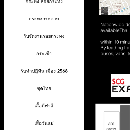
กระทง ลอยกระทง
กระทงกระดาษ
Nationwide de
available
Thai
รับจัดงานรอยกระทง
within 10 min
By leading tr
buses, vans, t
กระเช้า
รับทำปฎิทิน เมือง 2568
ชุดไทย
เสื้อกีฬาสี
เสื้อวันแม่