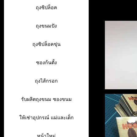
ถุงซิปล็อค
ถุงขนมปัง
ถุงซิปล็อคขุ่น
ซองก้นตั้ง
ถุงไส้กรอก
รับผลิตถุงขนม ซองขนม
ให้เช่าอุปกรณ์ แม่และเด็ก
หน้าใหม่