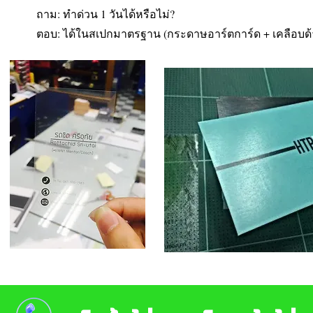
ถาม: ทำด่วน 1 วันได้หรือไม่?
ตอบ: ได้ในสเปกมาตรฐาน (กระดาษอาร์ตการ์ด + เคลือบด้