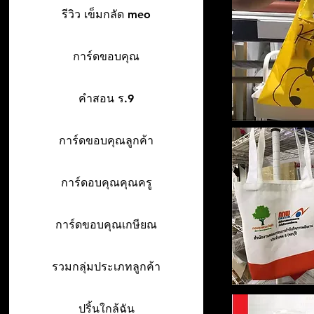
รีวิว เข็มกลัด meo
การ์ดขอบคุณ
คำสอน ร.9
การ์ดขอบคุณลูกค้า
การ์ดอบคุณคุณครู
การ์ดขอบคุณเกษียณ
รวมกลุ่มประเภทลูกค้า
ปริ้นใกล้ฉัน