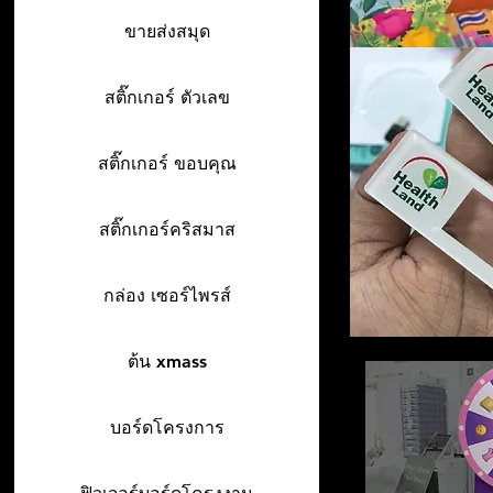
ขายส่งสมุด
สติ๊กเกอร์ ตัวเลข
สติ๊กเกอร์ ขอบคุณ
สติ๊กเกอร์คริสมาส
กล่อง เซอร์ไพรส์
ต้น xmass
บอร์ดโครงการ