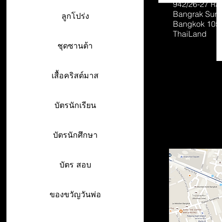
942/26-27
Ra
Bangrak Sur
ลูกโปร่ง
Bangkok 105
ThaiLand
ชุดซานต้า
เสื้อคริสต์มาส
บัตรนักเรียน
บัตรนักศึกษา
บัตร สอบ
ของขวัญวันพ่อ