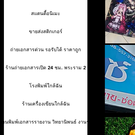
สแตนดี้อนิเมะ
ขายส่งสติกเกอร์
ถ่ายเอกสารด่วน รอรับได้ ราคาถูก
ร้านถ่ายเอกสารเปิด 24 ชม. พระราม 2
โรงพิมพ์ใกล้ฉัน
ร้านเครื่องเขียนใกล้ฉัน
ร้านพิมพ์เอกสารรายงาน วิทยานิพนธ์ งานรา