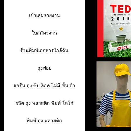
เข้าเล่มรายงาน
ใบสมัครงาน
ร้านพิมพ์เอกสารใกล้ฉัน
ถุงฟอย
สกรีน ถุง ซิป ล็อค ไม่มี ขั้น ต่ำ
ผลิต ถุง พลาสติก พิมพ์ โลโก้
พิมพ์ ถุง พลาสติก