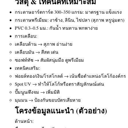
วัสดุ & เทคนิคที่เหมาะสม
กระดาษอาร์ตการ์ด 300–350 แกรม: มาตรฐาน แข็งแรง
กระดาษพรีเมียม: งาช้าง, ลินิน, ไข่ปลา (สุภาพ หรูนุ่มตา)
PVC 0.3–0.5 มม.: กันน้ำ ทนทาน พกพาง่าย
การเคลือบ:
เคลือบด้าน → สุภาพ อ่านง่าย
เคลือบมัน → สีสด เด่น
ซอฟท์ทัช → สัมผัสนุ่มมือ ดูพรีเมียม
เทคนิคเสริม:
ฟอยล์ทอง/เงิน/โรสโกลด์ → เน้นชื่อตำแหน่ง/โลโก้องค์กร
Spot UV → ทำให้โลโก้หรือตราสัญลักษณ์เด่น
ปั๊มนูน/ดึงจม → เพิ่มมิติ
มุมมน → ป้องกันขอบบัตรเสียหาย
โครงข้อมูลแนะนำ (ตัวอย่าง)
ด้านหน้า: