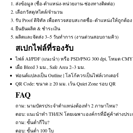
ส่งข้อมูล (ชื่อ-ตำแหน่ง-หน่วยงาน-ช่องทางติดต่อ)
เลือกวัสดุ/สไตล์/จำนวน
รับ Proof ดิจิทัล เพื่อตรวจสอบสะกดชื่อ–ตำแหน่งให้ถูกต้อง
ยืนยันผลิต & ชำระเงิน
ผลิตและจัดส่ง 3–5 วันทำการ (งานด่วนสอบถามคิว)
สเปกไฟล์ที่รองรับ
ไฟล์ AI/PDF (แนะนำ) หรือ PSD/PNG 300 dpi, โหมด CM
เผื่อ Bleed 3 มม., Safe Area 2–3 มม.
ฟอนต์แปลงเป็น Outline | โลโก้ควรเป็นไฟล์เวกเตอร์
QR Code: ขนาด ≥ 20 มม. เว้น Quiet Zone รอบ QR
FAQ
ถาม: นามบัตรประจำตำแหน่งต้องทำ 2 ภาษาไหม?
ตอบ: แนะนำทำ TH/EN โดยเฉพาะองค์กรที่มีคู่ค้าต่างประ
ถาม: ขั้นต่ำกี่ใบ?
ตอบ: ขั้นต่ำ 100 ใบ