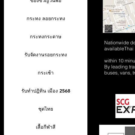
ของขวัญวันพ่อ
กระทง ลอยกระทง
กระทงกระดาษ
Nationwide de
available
Thai
รับจัดงานรอยกระทง
within 10 min
By leading tr
buses, vans, t
กระเช้า
รับทำปฎิทิน เมือง 2568
ชุดไทย
เสื้อกีฬาสี