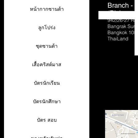
Branch - 
หน้ากากซานต้า
(Pick-up o
942/26-27
Ra
Bangrak Sur
ลูกโปร่ง
Bangkok 105
ThaiLand
ชุดซานต้า
เสื้อคริสต์มาส
บัตรนักเรียน
บัตรนักศึกษา
บัตร สอบ