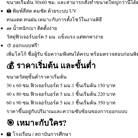
ขนาดเริ่มต้น 30x60 ซม. และสามารถสั่งทำขนาดใหญ่กว่านี้ได
🖨️ พิมพ์สีสด คมชัด ด้วยระบบ UV
ทนแดด ทนฝน เหมาะกับการตั้งโชว์ในงานพิธี
🧱 น้ำหนักเบา ติดตั้งง่าย
วัสดุฟิวเจอร์บอร์ด 5 มม. แข็งแรง แต่พกพาง่าย
🎨 ออกแบบฟรี!
เพิ่มโลโก้ ชื่อผู้รับ ข้อความพิเศษได้ครบ พร้อมตรวจสอบก่อนพิ
💰 ราคาเริ่มต้น และขั้นต่ำ
ขนาดวัสดุขั้นต่ำราคาเริ่มต้น
30 x 60 ซม.ฟิวเจอร์บอร์ด 5 มม.1 ชิ้นเริ่มต้น 150 บาท
40 x 80 ซม.ฟิวเจอร์บอร์ด 5 มม.1 ชิ้นเริ่มต้น 220 บาท
60 x 90 ซม.ฟิวเจอร์บอร์ด 5 มม.1 ชิ้นเริ่มต้น 350 บาท
ราคาขึ้นอยู่กับปริมาณและความซับซ้อนของการออกแบบ
🎯 เหมาะกับใคร?
🏫 โรงเรียน / สถาบันการศึกษา