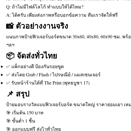
Q: ถ้าไม่มีไฟล์โลโก้ ทำแบบให้ได้ไหม?
A: ได้ครับ เพียงส่งภาพหรือบอกข้อความ ทีมเราจัดให้ฟรี
📸 ตัวอย่างงานจริง
แนบภาพป้ายฟิวเจอร์บอร์ดขนาด 30x60, 40x80, 60x90 ซม. พร้
ฯลฯ
📦 จัดส่งทั่วไทย
✅ แพ็กอย่างดี ป้องกันรอยขูด
✅ ส่งโดย Grab / Flash / ไปรษณีย์ / แมสเซนเจอร์
✅ รับหน้าร้านได้ที่ The Print (พุทธบูชา 17)
📌 สรุป
ป้ายมอบรางวัลแบบฟิวเจอร์บอร์ด ขนาดใหญ่ ราคาย่อมเยา เหม
🎯 เริ่มต้น 150 บาท
🎯 ขั้นต่ำ 1 ชิ้น
🎯 ออกแบบฟรี ส่งไวทั่วไทย