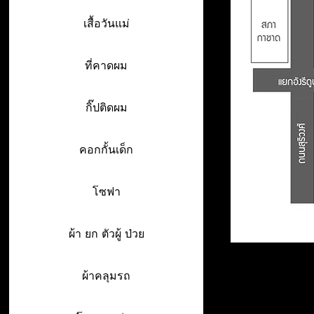
เสื้อวันแม่
ที่คาดผม
กิ๊ปติดผม
คอกกั้นเด็ก
โซฟา
ผ้า ยก ตัวผู้ ป่วย
ผ้าคลุมรถ