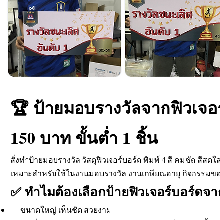
🏆 ป้ายมอบรางวัลจากฟิวเจอร์บ
150 บาท ขั้นต่ำ 1 ชิ้น
สั่งทำป้ายมอบรางวัล วัสดุฟิวเจอร์บอร์ด พิมพ์ 4 สี คมชัด สีสด
เหมาะสำหรับใช้ในงานมอบรางวัล งานเกษียณอายุ กิจกรรมของ
✅ ทำไมต้องเลือกป้ายฟิวเจอร์บอร์ดจา
📏 ขนาดใหญ่ เห็นชัด สวยงาม