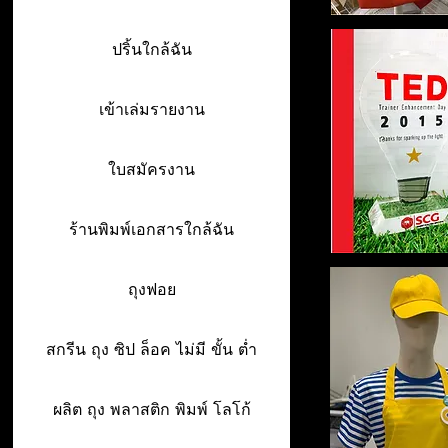
ปริ้นใกล้ฉัน
เข้าเล่มรายงาน
ใบสมัครงาน
ร้านพิมพ์เอกสารใกล้ฉัน
ถุงฟอย
สกรีน ถุง ซิป ล็อค ไม่มี ขั้น ต่ำ
ผลิต ถุง พลาสติก พิมพ์ โลโก้