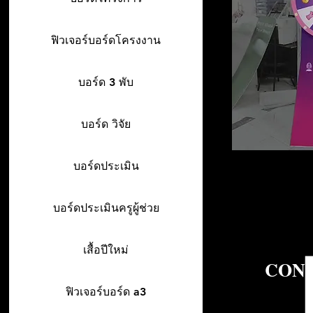
ฟิวเจอร์บอร์ดโครงงาน
บอร์ด 3 พับ
บอร์ด วิจัย
บอร์ดประเมิน
บอร์ดประเมินครูผู้ช่วย
เสื้อปีใหม่
CON
ฟิวเจอร์บอร์ด a3