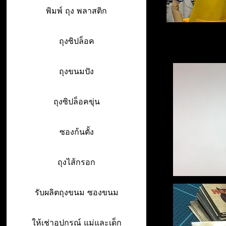
พิมพ์ ถุง พลาสติก
ถุงซิปล็อค
ถุงขนมปัง
ถุงซิปล็อคขุ่น
ซองก้นตั้ง
ถุงไส้กรอก
รับผลิตถุงขนม ซองขนม
ให้เช่าอุปกรณ์ แม่และเด็ก