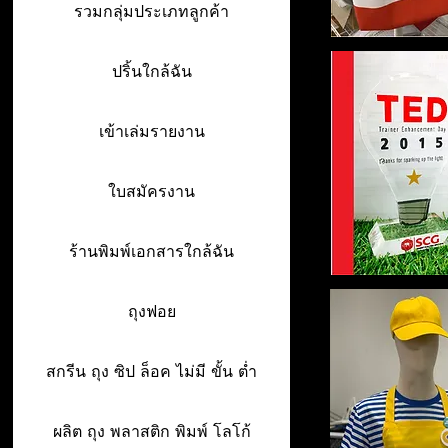
รวมกลุ่มประเภทลูกค้า
ปริ้นใกล้ฉัน
เข้าเล่มรายงาน
ใบสมัครงาน
ร้านพิมพ์เอกสารใกล้ฉัน
ถุงฟอย
สกรีน ถุง ซิป ล็อค ไม่มี ขั้น ต่ำ
ผลิต ถุง พลาสติก พิมพ์ โลโก้