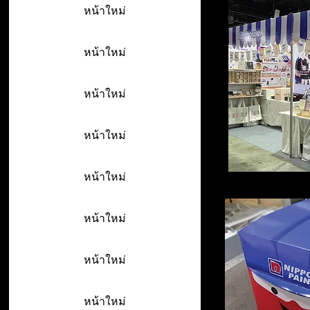
หน้าใหม่
หน้าใหม่
หน้าใหม่
หน้าใหม่
หน้าใหม่
หน้าใหม่
หน้าใหม่
หน้าใหม่