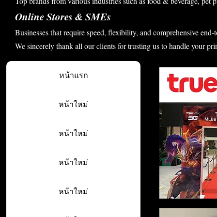
Top brands from various industries such as food & beverage, pet p
Online Stores & SMEs
Businesses that require speed, flexibility, and comprehensive end-t
We sincerely thank all our clients for trusting us to handle your pri
หน้าแรก
หน้าใหม่
หน้าใหม่
หน้าใหม่
หน้าใหม่