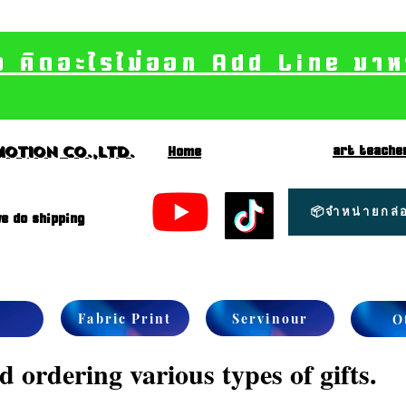
อ คิดอะไรไม่ออก Add Line มาหา เ
art teache
otion CO.,Ltd.
Home
📦จำหน่ายกล่อ
e do shipping
Fabric Print
Servinour
O
 ordering various types of gifts.