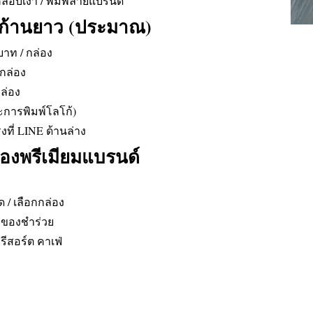
เคลือบเงา / พิมพ์ลายแบรนด์
ไฟก้านยาว (ประมาณ)
บาท / กล่อง
 กล่อง
กล่อง
ารพิมพ์โลโก้)
ที่ LINE ด้านล่าง
องพรีเมียมแบรนด์
ด / เลือกกล่อง
อของชำร่วย
ีสอร์ต คาเฟ่