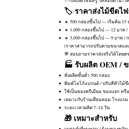
✨ กล่องดีไซน์หรู: เคลือบด้าน / 
🏷️ ราคาส่งไม้ขีด
🔸 500 กล่องขึ้นไป — เริ่มต้น 15 
🔸 1,000 กล่องขึ้นไป — 12 บาท /
🔸 3,000 กล่องขึ้นไป — 9 บาท / 
(ราคาสามารถปรับตามขนาดและก
💬 สอบถามราคาส่งจริงได้โดยตรง
🏭 รับผลิต OEM / ข
สั่งผลิตขั้นต่ำ 500 กล่อง
พิมพ์โลโก้แบรนด์ / ปรับสีหัวไม้ขี
ใช้เป็นของพรีเมียม ของแจก หรื
เหมาะกับร้านเทียนหอม โรงแรม ร
ระยะเวลาผลิต 7–14 วัน
🎁 เหมาะสำหรับ
แบรนด์เทียนหอม / ร้านของขวัญ