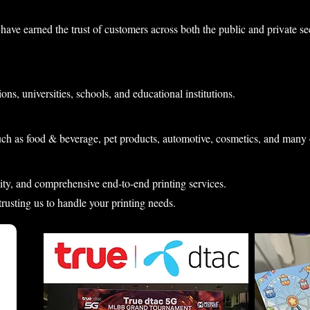
have earned the trust of customers across both the public and private s
ons, universities, schools, and educational institutions.
uch as food & beverage, pet products, automotive, cosmetics, and many 
lity, and comprehensive end-to-end printing services.
 trusting us to handle your printing needs.