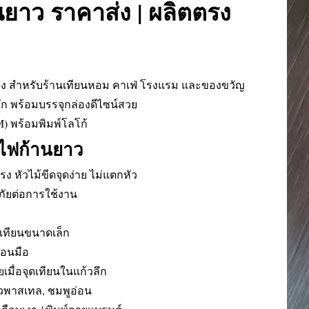
นยาว ราคาส่ง | ผลิตตรง
่ง สำหรับร้านเทียนหอม คาเฟ่ โรงแรม และของขวัญ
หัก พร้อมบรรจุกล่องดีไซน์สวย
) พร้อมพิมพ์โลโก้
ดไฟก้านยาว
รง หัวไม้ขีดจุดง่าย ไม่แตกหัว
ภัยต่อการใช้งาน
เทียนขนาดเล็ก
้อนมือ
มื่อจุดเทียนในแก้วลึก
ียวพาสเทล, ชมพูอ่อน