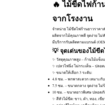
🔥 ไม้ขีดไฟก้า
จากโรงงาน
จำหน่าย ไม้ขีดไฟก้านยาวราคาส
ผลิตจากไม้คุณภาพดี จุดง่าย ไม่
มีบริการรับผลิตตามแบรนด์ (OEM
💡 จุดเด่นของไม้ขี
✨ วัสดุคุณภาพสูง – ก้านไม้แข็งแ
✨ เปลวไฟนิ่ง ไม่กระเด็น – ปลอด
✨ ขนาดให้เลือก 3 ระดับ:
4.8 ซม. – พกพาสะดวก เหมาะกับ
7.5 ซม. – ขนาดกลาง จุดง่าย ไม่ร
10 ซม. – ขนาดยาวพิเศษ ปลอดภัยเ
✨ สีหัวไม้ขีด: ขาว, ดำ, ทอง, เข