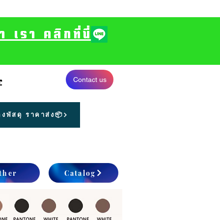
รา คลิกที่นี่
Contact us
r
งพัสดุ ราคาส่ง📦
ther
Catalog