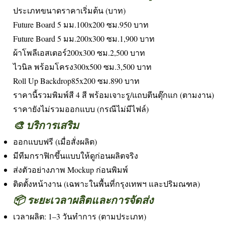
ประเภทขนาดราคาเริ่มต้น (บาท)
Future Board 5 มม.100x200 ซม.950 บาท
Future Board 5 มม.200x300 ซม.1,900 บาท
ผ้าโพลีเอสเตอร์200x300 ซม.2,500 บาท
ไวนิล พร้อมโครง300x500 ซม.3,500 บาท
Roll Up Backdrop85x200 ซม.890 บาท
ราคานี้รวมพิมพ์สี 4 สี พร้อมเจาะรู/แถบตีนตุ๊กแก (ตามงาน)
ราคายังไม่รวมออกแบบ (กรณีไม่มีไฟล์)
🎨 บริการเสริม
ออกแบบฟรี (เมื่อสั่งผลิต)
มีทีมกราฟิกขึ้นแบบให้ดูก่อนผลิตจริง
ส่งตัวอย่างภาพ Mockup ก่อนพิมพ์
ติดตั้งหน้างาน (เฉพาะในพื้นที่กรุงเทพฯ และปริมณฑล)
📦 ระยะเวลาผลิตและการจัดส่ง
เวลาผลิต: 1–3 วันทำการ (ตามประเภท)