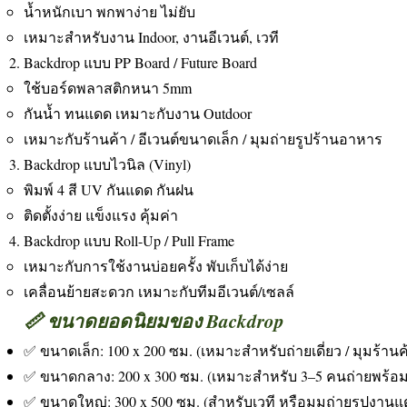
น้ำหนักเบา พกพาง่าย ไม่ยับ
เหมาะสำหรับงาน Indoor, งานอีเวนต์, เวที
Backdrop แบบ PP Board / Future Board
ใช้บอร์ดพลาสติกหนา 5mm
กันน้ำ ทนแดด เหมาะกับงาน Outdoor
เหมาะกับร้านค้า / อีเวนต์ขนาดเล็ก / มุมถ่ายรูปร้านอาหาร
Backdrop แบบไวนิล (Vinyl)
พิมพ์ 4 สี UV กันแดด กันฝน
ติดตั้งง่าย แข็งแรง คุ้มค่า
Backdrop แบบ Roll-Up / Pull Frame
เหมาะกับการใช้งานบ่อยครั้ง พับเก็บได้ง่าย
เคลื่อนย้ายสะดวก เหมาะกับทีมอีเวนต์/เซลล์
📏 ขนาดยอดนิยมของ Backdrop
✅ ขนาดเล็ก: 100 x 200 ซม. (เหมาะสำหรับถ่ายเดี่ยว / มุมร้านค
✅ ขนาดกลาง: 200 x 300 ซม. (เหมาะสำหรับ 3–5 คนถ่ายพร้อม
✅ ขนาดใหญ่: 300 x 500 ซม. (สำหรับเวที หรือมุมถ่ายรูปงานแต