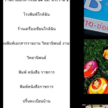
โรงพิมพ์ใกล้ฉัน
ร้านเครื่องเขียนใกล้ฉัน
ร้านพิมพ์เอกสารรายงาน วิทยานิพนธ์ งานรา
วิทยานิพนธ์
พิมพ์ หนังสือ ราชการ
พิมพ์หนังสือราชการ
ปริ้นทะเบียนบ้าน