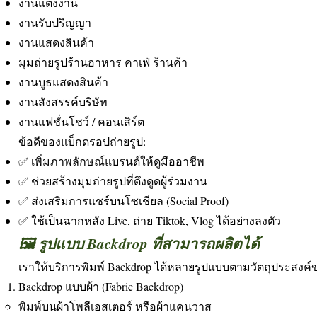
งานแต่งงาน
งานรับปริญญา
งานแสดงสินค้า
มุมถ่ายรูปร้านอาหาร คาเฟ่ ร้านค้า
งานบูธแสดงสินค้า
งานสังสรรค์บริษัท
งานแฟชั่นโชว์ / คอนเสิร์ต
ข้อดีของแบ็กดรอปถ่ายรูป:
✅ เพิ่มภาพลักษณ์แบรนด์ให้ดูมืออาชีพ
✅ ช่วยสร้างมุมถ่ายรูปที่ดึงดูดผู้ร่วมงาน
✅ ส่งเสริมการแชร์บนโซเชียล (Social Proof)
✅ ใช้เป็นฉากหลัง Live, ถ่าย Tiktok, Vlog ได้อย่างลงตัว
🖼️ รูปแบบ Backdrop ที่สามารถผลิตได้
เราให้บริการพิมพ์ Backdrop ได้หลายรูปแบบตามวัตถุประสงค์
Backdrop แบบผ้า (Fabric Backdrop)
พิมพ์บนผ้าโพลีเอสเตอร์ หรือผ้าแคนวาส