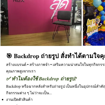
🎯 Backdrop ถ่ายรูป สั่งทำได้ตามใจค
สร้างแบรนด์ • สร้างภาพจำ • เสริมความน่าสนใจในทุกกิจกรรม 
คุณภาพสูงจากเรา
✅ ทำไมต้องใช้ Backdrop ถ่ายรูป?
Backdrop หรือฉากหลังสำหรับถ่ายรูป เป็นหนึ่งในอุปกรณ์สำค
กิจกรรมต่าง ๆ ไม่ว่าจะเป็น...
งานเปิดตัวสินค้า