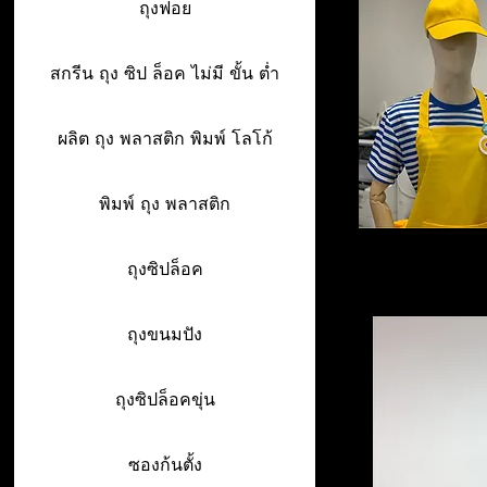
ถุงฟอย
สกรีน ถุง ซิป ล็อค ไม่มี ขั้น ต่ำ
ผลิต ถุง พลาสติก พิมพ์ โลโก้
พิมพ์ ถุง พลาสติก
ถุงซิปล็อค
ถุงขนมปัง
ถุงซิปล็อคขุ่น
ซองก้นตั้ง