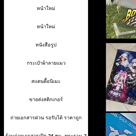
หน้าใหม่
หน้าใหม่
หนังสือรูป
กระเป๋าผ้าลายแมว
สแตนดี้อนิเมะ
ขายส่งสติกเกอร์
ถ่ายเอกสารด่วน รอรับได้ ราคาถูก
ร้านถ่ายเอกสารเปิด 24 ชม. พระราม 2