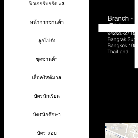
ฟิวเจอร์บอร์ด a3
Branch - 
หน้ากากซานต้า
(Pick-up o
942/26-27
Ra
Bangrak Sur
ลูกโปร่ง
Bangkok 105
ThaiLand
ชุดซานต้า
เสื้อคริสต์มาส
บัตรนักเรียน
บัตรนักศึกษา
บัตร สอบ