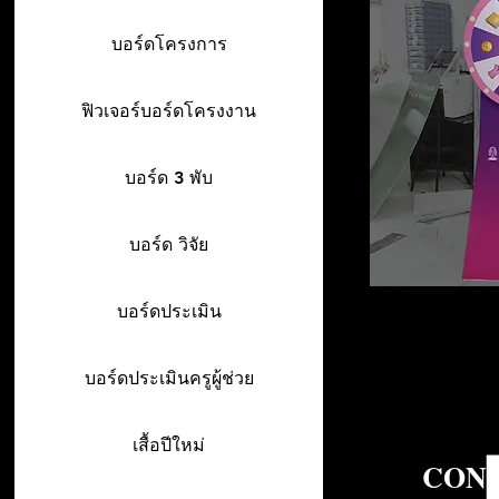
บอร์ดโครงการ
ฟิวเจอร์บอร์ดโครงงาน
บอร์ด 3 พับ
บอร์ด วิจัย
บอร์ดประเมิน
บอร์ดประเมินครูผู้ช่วย
เสื้อปีใหม่
CON