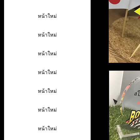
หน้าใหม่
หน้าใหม่
หน้าใหม่
หน้าใหม่
หน้าใหม่
หน้าใหม่
หน้าใหม่