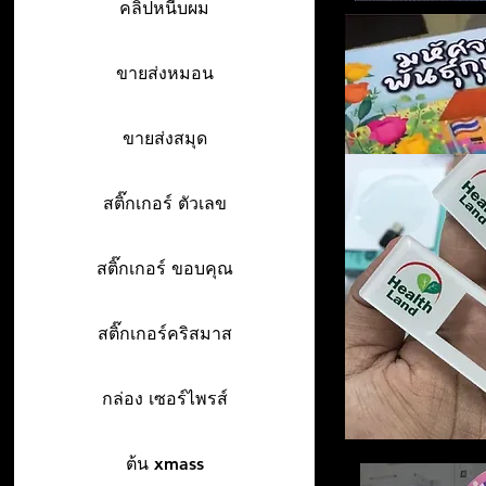
คลิปหนีบผม
ขายส่งหมอน
ขายส่งสมุด
สติ๊กเกอร์ ตัวเลข
สติ๊กเกอร์ ขอบคุณ
สติ๊กเกอร์คริสมาส
กล่อง เซอร์ไพรส์
ต้น xmass