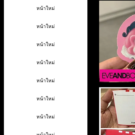
หน้าใหม่
หน้าใหม่
หน้าใหม่
หน้าใหม่
หน้าใหม่
หน้าใหม่
หน้าใหม่
หน้าใหม่