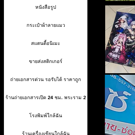
หนังสือรูป
กระเป๋าผ้าลายแมว
สแตนดี้อนิเมะ
ขายส่งสติกเกอร์
ถ่ายเอกสารด่วน รอรับได้ ราคาถูก
ร้านถ่ายเอกสารเปิด 24 ชม. พระราม 2
โรงพิมพ์ใกล้ฉัน
ร้านเครื่องเขียนใกล้ฉัน