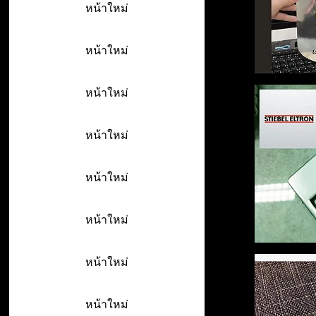
หน้าใหม่
หน้าใหม่
หน้าใหม่
หน้าใหม่
หน้าใหม่
หน้าใหม่
หน้าใหม่
หน้าใหม่