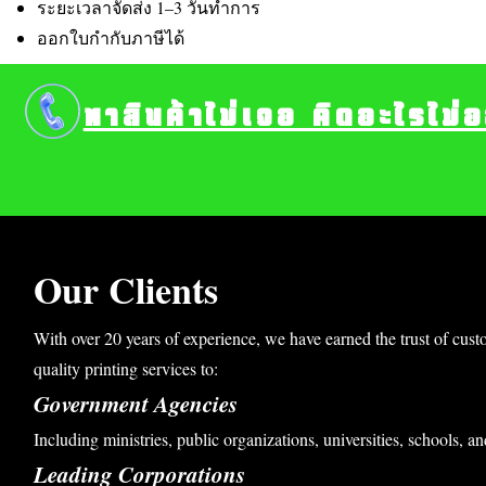
ระยะเวลาจัดส่ง 1–3 วันทำการ
ออกใบกำกับภาษีได้
หาสินค้าไม่เจอ คิดอะไรไม่
Our Clients
With over 20 years of experience, we have earned the trust of cust
quality printing services to:
Government Agencies
Including ministries, public organizations, universities, schools, an
Leading Corporations