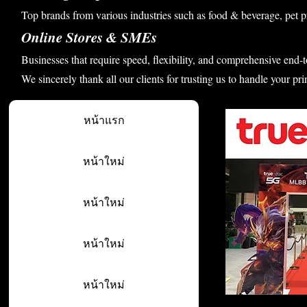
Top brands from various industries such as food & beverage, pet p
Online Stores & SMEs
Businesses that require speed, flexibility, and comprehensive end-t
We sincerely thank all our clients for trusting us to handle your pri
หน้าแรก
หน้าใหม่
หน้าใหม่
หน้าใหม่
หน้าใหม่