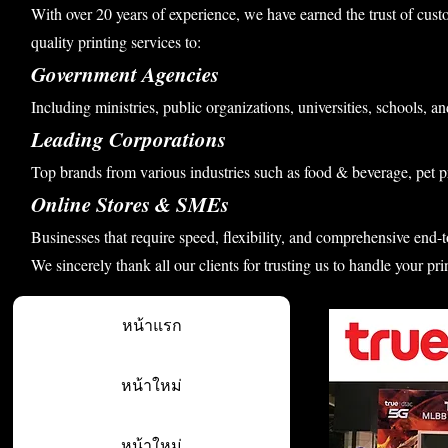
With over 20 years of experience, we have earned the trust of cust
quality printing services to:
Government Agencies
Including ministries, public organizations, universities, schools, an
Leading Corporations
Top brands from various industries such as food & beverage, pet p
Online Stores & SMEs
Businesses that require speed, flexibility, and comprehensive end-t
We sincerely thank all our clients for trusting us to handle your pri
หน้าแรก
หน้าใหม่
หน้าใหม่