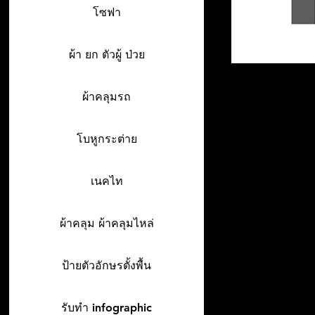
โซฟา
ผ้า ยก ตัวผู้ ป่วย
ผ้าคลุมรถ
โบหูกระต่าย
เนคไท
ผ้าคลุม ผ้าคลุมไหล่
ป้ายตัวอักษรตั้งพื้น
รับทำ infographic