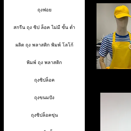
ถุงฟอย
สกรีน ถุง ซิป ล็อค ไม่มี ขั้น ต่ำ
ผลิต ถุง พลาสติก พิมพ์ โลโก้
พิมพ์ ถุง พลาสติก
ถุงซิปล็อค
ถุงขนมปัง
ถุงซิปล็อคขุ่น