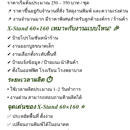
ราคาเริ่มต้นประมาณ 250 – 350 บาท / ชุด
📌 ราคาขึ้นอยู่กับจำนวนที่สั่ง วัสดุงานพิมพ์ และความเร่งด่วน
📌 งานจำนวนมาก มีราคาพิเศษสำหรับลูกค้าองค์กร / ร้านค้า
X-Stand 60×160 เหมาะกับงานแบบไหน? 🎉
✔ ป้ายโปรโมชั่นหน้าร้าน
✔ งานออกบูธขนาดเล็ก
✔ งานเลือกตั้งระดับพื้นที่
✔ ป้ายแจ้งข้อมูล / ป้ายแนะนำสินค้า
✔ ตั้งในออฟฟิศ โรงเรียน โรงพยาบาล
ระยะเวลาผลิต ⏱️
• ใช้เวลาผลิตประมาณ 1–2 วันทำการ
• งานด่วน สามารถสอบถามคิวผลิตได้
จุดเด่นของ X-Stand 60×160 ⭐
✅ ประหยัดพื้นที่ ตั้งง่าย
✅ เปลี่ยนงานพิมพ์ได้ในอนาคต