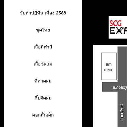
รับทำปฎิทิน เมือง 2568
ชุดไทย
เสื้อกีฬาสี
เสื้อวันแม่
ที่คาดผม
กิ๊ปติดผม
คอกกั้นเด็ก