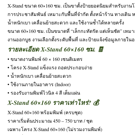
X-Stand ขนาด 60×160 ซม. เป็นขาตั้งป้ายยอดนิยมสำหรับงาน
การประชาสัมพันธ์ เหมาะกับพื้นที่จำกัด ตั้งหน้าร้าน ทางเดิน 
น้ำหนักเบา เคลื่อนย้ายสะดวก และใช้งานซ้ำได้หลายครั้ง
ขนาด 60×160 ซม. เป็นขนาดที่ “เล็กกะทัดรัด แต่เห็นชัด” เหม
งานออกบูธ งานเลือกตั้งระดับพื้นที่ และป้ายแจ้งข้อมูลภายใน
รายละเอียด X-Stand 60×160 ซม. 🧾
• ขนาดงานพิมพ์ 60 × 160 เซนติเมตร
• โครง X-Stand แข็งแรง ถอดประกอบง่าย
• น้ำหนักเบา เคลื่อนย้ายสะดวก
• ใช้งานภายในอาคาร (Indoor)
• รองรับงานพิมพ์ไวนิล 4 สี เต็มแผ่น
X-Stand 60×160 ราคาเท่าไหร่? 💰
X-Stand 60×160 พร้อมพิมพ์ (ครบชุด)
ราคาเริ่มต้นประมาณ 450 – 750 บาท / ชุด
เฉพาะโครง X-Stand 60×160 (ไม่รวมงานพิมพ์)