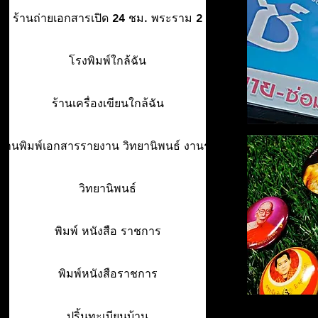
ร้านถ่ายเอกสารเปิด 24 ชม. พระราม 2
โรงพิมพ์ใกล้ฉัน
ร้านเครื่องเขียนใกล้ฉัน
ร้านพิมพ์เอกสารรายงาน วิทยานิพนธ์ งานรา
วิทยานิพนธ์
พิมพ์ หนังสือ ราชการ
พิมพ์หนังสือราชการ
ปริ้นทะเบียนบ้าน