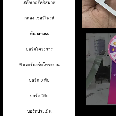
สติ๊กเกอร์คริสมาส
กล่อง เซอร์ไพรส์
ต้น xmass
บอร์ดโครงการ
ฟิวเจอร์บอร์ดโครงงาน
บอร์ด 3 พับ
บอร์ด วิจัย
บอร์ดประเมิน