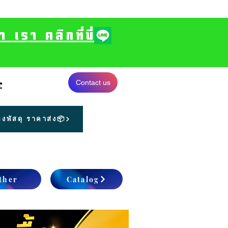
รา คลิกที่นี่
Contact us
r
งพัสดุ ราคาส่ง📦
ther
Catalog