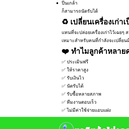
ปิ่นเกล้า
ก็สามารถนัดรับได้
♻️ เปลี่ยนเครื่องเก่า
แทนที่จะปล่อยเครื่องเก่าไว้เฉยๆ ส
เหมาะสำหรับคนที่กำลังจะเปลี่ยนม
❤️ ทำไมลูกค้าหลาย
✅ ประเมินฟรี
✅ ให้ราคาสูง
✅ รับเงินไว
✅ นัดรับได้
✅ รับซื้อหลายสภาพ
✅ ทีมงานตอบเร็ว
✅ ไม่มีค่าใช้จ่ายแอบแฝง