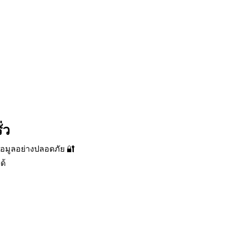
่ว
ข้อมูลอย่างปลอดภัย 🔐
ด้