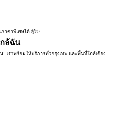
นราคาพิเศษได้ 📦✨
ใกล้ฉัน
ัน” เราพร้อมให้บริการทั่วกรุงเทพ และพื้นที่ใกล้เคียง