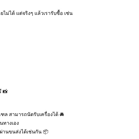
่ได้ แต่จริงๆ แล้วเรารับซื้อ เช่น
ี 📸
ล สามารถนัดรับเครื่องได้ 🚘
ดินทางเอง
ผ่านขนส่งได้เช่นกัน 📦