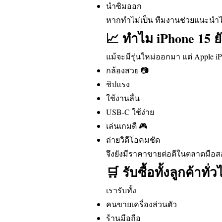
นำซิมออก
หากทำไม่เป็น ทีมงานช่วยแนะนำไ
📈 ทำไม iPhone 15 ย
แม้จะมีรุ่นใหม่ออกมา แต่ Apple iPh
กล้องสวย 📷
ชิปแรง
ใช้งานลื่น
USB-C ใช้ง่าย
เล่นเกมดี 🎮
ถ่ายวิดีโอคมชัด
จึงยังมีราคาขายต่อดีในตลาดมือส
🛒 รับซื้อทั้งลูกค้าทั
เรารับทั้ง
คนขายเครื่องส่วนตัว
ร้านมือถือ