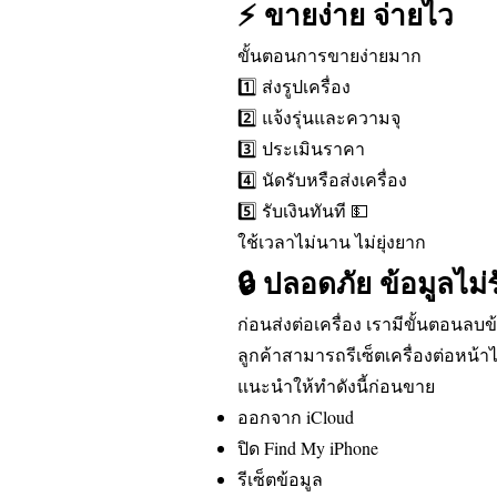
⚡ ขายง่าย จ่ายไว
ขั้นตอนการขายง่ายมาก
1️⃣ ส่งรูปเครื่อง
2️⃣ แจ้งรุ่นและความจุ
3️⃣ ประเมินราคา
4️⃣ นัดรับหรือส่งเครื่อง
5️⃣ รับเงินทันที 💵
ใช้เวลาไม่นาน ไม่ยุ่งยาก
🔒 ปลอดภัย ข้อมูลไม่รั
ก่อนส่งต่อเครื่อง เรามีขั้นตอนลบ
ลูกค้าสามารถรีเซ็ตเครื่องต่อหน้าไ
แนะนำให้ทำดังนี้ก่อนขาย
ออกจาก iCloud
ปิด Find My iPhone
รีเซ็ตข้อมูล