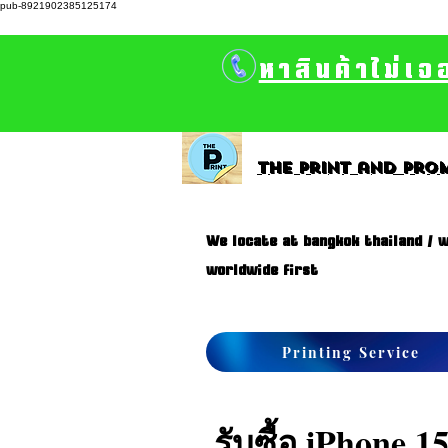
pub-8921902385125174
หาสินค้าไม่เจ
The print and prom
We locate at bangkok thailand / w
worldwide first
Printing Service
รับซื้อ iPhone 1