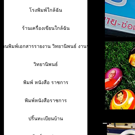
โรงพิมพ์ใกล้ฉัน
ร้านเครื่องเขียนใกล้ฉัน
ร้านพิมพ์เอกสารรายงาน วิทยานิพนธ์ งานรา
วิทยานิพนธ์
พิมพ์ หนังสือ ราชการ
พิมพ์หนังสือราชการ
ปริ้นทะเบียนบ้าน