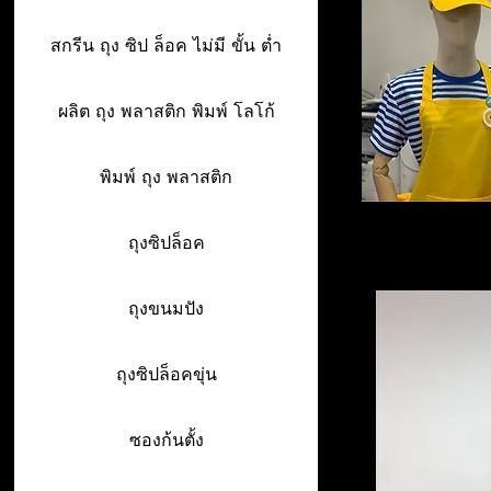
สกรีน ถุง ซิป ล็อค ไม่มี ขั้น ต่ำ
ผลิต ถุง พลาสติก พิมพ์ โลโก้
พิมพ์ ถุง พลาสติก
ถุงซิปล็อค
ถุงขนมปัง
ถุงซิปล็อคขุ่น
ซองก้นตั้ง