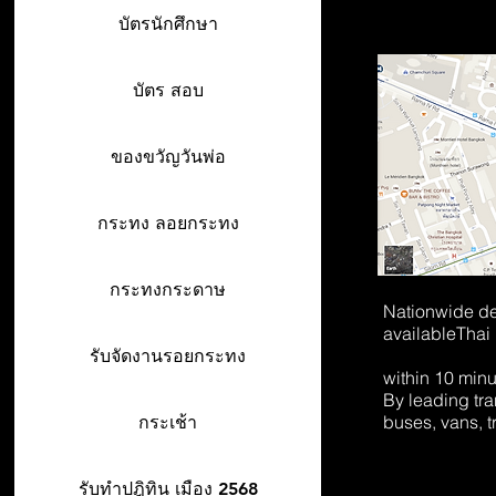
บัตรนักศึกษา
บัตร สอบ
ของขวัญวันพ่อ
กระทง ลอยกระทง
กระทงกระดาษ
Nationwide de
available
Thai
รับจัดงานรอยกระทง
within 10 min
By leading tr
buses, vans, t
กระเช้า
รับทำปฎิทิน เมือง 2568