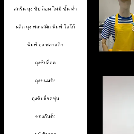
สกรีน ถุง ซิป ล็อค ไม่มี ขั้น ต่ำ
ผลิต ถุง พลาสติก พิมพ์ โลโก้
พิมพ์ ถุง พลาสติก
ถุงซิปล็อค
ถุงขนมปัง
ถุงซิปล็อคขุ่น
ซองก้นตั้ง