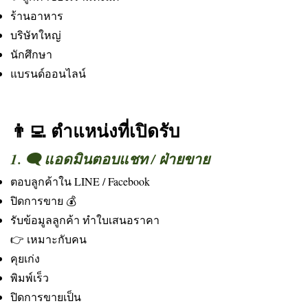
ร้านอาหาร
บริษัทใหญ่
นักศึกษา
แบรนด์ออนไลน์
👨‍💻 ตำแหน่งที่เปิดรับ
1. 🗨️ แอดมินตอบแชท / ฝ่ายขาย
ตอบลูกค้าใน LINE / Facebook
ปิดการขาย 💰
รับข้อมูลลูกค้า ทำใบเสนอราคา
👉 เหมาะกับคน
คุยเก่ง
พิมพ์เร็ว
ปิดการขายเป็น