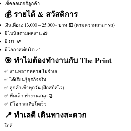
เช็คออเดอร์ลูกค้า
💰 รายได้ & สวัสดิการ
เงินเดือน: 13,000 – 25,000+ บาท 💵 (ตามความสามารถ)
มีโบนัสตามผลงาน 🎁
มี OT 💸
มีโอกาสเติบโต 📈
🎯 ทำไมต้องทำงานกับ The Print
✅ งานหลากหลาย ไม่จำเจ
✅ ได้เรียนรู้ธุรกิจจริง
✅ ลูกค้าเข้าทุกวัน (ฝึกสกิลไว)
✅ ทีมเล็ก ทำงานสนุก 🤝
✅ มีโอกาสเติบโตเร็ว
📍 ทำเลดี เดินทางสะดวก
ใกล้