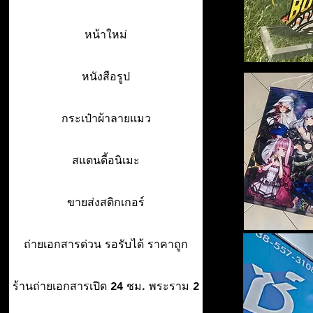
หน้าใหม่
หนังสือรูป
กระเป๋าผ้าลายแมว
สแตนดี้อนิเมะ
ขายส่งสติกเกอร์
ถ่ายเอกสารด่วน รอรับได้ ราคาถูก
ร้านถ่ายเอกสารเปิด 24 ชม. พระราม 2