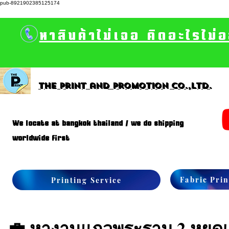
pub-8921902385125174
หาสินค้าไม่เจอ คิดอะไรไม่
The print and promotion CO.,Ltd.
We locate at bangkok thailand / we do shipping
worldwide first
Fabric Prin
Printing Service
💼 หางานแถวพระราม 2 หยุดเส