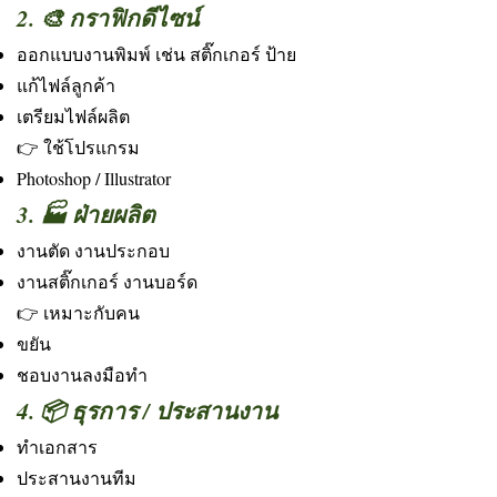
2. 🎨 กราฟิกดีไซน์
ออกแบบงานพิมพ์ เช่น สติ๊กเกอร์ ป้าย
แก้ไฟล์ลูกค้า
เตรียมไฟล์ผลิต
👉 ใช้โปรแกรม
Photoshop / Illustrator
3. 🏭 ฝ่ายผลิต
งานตัด งานประกอบ
งานสติ๊กเกอร์ งานบอร์ด
👉 เหมาะกับคน
ขยัน
ชอบงานลงมือทำ
4. 📦 ธุรการ / ประสานงาน
ทำเอกสาร
ประสานงานทีม