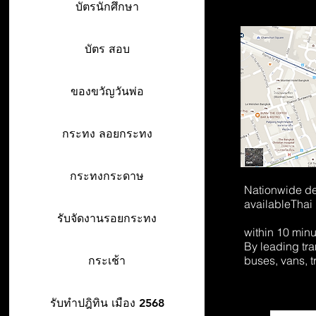
บัตรนักศึกษา
บัตร สอบ
ของขวัญวันพ่อ
กระทง ลอยกระทง
กระทงกระดาษ
Nationwide de
available
Thai
รับจัดงานรอยกระทง
within 10 min
By leading tr
buses, vans, t
กระเช้า
รับทำปฎิทิน เมือง 2568