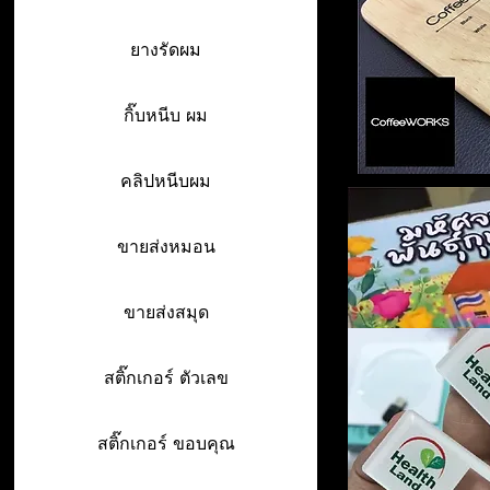
ยางรัดผม
กิ๊บหนีบ ผม
คลิปหนีบผม
ขายส่งหมอน
ขายส่งสมุด
สติ๊กเกอร์ ตัวเลข
สติ๊กเกอร์ ขอบคุณ