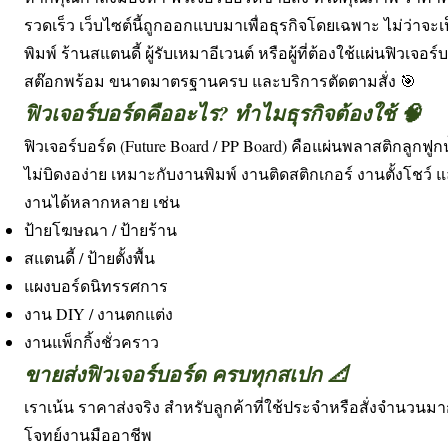
รวดเร็ว เว็บไซต์นี้ถูกออกแบบมาเพื่อธุรกิจโดยเฉพาะ ไม่ว่าจ
พิมพ์ ร้านสแตนดี้ ผู้รับเหมาอีเวนต์ หรือผู้ที่ต้องใช้แผ่นฟิวเจ
สต๊อกพร้อม ขนาดมาตรฐานครบ และบริการตัดตามสั่ง 🎯
ฟิวเจอร์บอร์ดคืออะไร? ทำไมธุรกิจต้องใช้ 🧠
ฟิวเจอร์บอร์ด (Future Board / PP Board) คือแผ่นพลาสติกลูกฟูก
ไม่บิดงอง่าย เหมาะกับงานพิมพ์ งานติดสติกเกอร์ งานตั้งโช
งานได้หลากหลาย เช่น
ป้ายโฆษณา / ป้ายร้าน
สแตนดี้ / ป้ายตั้งพื้น
แผงบอร์ดนิทรรศการ
งาน DIY / งานตกแต่ง
งานแพ็กกิ้งชั่วคราว
ขายส่งฟิวเจอร์บอร์ด ครบทุกสเปก 📐
เราเน้น ราคาส่งจริง สำหรับลูกค้าที่ใช้ประจำหรือสั่งจำนวนมา
โจทย์งานมืออาชีพ