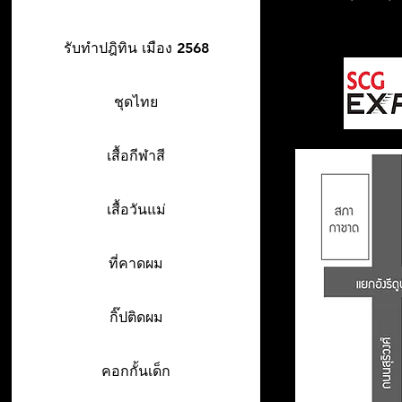
รับทำปฎิทิน เมือง 2568
ชุดไทย
เสื้อกีฬาสี
เสื้อวันแม่
ที่คาดผม
กิ๊ปติดผม
คอกกั้นเด็ก