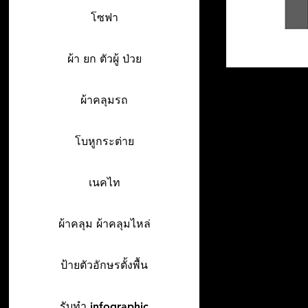
โซฟา
ผ้า ยก ตัวผู้ ป่วย
ผ้าคลุมรถ
โบหูกระต่าย
เนคไท
ผ้าคลุม ผ้าคลุมไหล่
ป้ายตัวอักษรตั้งพื้น
รับทำ infographic