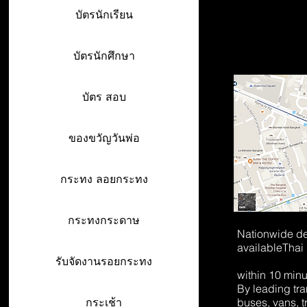
บัตรนักเรียน
บัตรนักศึกษา
บัตร สอบ
ของขวัญวันพ่อ
กระทง ลอยกระทง
กระทงกระดาษ
Nationwide de
available
Thai
รับจัดงานรอยกระทง
within 10 min
By leading tr
buses, vans, t
กระเช้า