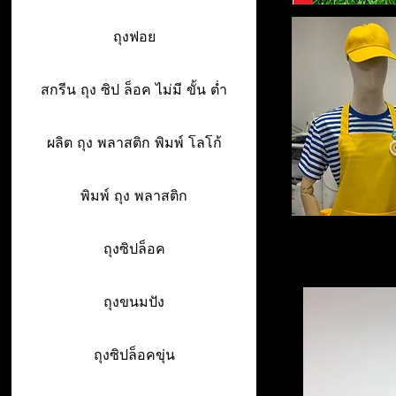
ถุงฟอย
สกรีน ถุง ซิป ล็อค ไม่มี ขั้น ต่ำ
ผลิต ถุง พลาสติก พิมพ์ โลโก้
พิมพ์ ถุง พลาสติก
ถุงซิปล็อค
ถุงขนมปัง
ถุงซิปล็อคขุ่น