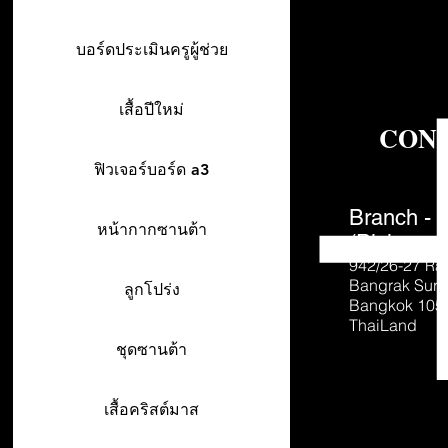
บอร์ดประเมินครูผู้ช่วย
เสื้อปีใหม่
CON
ฟิวเจอร์บอร์ด a3
Branch - 
หน้ากากซานต้า
(Pick-up o
942/26-27
Ra
Bangrak Sur
ลูกโปร่ง
Bangkok 105
ThaiLand
ชุดซานต้า
เสื้อคริสต์มาส