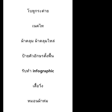
โบหูกระต่าย
เนคไท
ผ้าคลุม ผ้าคลุมไหล่
ป้ายตัวอักษรตั้งพื้น
รับทำ infographic
เสื้อวิ่ง
หมอนผ้าห่ม