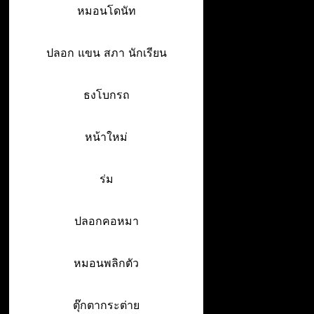
หมอนโดนัท
ปลอก แขน สภา นักเรียน
ธงโบกรถ
หน้าใหม่
ร่ม
ปลอกคอหมา
หมอนพลิกตัว
ตุ๊กตากระต่าย