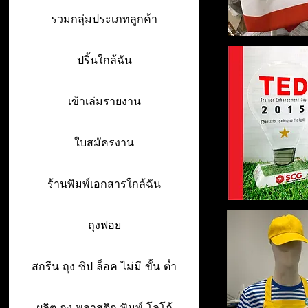
รวมกลุ่มประเภทลูกค้า
ปริ้นใกล้ฉัน
เข้าเล่มรายงาน
ใบสมัครงาน
ร้านพิมพ์เอกสารใกล้ฉัน
ถุงฟอย
สกรีน ถุง ซิป ล็อค ไม่มี ขั้น ต่ำ
ผลิต ถุง พลาสติก พิมพ์ โลโก้