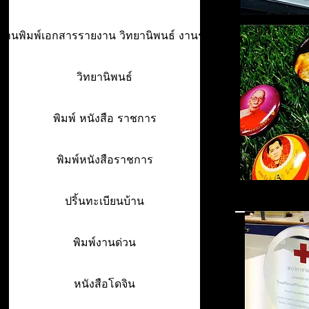
ร้านพิมพ์เอกสารรายงาน วิทยานิพนธ์ งานรา
วิทยานิพนธ์
พิมพ์ หนังสือ ราชการ
พิมพ์หนังสือราชการ
ปริ้นทะเบียนบ้าน
พิมพ์งานด่วน
หนังสือโดจิน