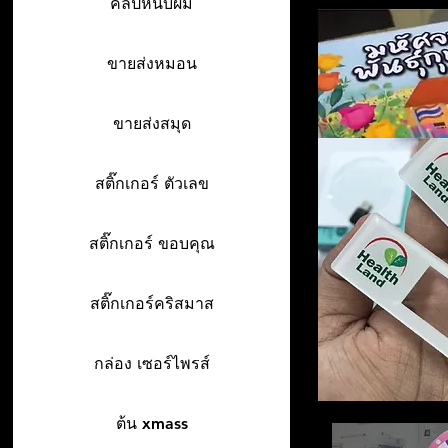
คลิปหนีบผม
ขายส่งหมอน
ขายส่งสมุด
สติ๊กเกอร์ ตัวเลข
สติ๊กเกอร์ ขอบคุณ
สติ๊กเกอร์คริสมาส
กล่อง เซอร์ไพรส์
ต้น xmass