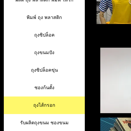
พิมพ์ ถุง พลาสติก
ถุงซิปล็อค
ถุงขนมปัง
ถุงซิปล็อคขุ่น
ซองก้นตั้ง
ถุงไส้กรอก
รับผลิตถุงขนม ซองขนม