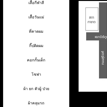
เสื้อกีฬาสี
เสื้อวันแม่
ที่คาดผม
กิ๊ปติดผม
คอกกั้นเด็ก
โซฟา
ผ้า ยก ตัวผู้ ป่วย
ผ้าคลุมรถ