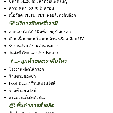
ขนาด 14x20 ซม. สำหรับแพ็คใหญ่
ความหนา: 50-70 ไมครอน
เนื้อวัสดุ: PP, PE, PET, ฟอยล์, ถุงซิปล็อก
💡 บริการพิเศษที่เรามี
ออกแบบโลโก้ / พิมพ์ลายถุงไส้กรอก
เลือกเนื้อถุงแบบใส แบบด้าน หรือเคลือบ UV
รับงานด่วน / งานจำนวนมาก
จัดส่งทั่วไทยและต่างประเทศ
👨‍🍳 ลูกค้าของเราคือใคร
โรงงานผลิตไส้กรอก
ร้านขายของชำ
Food Truck / ร้านแฟรนไชส์
ร้านค้าออนไลน์
งานอีเวนต์เปิดตัวสินค้า
📦 ขั้นต่ำการสั่งผลิต