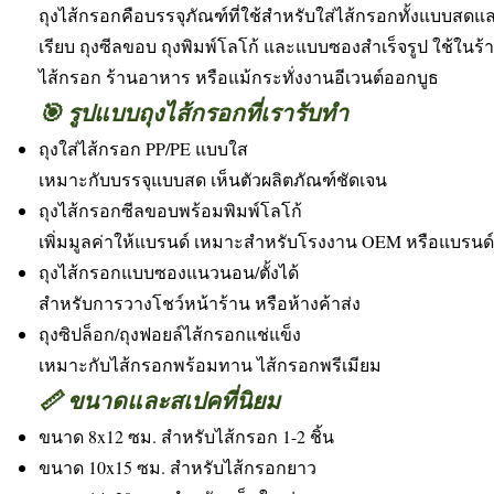
ถุงไส้กรอกคือบรรจุภัณฑ์ที่ใช้สำหรับใส่ไส้กรอกทั้งแบบสดแ
เรียบ ถุงซีลขอบ ถุงพิมพ์โลโก้ และแบบซองสำเร็จรูป ใช้ใ
ไส้กรอก ร้านอาหาร หรือแม้กระทั่งงานอีเวนต์ออกบูธ
🎯 รูปแบบถุงไส้กรอกที่เรารับทำ
ถุงใส่ไส้กรอก PP/PE แบบใส
เหมาะกับบรรจุแบบสด เห็นตัวผลิตภัณฑ์ชัดเจน
ถุงไส้กรอกซีลขอบพร้อมพิมพ์โลโก้
เพิ่มมูลค่าให้แบรนด์ เหมาะสำหรับโรงงาน OEM หรือแบรน
ถุงไส้กรอกแบบซองแนวนอน/ตั้งได้
สำหรับการวางโชว์หน้าร้าน หรือห้างค้าส่ง
ถุงซิปล็อก/ถุงฟอยล์ไส้กรอกแช่แข็ง
เหมาะกับไส้กรอกพร้อมทาน ไส้กรอกพรีเมียม
📏 ขนาดและสเปคที่นิยม
ขนาด 8x12 ซม. สำหรับไส้กรอก 1-2 ชิ้น
ขนาด 10x15 ซม. สำหรับไส้กรอกยาว