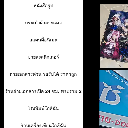
หนังสือรูป
กระเป๋าผ้าลายแมว
สแตนดี้อนิเมะ
ขายส่งสติกเกอร์
ถ่ายเอกสารด่วน รอรับได้ ราคาถูก
ร้านถ่ายเอกสารเปิด 24 ชม. พระราม 2
โรงพิมพ์ใกล้ฉัน
ร้านเครื่องเขียนใกล้ฉัน