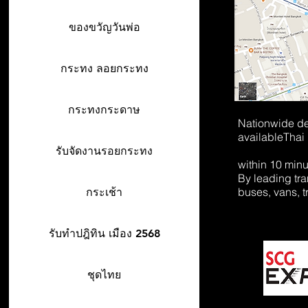
ของขวัญวันพ่อ
กระทง ลอยกระทง
กระทงกระดาษ
Nationwide de
available
Thai
รับจัดงานรอยกระทง
within 10 min
By leading tr
buses, vans, t
กระเช้า
รับทำปฎิทิน เมือง 2568
ชุดไทย