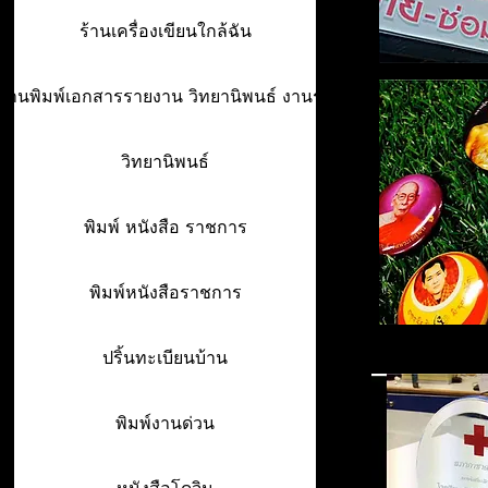
ร้านเครื่องเขียนใกล้ฉัน
ร้านพิมพ์เอกสารรายงาน วิทยานิพนธ์ งานรา
วิทยานิพนธ์
พิมพ์ หนังสือ ราชการ
พิมพ์หนังสือราชการ
ปริ้นทะเบียนบ้าน
พิมพ์งานด่วน