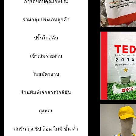
การ์ดขอบคุณเกษียณ
รวมกลุ่มประเภทลูกค้า
ปริ้นใกล้ฉัน
เข้าเล่มรายงาน
ใบสมัครงาน
ร้านพิมพ์เอกสารใกล้ฉัน
ถุงฟอย
สกรีน ถุง ซิป ล็อค ไม่มี ขั้น ต่ำ