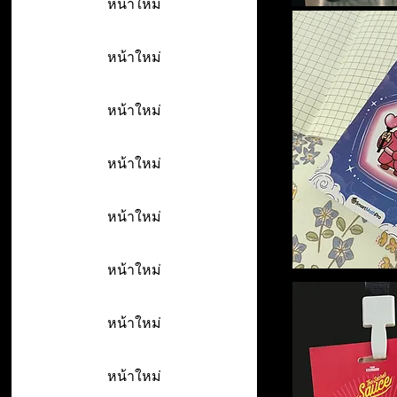
หน้าใหม่
หน้าใหม่
หน้าใหม่
หน้าใหม่
หน้าใหม่
หน้าใหม่
หน้าใหม่
หน้าใหม่