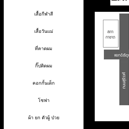
เสื้อกีฬาสี
เสื้อวันแม่
ที่คาดผม
กิ๊ปติดผม
คอกกั้นเด็ก
โซฟา
ผ้า ยก ตัวผู้ ป่วย