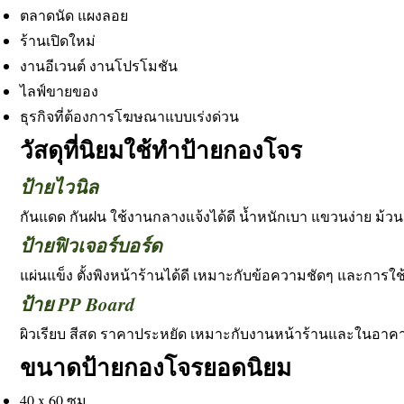
ตลาดนัด แผงลอย
ร้านเปิดใหม่
งานอีเวนต์ งานโปรโมชัน
ไลฟ์ขายของ
ธุรกิจที่ต้องการโฆษณาแบบเร่งด่วน
วัสดุที่นิยมใช้ทำป้ายกองโจร
ป้ายไวนิล
กันแดด กันฝน ใช้งานกลางแจ้งได้ดี น้ำหนักเบา แขวนง่าย ม้วนเก
ป้ายฟิวเจอร์บอร์ด
แผ่นแข็ง ตั้งพิงหน้าร้านได้ดี เหมาะกับข้อความชัดๆ และการใ
ป้าย PP Board
ผิวเรียบ สีสด ราคาประหยัด เหมาะกับงานหน้าร้านและในอาค
ขนาดป้ายกองโจรยอดนิยม
40 x 60 ซม.