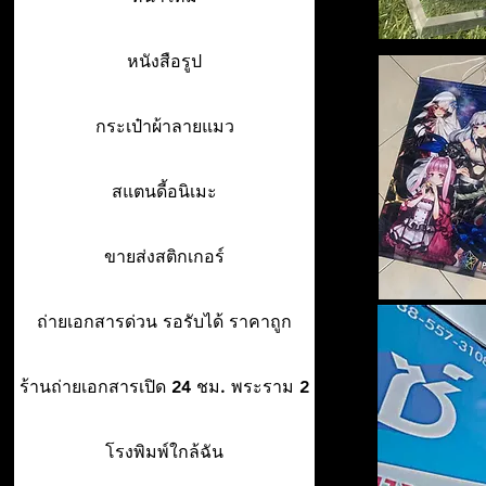
หนังสือรูป
กระเป๋าผ้าลายแมว
สแตนดี้อนิเมะ
ขายส่งสติกเกอร์
ถ่ายเอกสารด่วน รอรับได้ ราคาถูก
ร้านถ่ายเอกสารเปิด 24 ชม. พระราม 2
โรงพิมพ์ใกล้ฉัน