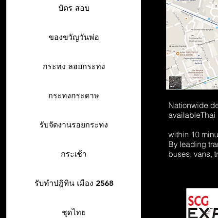
บัตร สอบ
ของขวัญวันพ่อ
กระทง ลอยกระทง
กระทงกระดาษ
Nationwide de
available
Thai
รับจัดงานรอยกระทง
within 10 min
By leading tr
buses, vans, t
กระเช้า
รับทำปฎิทิน เมือง 2568
ชุดไทย