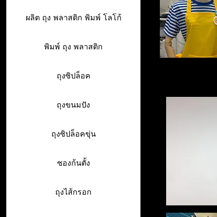
ผลิต ถุง พลาสติก พิมพ์ โลโก้
พิมพ์ ถุง พลาสติก
ถุงซิปล็อค
ถุงขนมปัง
ถุงซิปล็อคขุ่น
ซองก้นตั้ง
ถุงไส้กรอก