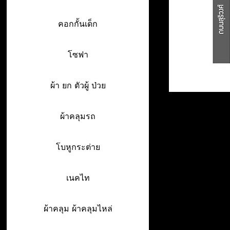
คอกกั้นเด็ก
โซฟา
ผ้า ยก ตัวผู้ ป่วย
ผ้าคลุมรถ
โบหูกระต่าย
เนคไท
ผ้าคลุม ผ้าคลุมไหล่