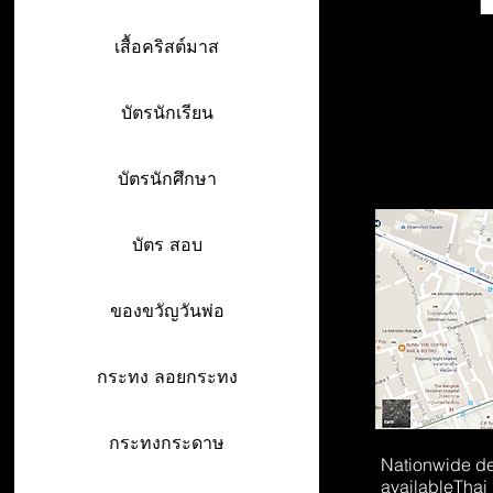
เสื้อคริสต์มาส
บัตรนักเรียน
บัตรนักศึกษา
บัตร สอบ
ของขวัญวันพ่อ
กระทง ลอยกระทง
กระทงกระดาษ
Nationwide de
available
Thai