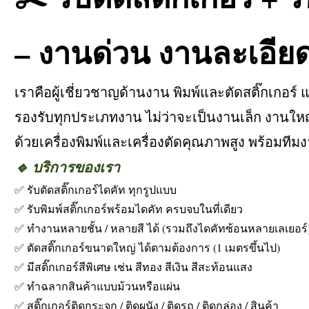
– งานด่วน งานละเอีย
เราคือผู้เชี่ยวชาญด้านงาน พิมพ์และตัดสติ๊กเกอร
รองรับทุกประเภทงาน ไม่ว่าจะเป็นงานเล็ก งานให
ด้วยเครื่องพิมพ์และเครื่องตัดคุณภาพสูง พร้อมที
🔹 บริการของเรา
✅ รับตัดสติ๊กเกอร์ไดคัท ทุกรูปแบบ
✅ รับพิมพ์สติ๊กเกอร์พร้อมไดคัท ครบจบในที่เดียว
✅ ทำงานหลายชั้น / หลายสี ได้ (รวมถึงไดคัทซ้อนหลายเลเยอร์
✅ ตัดสติ๊กเกอร์ขนาดใหญ่ ได้ตามต้องการ (1 เมตรขึ้นไป)
✅ มีสติ๊กเกอร์สีพิเศษ เช่น สีทอง สีเงิน สีสะท้อนแสง
✅ ทำฉลากสินค้าแบบม้วนหรือแผ่น
✅ สติ๊กเกอร์ติดกระจก / ติดผนัง / ติดรถ / ติดกล่อง / สินค้า