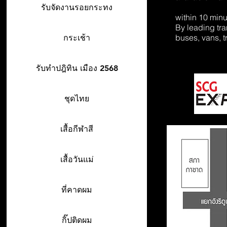
รับจัดงานรอยกระทง
within 10 min
By leading tr
buses, vans, t
กระเช้า
รับทำปฎิทิน เมือง 2568
ชุดไทย
เสื้อกีฬาสี
เสื้อวันแม่
ที่คาดผม
กิ๊ปติดผม