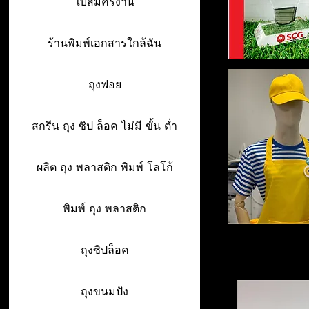
ใบสมัครงาน
ร้านพิมพ์เอกสารใกล้ฉัน
ถุงฟอย
สกรีน ถุง ซิป ล็อค ไม่มี ขั้น ต่ำ
ผลิต ถุง พลาสติก พิมพ์ โลโก้
พิมพ์ ถุง พลาสติก
ถุงซิปล็อค
ถุงขนมปัง