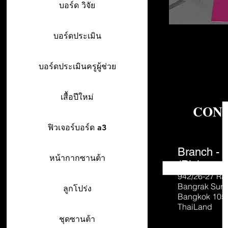
บอร์ด วิจัย
บอร์ดประเมิน
บอร์ดประเมินครูผู้ช่วย
เสื้อปีใหม่
CON
ฟิวเจอร์บอร์ด a3
Branch - 
หน้ากากซานต้า
(Pick-up o
942/26-27
Ra
Bangrak Sur
ลูกโปร่ง
Bangkok 105
ThaiLand
ชุดซานต้า