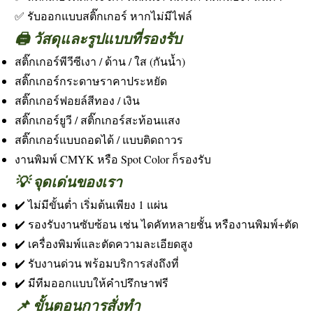
✅ รับออกแบบสติ๊กเกอร์ หากไม่มีไฟล์
🖨️ วัสดุและรูปแบบที่รองรับ
สติ๊กเกอร์พีวีซีเงา / ด้าน / ใส (กันน้ำ)
สติ๊กเกอร์กระดาษราคาประหยัด
สติ๊กเกอร์ฟอยล์สีทอง / เงิน
สติ๊กเกอร์ยูวี / สติ๊กเกอร์สะท้อนแสง
สติ๊กเกอร์แบบถอดได้ / แบบติดถาวร
งานพิมพ์ CMYK หรือ Spot Color ก็รองรับ
💡 จุดเด่นของเรา
✔️ ไม่มีขั้นต่ำ เริ่มต้นเพียง 1 แผ่น
✔️ รองรับงานซับซ้อน เช่น ไดคัทหลายชั้น หรืองานพิมพ์+ตัด
✔️ เครื่องพิมพ์และตัดความละเอียดสูง
✔️ รับงานด่วน พร้อมบริการส่งถึงที่
✔️ มีทีมออกแบบให้คำปรึกษาฟรี
📌 ขั้นตอนการสั่งทำ