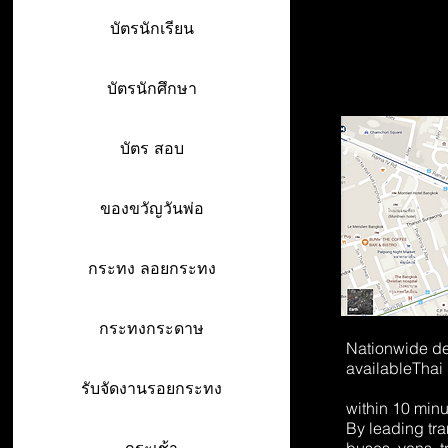
บัตรนักเรียน
บัตรนักศึกษา
บัตร สอบ
ของขวัญวันพ่อ
กระทง ลอยกระทง
กระทงกระดาษ
Nationwide de
available
Thai
รับจัดงานรอยกระทง
within 10 min
By leading tr