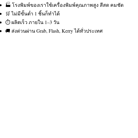
🏭 โรงพิมพ์ของเราใช้เครื่องพิมพ์คุณภาพสูง สีสด คมชัด
🛒 ไม่มีขั้นต่ำ 1 ชิ้นก็ทำได้
⏱️ ผลิตเร็ว ภายใน 1–3 วัน
🚚 ส่งด่วนผ่าน Grab, Flash, Kerry ได้ทั่วประเทศ