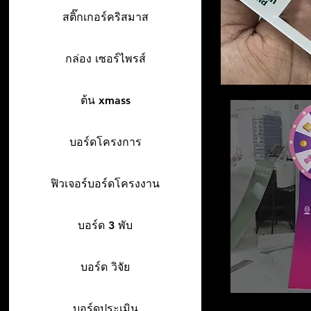
สติ๊กเกอร์คริสมาส
กล่อง เซอร์ไพรส์
ต้น xmass
บอร์ดโครงการ
ฟิวเจอร์บอร์ดโครงงาน
บอร์ด 3 พับ
บอร์ด วิจัย
บอร์ดประเมิน