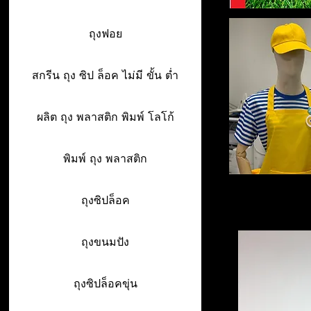
ถุงฟอย
สกรีน ถุง ซิป ล็อค ไม่มี ขั้น ต่ำ
ผลิต ถุง พลาสติก พิมพ์ โลโก้
พิมพ์ ถุง พลาสติก
ถุงซิปล็อค
ถุงขนมปัง
ถุงซิปล็อคขุ่น