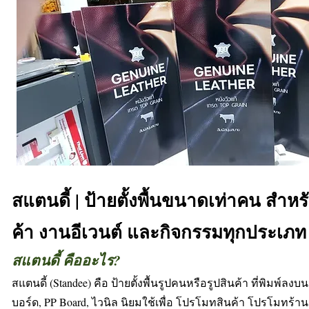
สแตนดี้ | ป้ายตั้งพื้นขนาดเท่าคน สำ
ค้า งานอีเวนต์ และกิจกรรมทุกประเภท
สแตนดี้ คืออะไร?
สแตนดี้ (Standee) คือ ป้ายตั้งพื้นรูปคนหรือรูปสินค้า ที่พิมพ์ลงบน
บอร์ด, PP Board, ไวนิล นิยมใช้เพื่อ โปรโมทสินค้า โปรโมทร้าน