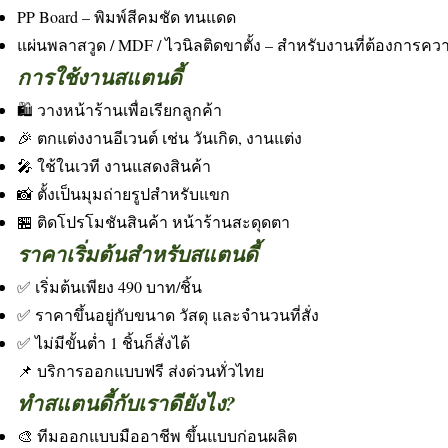
PP Board – พิมพ์สีคมชัด ทนแดด
แผ่นพลาสวูด / MDF / ไวนิลติดขาตั้ง – สำหรับงานที่ต้องการค
การใช้งานสแตนดี้
🛍️ วางหน้าร้านเพื่อเรียกลูกค้า
🎉 ตกแต่งงานอีเวนต์ เช่น วันเกิด, งานแต่ง
🎤 ใช้ในเวที งานแสดงสินค้า
📸 ตั้งเป็นมุมถ่ายรูปสำหรับแขก
🏪 ติดโปรโมชันสินค้า หน้าร้านสะดุดตา
ราคาเริ่มต้นสำหรับสแตนดี้
✅ เริ่มต้นเพียง 490 บาท/ชิ้น
✅ ราคาขึ้นอยู่กับขนาด วัสดุ และจำนวนที่สั่ง
✅ ไม่มีขั้นต่ำ 1 ชิ้นก็สั่งได้
📌 บริการออกแบบฟรี ส่งด่วนทั่วไทย
ทำสแตนดี้กับเราดียังไง?
🎨 ทีมออกแบบมืออาชีพ ขึ้นแบบก่อนผลิต