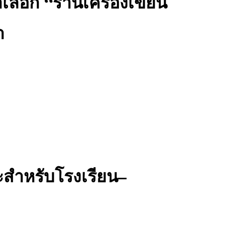
าเลือก “ร้านเครื่องเขียน
า
ะสำหรับโรงเรียน–