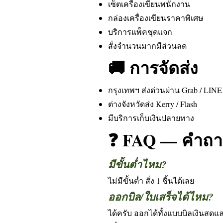
เซ็ตเครื่องเขียนพนักงาน
กล่องเครื่องเขียนราคาพิเศษ
บริการแพ็คชุดแจก
สั่งจำนวนมากมีส่วนลด
🚚 การจัดส่ง
กรุงเทพฯ ส่งด่วนผ่าน Grab / LI
ต่างจังหวัดส่ง Kerry / Flash
มีบริการเก็บเงินปลายทาง
❓ FAQ — คำถาม
มีขั้นต่ำไหม?
ไม่มีขั้นต่ำ สั่ง 1 ชิ้นได้เลย
ออกบิล/ใบเสร็จได้ไหม?
ได้ครับ ออกได้ทั้งแบบบิลเงินสด