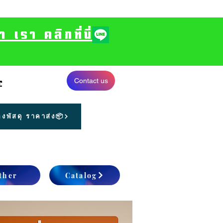
รา คลิกที่นี่
Contact us
r
งพัสดุ ราคาส่ง📦
ther
Catalog