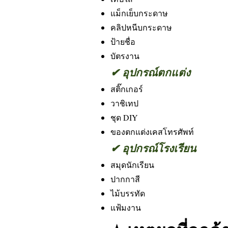
แม็กเย็บกระดาษ
คลิปหนีบกระดาษ
ป้ายชื่อ
บัตรงาน
✔ อุปกรณ์ตกแต่ง
สติ๊กเกอร์
วาชิเทป
ชุด DIY
ของตกแต่งเคสโทรศัพท์
✔ อุปกรณ์โรงเรียน
สมุดนักเรียน
ปากกาสี
ไม้บรรทัด
แฟ้มงาน