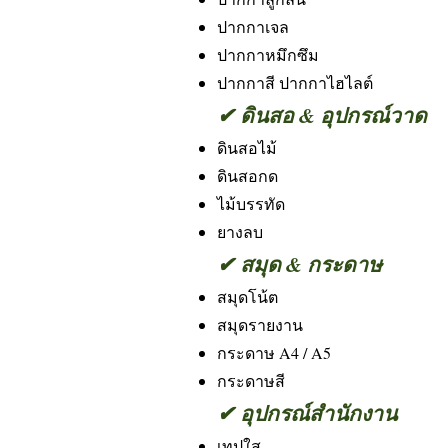
ปากกาเจล
ปากกาหมึกซึม
ปากกาสี ปากกาไฮไลต์
✔ ดินสอ & อุปกรณ์วาด
ดินสอไม้
ดินสอกด
ไม้บรรทัด
ยางลบ
✔ สมุด & กระดาษ
สมุดโน้ต
สมุดรายงาน
กระดาษ A4 / A5
กระดาษสี
✔ อุปกรณ์สำนักงาน
เทปใส