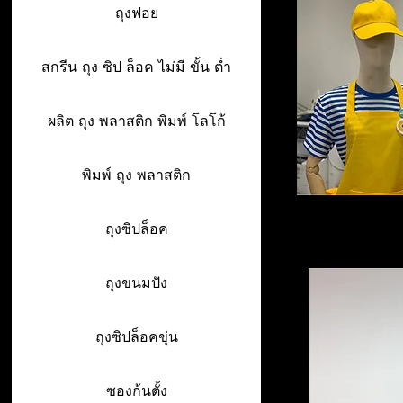
ถุงฟอย
สกรีน ถุง ซิป ล็อค ไม่มี ขั้น ต่ำ
ผลิต ถุง พลาสติก พิมพ์ โลโก้
พิมพ์ ถุง พลาสติก
ถุงซิปล็อค
ถุงขนมปัง
ถุงซิปล็อคขุ่น
ซองก้นตั้ง