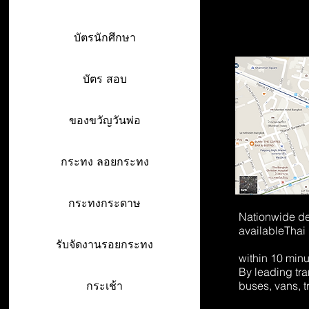
บัตรนักศึกษา
บัตร สอบ
ของขวัญวันพ่อ
กระทง ลอยกระทง
กระทงกระดาษ
Nationwide de
available
Thai
รับจัดงานรอยกระทง
within 10 min
By leading tr
buses, vans, t
กระเช้า