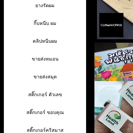
ยางรัดผม
กิ๊บหนีบ ผม
คลิปหนีบผม
ขายส่งหมอน
ขายส่งสมุด
สติ๊กเกอร์ ตัวเลข
สติ๊กเกอร์ ขอบคุณ
สติ๊กเกอร์คริสมาส