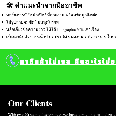
🛠️ คำแนะนำจากมืออาชีพ
พอร์ตควรมี "หน้าเปิด" ที่สวยงาม พร้อมข้อมูลติดต่อ
ใช้รูปถ่ายคมชัด ไม่หลุดโฟกัส
หลีกเลี่ยงข้อความยาว ให้ใช้ Infographic ช่วยเล่าเรื่อง
เรียงลำดับหัวข้อ: หน้าปก > ประวัติ > ผลงาน > กิจกรรม > ใบป
หาสินค้าไม่เจอ คิดอะไรไม่
Our Clients
With over 20 years of experience, we have earned the trust of cust