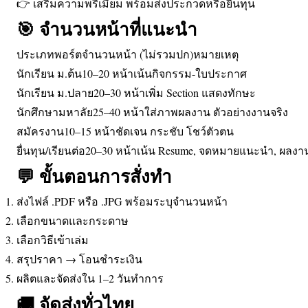
👉 เสริมความพรีเมียม พร้อมส่งประกวดหรือยื่นทุน
🎯 จำนวนหน้าที่แนะนำ
ประเภทพอร์ตจำนวนหน้า (ไม่รวมปก)หมายเหตุ
นักเรียน ม.ต้น10–20 หน้าเน้นกิจกรรม-ใบประกาศ
นักเรียน ม.ปลาย20–30 หน้าเพิ่ม Section แสดงทักษะ
นักศึกษามหาลัย25–40 หน้าใส่ภาพผลงาน ตัวอย่างงานจริง
สมัครงาน10–15 หน้าชัดเจน กระชับ โชว์ตัวตน
ยื่นทุน/เรียนต่อ20–30 หน้าเน้น Resume, จดหมายแนะนำ, ผลงา
💬 ขั้นตอนการสั่งทำ
ส่งไฟล์ .PDF หรือ .JPG พร้อมระบุจำนวนหน้า
เลือกขนาดและกระดาษ
เลือกวิธีเข้าเล่ม
สรุปราคา → โอนชำระเงิน
ผลิตและจัดส่งใน 1–2 วันทำการ
🚚 จัดส่งทั่วไทย