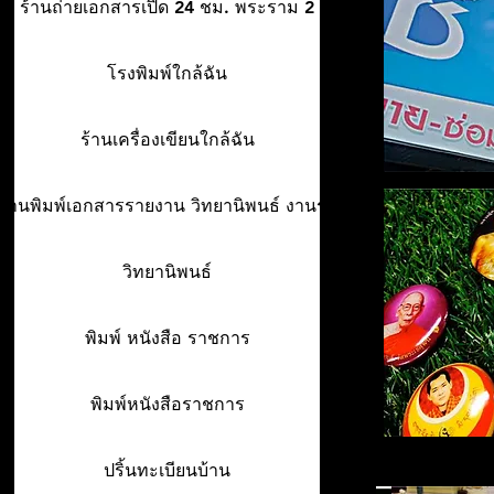
ร้านถ่ายเอกสารเปิด 24 ชม. พระราม 2
โรงพิมพ์ใกล้ฉัน
ร้านเครื่องเขียนใกล้ฉัน
ร้านพิมพ์เอกสารรายงาน วิทยานิพนธ์ งานรา
วิทยานิพนธ์
พิมพ์ หนังสือ ราชการ
พิมพ์หนังสือราชการ
ปริ้นทะเบียนบ้าน