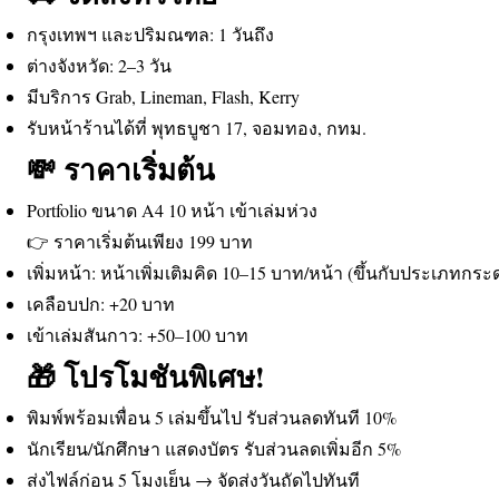
กรุงเทพฯ และปริมณฑล: 1 วันถึง
ต่างจังหวัด: 2–3 วัน
มีบริการ Grab, Lineman, Flash, Kerry
รับหน้าร้านได้ที่ พุทธบูชา 17, จอมทอง, กทม.
💸 ราคาเริ่มต้น
Portfolio ขนาด A4 10 หน้า เข้าเล่มห่วง
👉 ราคาเริ่มต้นเพียง 199 บาท
เพิ่มหน้า: หน้าเพิ่มเติมคิด 10–15 บาท/หน้า (ขึ้นกับประเภทกร
เคลือบปก: +20 บาท
เข้าเล่มสันกาว: +50–100 บาท
🎁 โปรโมชันพิเศษ!
พิมพ์พร้อมเพื่อน 5 เล่มขึ้นไป รับส่วนลดทันที 10%
นักเรียน/นักศึกษา แสดงบัตร รับส่วนลดเพิ่มอีก 5%
ส่งไฟล์ก่อน 5 โมงเย็น → จัดส่งวันถัดไปทันที