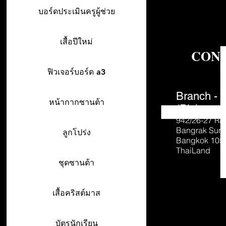
บอร์ดประเมินครูผู้ช่วย
เสื้อปีใหม่
CON
ฟิวเจอร์บอร์ด a3
Branch - 
หน้ากากซานต้า
(Pick-up o
942/26-27
Ra
Bangrak Sur
ลูกโปร่ง
Bangkok 105
ThaiLand
ชุดซานต้า
เสื้อคริสต์มาส
บัตรนักเรียน