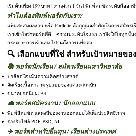
เริ่มต้นเพียง 199 บาท | งานด่วน 1 วัน | พิมพ์คมชัดระดับมืออาช
ทำไมต้องพิมพ์พอร์ตกับเรา?
แฟ้มสะสมผลงาน หรือ Portfolio คือกุญแจสำคัญในการสมัครเรี
เราเข้าใจว่าพอร์ตที่ดี = ความประทับใจแรก เราจึงใส่ใจทุกขั้น
กระดาษ การเข้าเล่ม ไปจนถึงการแพ็คส่ง
🔍 เลือกแบบที่ใช่ สำหรับเป้าหมายขอ
📚 พอร์ตนักเรียน / สมัครเรียนมหาวิทยาลัย
ปกสีสดใส เน้นความคิดสร้างสรรค์
จัดเรียงเนื้อหาตามรูปแบบของแต่ละสถาบัน
ขนาดยอดนิยม: A4
💼 พอร์ตสมัครงาน / นักออกแบบ
พิมพ์สีคมชัด แสดงสีของงานออกแบบได้เต็มประสิทธิภาพ
รองรับไฟล์ PDF, PSD, AI
✈️ พอร์ตสำหรับยื่นทุน / เรียนต่างประเทศ