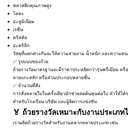
พลาสติกคุณภาพสูง
โลหะ
อะลูมิเนียม
เรซิ่น
คริสตัล
อะคริลิก
วัสดุที่แตกต่างกันจะให้ความสวยงาม น้ำหนัก และความทนท
✅ รูปแบบของถ้วย
ถ้วยรางวัลมาตรฐานจะมีราคาประหยัดกว่ารุ่นพรีเมียม หรือรุ
ลายแกะสลัก หรือส่วนประกอบหลายชั้น
✅ จำนวนที่สั่ง
การสั่งหลายใบในครั้งเดียวมักช่วยลดต้นทุนต่อใบ ทำให้ได้ร
สำหรับโรงเรียน บริษัท และผู้จัดการแข่งขัน
🏅 ถ้วยรางวัลเหมาะกับงานประเภท
เราผลิตถ้วยรางวัลสำหรับงานหลากหลายประเภท เช่น