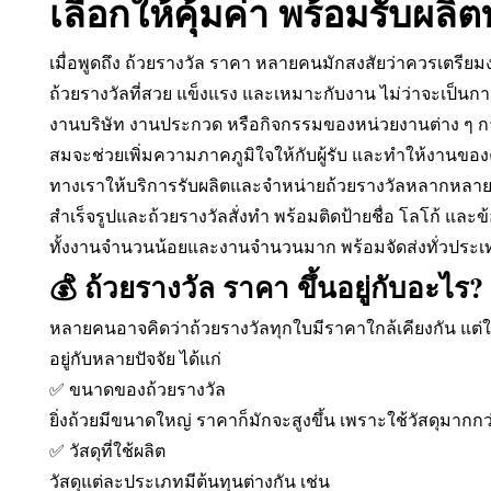
เลือกให้คุ้มค่า พร้อมรับผล
เมื่อพูดถึง ถ้วยรางวัล ราคา หลายคนมักสงสัยว่าควรเตรีย
ถ้วยรางวัลที่สวย แข็งแรง และเหมาะกับงาน ไม่ว่าจะเป็นก
งานบริษัท งานประกวด หรือกิจกรรมของหน่วยงานต่าง ๆ กา
สมจะช่วยเพิ่มความภาคภูมิใจให้กับผู้รับ และทำให้งานของคุ
ทางเราให้บริการรับผลิตและจำหน่ายถ้วยรางวัลหลากหลายรู
สำเร็จรูปและถ้วยรางวัลสั่งทำ พร้อมติดป้ายชื่อ โลโก้ แล
ทั้งงานจำนวนน้อยและงานจำนวนมาก พร้อมจัดส่งทั่วประ
💰 ถ้วยรางวัล ราคา ขึ้นอยู่กับอะไร?
หลายคนอาจคิดว่าถ้วยรางวัลทุกใบมีราคาใกล้เคียงกัน แต่
อยู่กับหลายปัจจัย ได้แก่
✅ ขนาดของถ้วยรางวัล
ยิ่งถ้วยมีขนาดใหญ่ ราคาก็มักจะสูงขึ้น เพราะใช้วัสดุมาก
✅ วัสดุที่ใช้ผลิต
วัสดุแต่ละประเภทมีต้นทุนต่างกัน เช่น