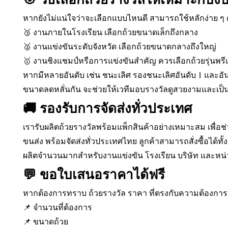
หากยังไม่แน่ใจว่าจะเลือกแบบไหนดี สามารถใช้หลักง่าย ๆ ดั
🥉 งานภายในโรงเรียน เลือกถ้วยขนาดเล็กถึงกลาง
🥈 งานแข่งขันระดับจังหวัด เลือกถ้วยขนาดกลางถึงใหญ่
🥇 งานชิงแชมป์หรือการแข่งขันสำคัญ ควรเลือกถ้วยรุ่นพรีเ
หากมีหลายอันดับ เช่น ชนะเลิศ รองชนะเลิศอันดับ 1 และอันด
ขนาดลดหลั่นกัน จะช่วยให้เวทีมอบรางวัลดูสวยงามและเป็
🚚 รองรับการจัดส่งทั่วประเทศ
เรารับผลิตถ้วยรางวัลพร้อมแพ็กสินค้าอย่างเหมาะสม เพื่อ
ขนส่ง พร้อมจัดส่งทั่วประเทศไทย ลูกค้าสามารถสั่งซื้อได้ทั
ผลิตจำนวนมากสำหรับงานแข่งขัน โรงเรียน บริษัท และห
💬 ขอใบเสนอราคาได้ฟรี
หากต้องการทราบ ถ้วยรางวัล ราคา ที่ตรงกับความต้องการ เ
📌 จำนวนที่ต้องการ
📌 ขนาดถ้วย