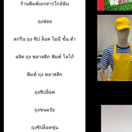
ร้านพิมพ์เอกสารใกล้ฉัน
ถุงฟอย
สกรีน ถุง ซิป ล็อค ไม่มี ขั้น ต่ำ
ผลิต ถุง พลาสติก พิมพ์ โลโก้
พิมพ์ ถุง พลาสติก
ถุงซิปล็อค
ถุงขนมปัง
ถุงซิปล็อคขุ่น