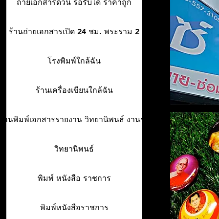
ถ่ายเอกสารด่วน รอรับได้ ราคาถูก
ร้านถ่ายเอกสารเปิด 24 ชม. พระราม 2
โรงพิมพ์ใกล้ฉัน
ร้านเครื่องเขียนใกล้ฉัน
ร้านพิมพ์เอกสารรายงาน วิทยานิพนธ์ งานรา
วิทยานิพนธ์
พิมพ์ หนังสือ ราชการ
พิมพ์หนังสือราชการ