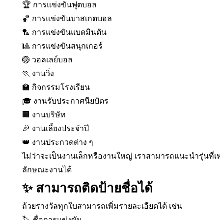
🏆 การแข่งขันฟุตบอล
🏀 การแข่งขันบาสเกตบอล
🏸 การแข่งขันแบดมินตัน
🎱 การแข่งขันสนุกเกอร์
🏐 วอลเลย์บอล
🏃 งานวิ่ง
🏫 กิจกรรมโรงเรียน
🎓 งานรับประกาศนียบัตร
🏢 งานบริษัท
🎉 งานเลี้ยงประจำปี
👑 งานประกวดต่าง ๆ
ไม่ว่าจะเป็นงานเล็กหรืองานใหญ่ เราสามารถแนะนำรุ่นท
ลักษณะงานได้
✨ สามารถติดป้ายชื่อได้
ถ้วยรางวัลทุกใบสามารถเพิ่มรายละเอียดได้ เช่น
🏷️ ชื่อการแข่งขัน