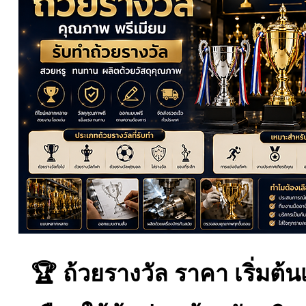
🏆 ถ้วยรางวัล ราคา เริ่มต้นเ