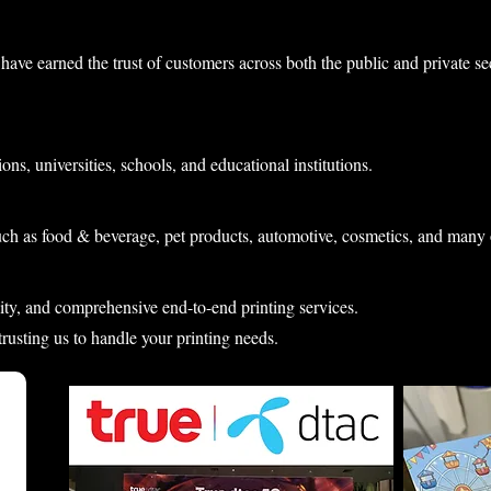
have earned the trust of customers across both the public and private s
ons, universities, schools, and educational institutions.
uch as food & beverage, pet products, automotive, cosmetics, and many 
lity, and comprehensive end-to-end printing services.
 trusting us to handle your printing needs.