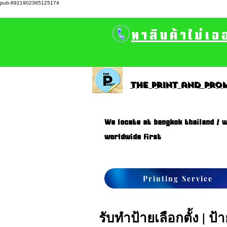
pub-8921902385125174
หาสินค้าไม่เจ
The print and prom
We locate at bangkok thailand / w
worldwide first
Printing Service
รับทำป้ายเลือกตั้ง | 