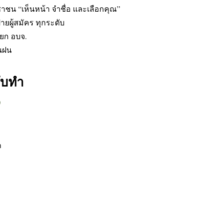
ะชาชน “เห็นหน้า จำชื่อ และเลือกคุณ”
้ายผู้สมัคร ทุกระดับ
ายก อบจ.
นฝน
รับทำ
)
ก