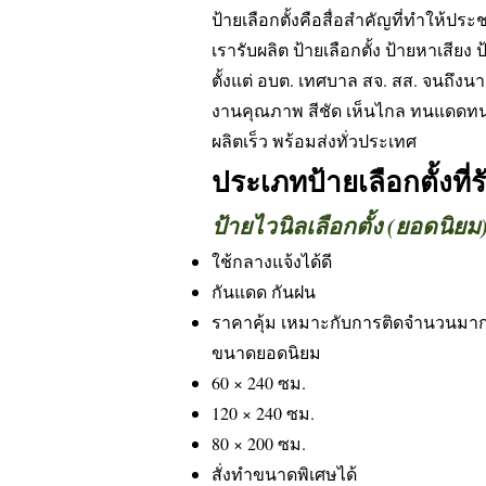
ป้ายเลือกตั้งคือสื่อสำคัญที่ทำให้ปร
เรารับผลิต ป้ายเลือกตั้ง ป้ายหาเสียง ป
ตั้งแต่ อบต. เทศบาล สจ. สส. จนถึงน
งานคุณภาพ สีชัด เห็นไกล ทนแดดท
ผลิตเร็ว พร้อมส่งทั่วประเทศ
ประเภทป้ายเลือกตั้งที่
ป้ายไวนิลเลือกตั้ง (ยอดนิยม
ใช้กลางแจ้งได้ดี
กันแดด กันฝน
ราคาคุ้ม เหมาะกับการติดจำนวนมา
ขนาดยอดนิยม
60 × 240 ซม.
120 × 240 ซม.
80 × 200 ซม.
สั่งทำขนาดพิเศษได้