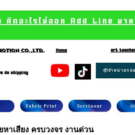
อ คิดอะไรไม่ออก Add Line มาหา เ
art teache
otion CO.,Ltd.
Home
📦จำหน่ายกล่อ
e do shipping
Fabric Print
Servinour
O
ป้ายหาเสียง ครบวงจร งานด่วน