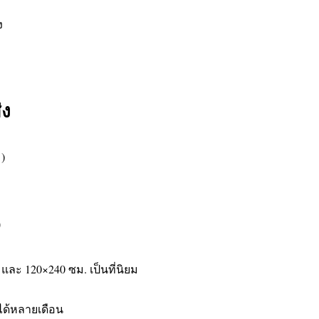
ง
่ง
)
)
0 และ 120×240 ซม. เป็นที่นิยม
ได้หลายเดือน