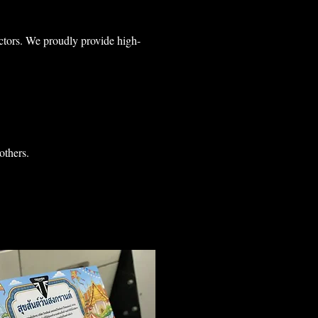
ectors. We proudly provide high-
others.