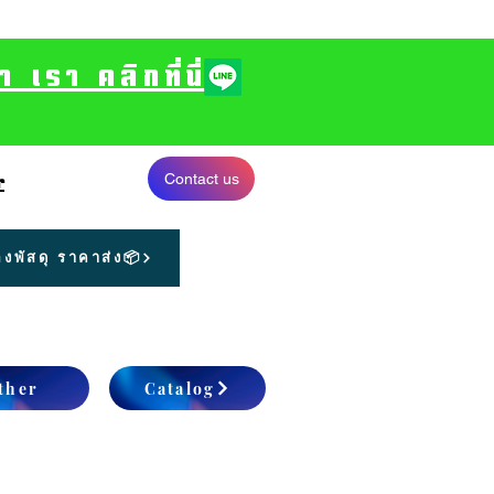
รา คลิกที่นี่
Contact us
r
งพัสดุ ราคาส่ง📦
ther
Catalog