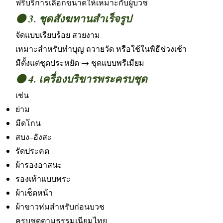
ฟรีบริการเลือกขนาดให้เหมาะกับผู้บวช
🟤 3. ชุดสังฆทานสำเร็จรูป
จัดแบบเรียบร้อย สวยงาม
เหมาะสำหรับทำบุญ ถวายวัด หรือใช้ในพิธีช่วงเช้า
มีตั้งแต่ชุดประหยัด → ชุดแบบพรีเมียม
🟤 4. เครื่องบริขารพระครบชุด
เช่น
ย่าม
มีดโกน
สบง–อังสะ
รัดประคต
ผ้ารองอาสนะ
รองเท้าแบบพระ
ผ้าเช็ดหน้า
ผ้าขาวห่มสำหรับก่อนบวช
ครบชุดตามธรรมเนียมไทย