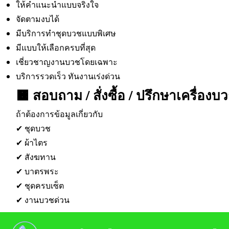
ให้คำแนะนำแบบจริงใจ
จัดตามงบได้
มีบริการทำชุดบวชแบบพิเศษ
มีแบบให้เลือกครบที่สุด
เชี่ยวชาญงานบวชโดยเฉพาะ
บริการรวดเร็ว ทันงานเร่งด่วน
🟧 สอบถาม / สั่งซื้อ / ปรึกษาเครื่องบ
ถ้าต้องการข้อมูลเกี่ยวกับ
✔ ชุดบวช
✔ ผ้าไตร
✔ สังฆทาน
✔ บาตรพระ
✔ ชุดครบเซ็ต
✔ งานบวชด่วน