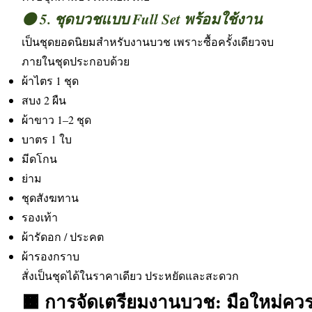
🟤 5. ชุดบวชแบบ Full Set พร้อมใช้งาน
เป็นชุดยอดนิยมสำหรับงานบวช เพราะซื้อครั้งเดียวจบ
ภายในชุดประกอบด้วย
ผ้าไตร 1 ชุด
สบง 2 ผืน
ผ้าขาว 1–2 ชุด
บาตร 1 ใบ
มีดโกน
ย่าม
ชุดสังฆทาน
รองเท้า
ผ้ารัดอก / ประคต
ผ้ารองกราบ
สั่งเป็นชุดได้ในราคาเดียว ประหยัดและสะดวก
🟧 การจัดเตรียมงานบวช: มือใหม่ควรร