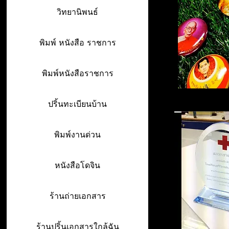
วิทยานิพนธ์
พิมพ์ หนังสือ ราชการ
พิมพ์หนังสือราชการ
ปริ้นทะเบียนบ้าน
พิมพ์งานด่วน
หนังสือโดจิน
ร้านถ่ายเอกสาร
ร้านปริ้นเอกสารใกล้ฉัน