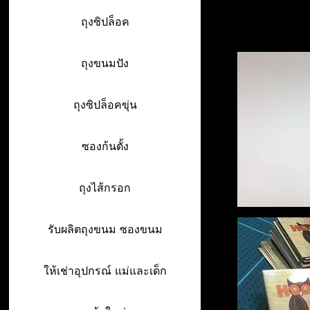
ถุงซิปล็อค
ถุงขนมปัง
ถุงซิปล็อคขุ่น
ซองก้นตั้ง
ถุงไส้กรอก
รับผลิตถุงขนม ซองขนม
ให้เช่าอุปกรณ์ แม่และเด็ก