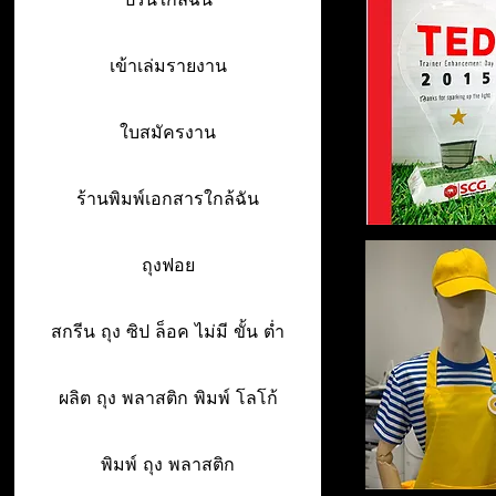
เข้าเล่มรายงาน
ใบสมัครงาน
ร้านพิมพ์เอกสารใกล้ฉัน
ถุงฟอย
สกรีน ถุง ซิป ล็อค ไม่มี ขั้น ต่ำ
ผลิต ถุง พลาสติก พิมพ์ โลโก้
พิมพ์ ถุง พลาสติก