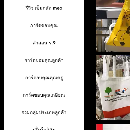
รีวิว เข็มกลัด meo
การ์ดขอบคุณ
คำสอน ร.9
การ์ดขอบคุณลูกค้า
การ์ดอบคุณคุณครู
การ์ดขอบคุณเกษียณ
รวมกลุ่มประเภทลูกค้า
ปริ้นใกล้ฉัน