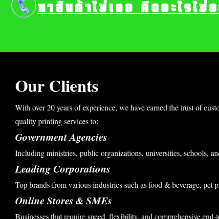
หาสินค้าไม่เจอ คิดอะไรไม่
Our Clients
With over 20 years of experience, we have earned the trust of cust
quality printing services to:
Government Agencies
Including ministries, public organizations, universities, schools, an
Leading Corporations
Top brands from various industries such as food & beverage, pet p
Online Stores & SMEs
Businesses that require speed, flexibility, and comprehensive end-t