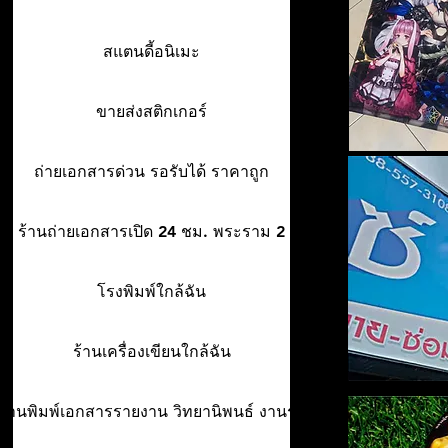
สแตนดี้อนิเมะ
ขายส่งสติกเกอร์
ถ่ายเอกสารด่วน รอรับได้ ราคาถูก
ร้านถ่ายเอกสารเปิด 24 ชม. พระราม 2
โรงพิมพ์ใกล้ฉัน
ร้านเครื่องเขียนใกล้ฉัน
ร้านพิมพ์เอกสารรายงาน วิทยานิพนธ์ งานรา