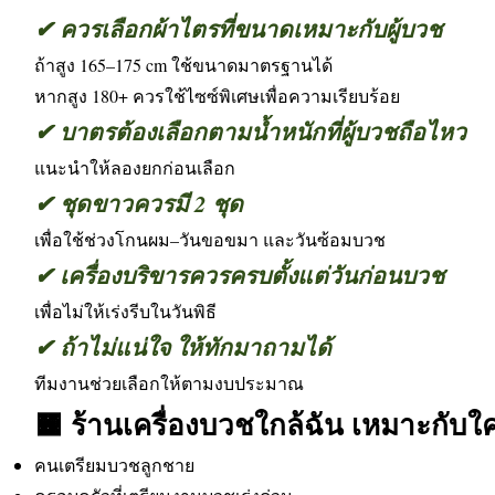
✔ ควรเลือกผ้าไตรที่ขนาดเหมาะกับผู้บวช
ถ้าสูง 165–175 cm ใช้ขนาดมาตรฐานได้
หากสูง 180+ ควรใช้ไซซ์พิเศษเพื่อความเรียบร้อย
✔ บาตรต้องเลือกตามน้ำหนักที่ผู้บวชถือไหว
แนะนำให้ลองยกก่อนเลือก
✔ ชุดขาวควรมี 2 ชุด
เพื่อใช้ช่วงโกนผม–วันขอขมา และวันซ้อมบวช
✔ เครื่องบริขารควรครบตั้งแต่วันก่อนบวช
เพื่อไม่ให้เร่งรีบในวันพิธี
✔ ถ้าไม่แน่ใจ ให้ทักมาถามได้
ทีมงานช่วยเลือกให้ตามงบประมาณ
🟧 ร้านเครื่องบวชใกล้ฉัน เหมาะกับใ
คนเตรียมบวชลูกชาย