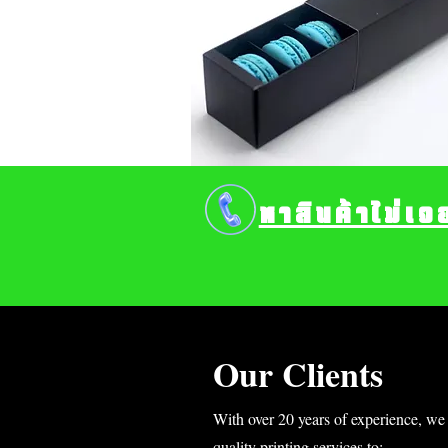
หาสินค้าไม่เจ
Our Clients
With over 20 years of experience, we 
quality printing services to: