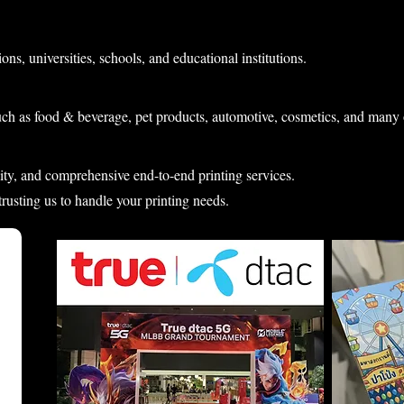
ons, universities, schools, and educational institutions.
uch as food & beverage, pet products, automotive, cosmetics, and many 
lity, and comprehensive end-to-end printing services.
 trusting us to handle your printing needs.