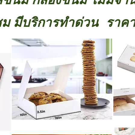
ชม มีบริการทำด่วน ราคาเ