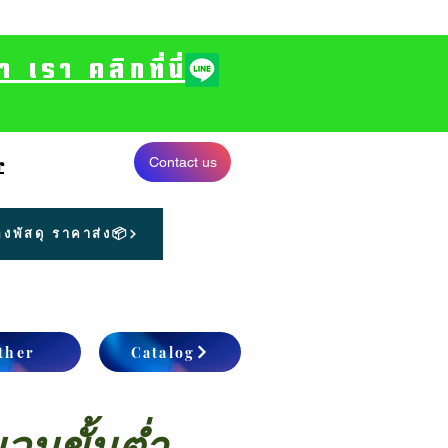
รา คลิกที่นี่
Contact us
r
งพัสดุ ราคาส่ง📦
ther
Catalog
วนขั้นต่ำ