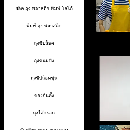
ผลิต ถุง พลาสติก พิมพ์ โลโก้
พิมพ์ ถุง พลาสติก
ถุงซิปล็อค
ถุงขนมปัง
ถุงซิปล็อคขุ่น
ซองก้นตั้ง
ถุงไส้กรอก