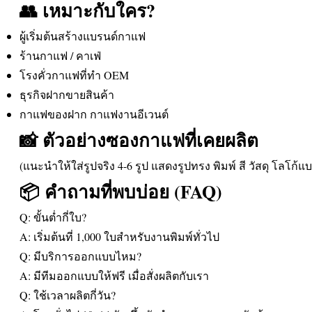
👥 เหมาะกับใคร?
ผู้เริ่มต้นสร้างแบรนด์กาแฟ
ร้านกาแฟ / คาเฟ่
โรงคั่วกาแฟที่ทำ OEM
ธุรกิจฝากขายสินค้า
กาแฟของฝาก กาแฟงานอีเวนต์
📸 ตัวอย่างซองกาแฟที่เคยผลิต
(แนะนำให้ใส่รูปจริง 4-6 รูป แสดงรูปทรง พิมพ์ สี วัสดุ โลโก้แบ
📦 คำถามที่พบบ่อย (FAQ)
Q: ขั้นต่ำกี่ใบ?
A: เริ่มต้นที่ 1,000 ใบสำหรับงานพิมพ์ทั่วไป
Q: มีบริการออกแบบไหม?
A: มีทีมออกแบบให้ฟรี เมื่อสั่งผลิตกับเรา
Q: ใช้เวลาผลิตกี่วัน?