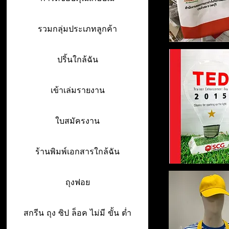
รวมกลุ่มประเภทลูกค้า
ปริ้นใกล้ฉัน
เข้าเล่มรายงาน
ใบสมัครงาน
ร้านพิมพ์เอกสารใกล้ฉัน
ถุงฟอย
สกรีน ถุง ซิป ล็อค ไม่มี ขั้น ต่ำ