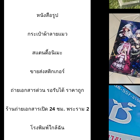
หนังสือรูป
กระเป๋าผ้าลายแมว
สแตนดี้อนิเมะ
ขายส่งสติกเกอร์
ถ่ายเอกสารด่วน รอรับได้ ราคาถูก
ร้านถ่ายเอกสารเปิด 24 ชม. พระราม 2
โรงพิมพ์ใกล้ฉัน