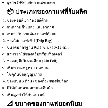
ธุรกิจ OEM ผลิตกาแฟขายต่อ
📦 ประเภทซองกาแฟที่รับผลิต
ซองฟอยล์เงา / ฟอยล์ด้าน
กันความชื้น แสง และอากาศ
เหมาะกับกาแฟผง กาแฟคั่วบด
ซองใส่กาแฟดริป (Drip Bag)
ขนาดมาตรฐาน 9x11 ซม. / 10x12 ซม.
สามารถใส่ซองดริปพร้อมฟิลเตอร์
ซองอลูมิเนียมเคลือบ (Alu Foil)
เพิ่มความหรูหรา ทนทาน
ใช้คู่กับซีลสุญญากาศ
ซองแบบ 3 ด้าน / ซองตั้ง / ซองซิปล็อก
มีให้เลือกตามลักษณะสินค้า
เพิ่มมูลค่าให้กับแบรนด์
📐 ขนาดซองกาแฟยอดนิยม