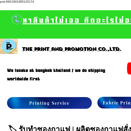
pub-8921902385125174
หาสินค้าไม่เจอ คิดอะไรไม่
The print and promotion CO.,Ltd.
We locate at bangkok thailand / we do shipping
worldwide first
Fabric Prin
Printing Service
🏷️ รับทำซองกาแฟ | ผลิตซองกาแฟสั่ง