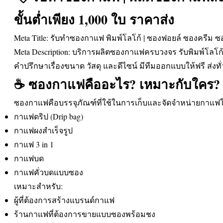
ขั้นต่ำเพียง 1,000 ใบ ราคาส่ง
Meta Title: รับทำซองกาแฟ พิมพ์โลโก้ | ซองฟอยล์ ซองครีม 
Meta Description: บริการผลิตซองกาแฟครบวงจร รับพิมพ์โลโก้ เ
คำปรึกษาเรื่องขนาด วัสดุ และดีไซน์ มีทีมออกแบบให้ฟรี ส่งทั
☕️ ซองกาแฟคืออะไร? เหมาะกับใคร?
ซองกาแฟคือบรรจุภัณฑ์ที่ใช้ในการเก็บและจัดจำหน่ายกาแฟใ
กาแฟดริป (Drip bag)
กาแฟผงสำเร็จรูป
กาแฟ 3 in 1
กาแฟบด
กาแฟคั่วบดแบบซอง
เหมาะสำหรับ:
ผู้ที่ต้องการสร้างแบรนด์กาแฟ
ร้านกาแฟที่ต้องการขายแบบซองพร้อมชง