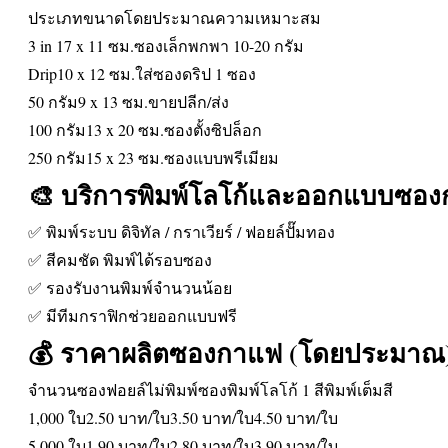
ประเภทขนาดโดยประมาณความเหมาะสม
3 in 17 x 11 ซม.ซองเล็กพกพา 10-20 กรัม
Drip10 x 12 ซม.ใส่ซองดริป 1 ซอง
50 กรัม9 x 13 ซม.ขายปลีก/ส่ง
100 กรัม13 x 20 ซม.ซองตั้งซิปล็อก
250 กรัม15 x 23 ซม.ซองแบบพรีเมียม
🎨 บริการพิมพ์โลโก้และออกแบบซอ
✅ พิมพ์ระบบ ดิจิทัล / กราเวียร์ / ฟอยล์ปั๊มทอง
✅ สีคมชัด พิมพ์ได้รอบซอง
✅ รองรับงานพิมพ์จำนวนน้อย
✅ มีทีมกราฟิกช่วยออกแบบฟรี
💰 ราคาผลิตซองกาแฟ (โดยประมาณ
จำนวนซองฟอยล์ไม่พิมพ์ซองพิมพ์โลโก้ 1 สีพิมพ์เต็มสี
1,000 ใบ2.50 บาท/ใบ3.50 บาท/ใบ4.50 บาท/ใบ
5,000 ใบ1.90 บาท/ใบ2.80 บาท/ใบ3.90 บาท/ใบ