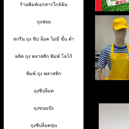
ร้านพิมพ์เอกสารใกล้ฉัน
ถุงฟอย
สกรีน ถุง ซิป ล็อค ไม่มี ขั้น ต่ำ
ผลิต ถุง พลาสติก พิมพ์ โลโก้
พิมพ์ ถุง พลาสติก
ถุงซิปล็อค
ถุงขนมปัง
ถุงซิปล็อคขุ่น