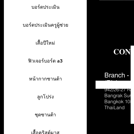
บอร์ดประเมิน
บอร์ดประเมินครูผู้ช่วย
เสื้อปีใหม่
CON
ฟิวเจอร์บอร์ด a3
Branch - 
หน้ากากซานต้า
(Pick-up o
942/26-27
Ra
Bangrak Sur
ลูกโปร่ง
Bangkok 105
ThaiLand
ชุดซานต้า
เสื้อคริสต์มาส