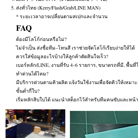
ส่งทั่วไทย (Kerry/Flash/Grab/LINE MAN)
* ระยะเวลาอาจเปลี่ยนตามสเปกและจำนวน
FAQ
ต้องมีโลโก้ก่อนหรือไม่?
ไม่จำเป็น ส่งชื่อทีม–โทนสี เราช่วยจัดโลโก้เรียบง่ายให้ได้
ควรใส่ข้อมูลอะไรบ้างให้ลูกค้าตัดสินใจเร็ว?
เบอร์หลัก/LINE, งานที่รับ 4–6 รายการ, ขนาดรถที่มี, พื้นท
ทำด่วนได้ไหม?
มีบริการด่วนตามคิวผลิต แจ้งวันใช้งานเพื่อจัดคิวให้เหมา
ขั้นต่ำกี่ใบ?
เริ่มหลักสิบใบได้ แนะนำสต็อกไว้สำหรับทีมคนขับและหน้