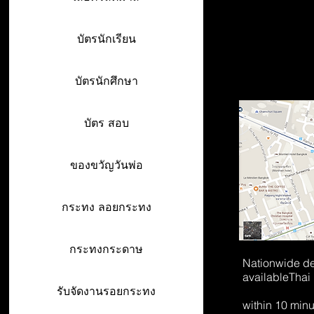
บัตรนักเรียน
บัตรนักศึกษา
บัตร สอบ
ของขวัญวันพ่อ
กระทง ลอยกระทง
กระทงกระดาษ
Nationwide de
available
Thai
รับจัดงานรอยกระทง
within 10 min