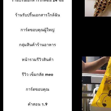
ร้านปริ้นเอกสารใกล้ฉัน 24 ชม
ร้านรับปริ้นเอกสารใกล้ฉัน
การ์ดขอบคุณผู้ใหญ่
กลุ่มสินค้าร้านอาหาร
หน้ารวมรีวิวสินค้า
รีวิว เข็มกลัด meo
การ์ดขอบคุณ
คำสอน ร.9