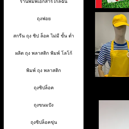
ร้านพิมพ์เอกสารใกล้ฉัน
ถุงฟอย
สกรีน ถุง ซิป ล็อค ไม่มี ขั้น ต่ำ
ผลิต ถุง พลาสติก พิมพ์ โลโก้
พิมพ์ ถุง พลาสติก
ถุงซิปล็อค
ถุงขนมปัง
ถุงซิปล็อคขุ่น