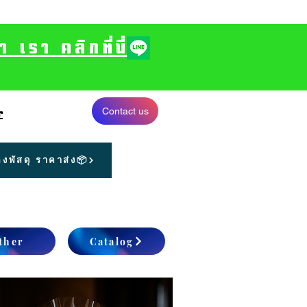
รา คลิกที่นี่
Contact us
r
งพัสดุ ราคาส่ง📦
ther
Catalog