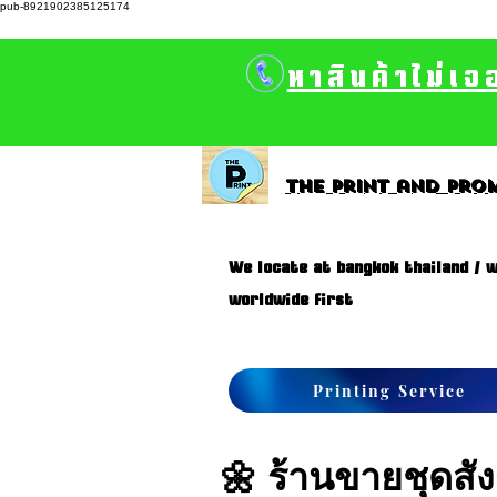
pub-8921902385125174
หาสินค้าไม่เจ
The print and prom
We locate at bangkok thailand / w
worldwide first
Printing Service
🌼 ร้านขายชุดส