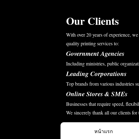
Our Clients
With over 20 years of experience, we 
quality printing services to:
Government Agencies
Including ministries, public organizati
Leading Corporations
Top brands from various industries s
Online Stores & SMEs
Businesses that require speed, flexibi
We sincerely thank all our clients for
หน้าแรก