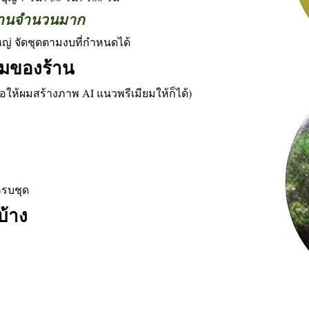
ฆทานจำนวนมาก
่ จัดชุดตามงบที่กำหนดได้
ยมของร้าน
อให้ผมสร้างภาพ AI แนวพรีเมียมให้ก็ได้)
ครบชุด
บ้าง