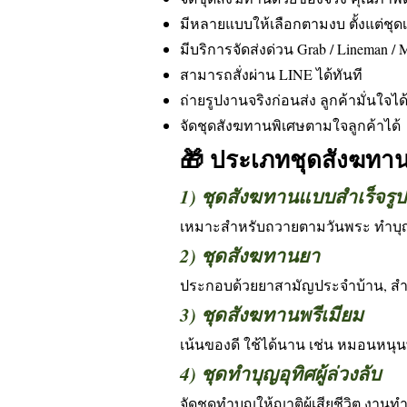
มีหลายแบบให้เลือกตามงบ ตั้งแต่ชุดเ
มีบริการจัดส่งด่วน Grab / Lineman / 
สามารถสั่งผ่าน LINE ได้ทันที
ถ่ายรูปงานจริงก่อนส่ง ลูกค้ามั่นใจได
จัดชุดสังฆทานพิเศษตามใจลูกค้าได้
🎁 ประเภทชุดสังฆทาน
1) ชุดสังฆทานแบบสำเร็จรูป
เหมาะสำหรับถวายตามวันพระ ทำบุญ
2) ชุดสังฆทานยา
ประกอบด้วยยาสามัญประจำบ้าน, สำลี
3) ชุดสังฆทานพรีเมียม
เน้นของดี ใช้ได้นาน เช่น หมอนหนุนพ
4) ชุดทำบุญอุทิศผู้ล่วงลับ
จัดชุดทำบุญให้ญาติผู้เสียชีวิต งานทำบ