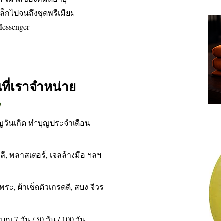
ล็กไปจนถึงชุดพรีเมียม
Messenger
้
ที่เราจำหน่าย
วันเกิด ทำบุญประจำเดือน
, พลาสเตอร์, เจลล้างมือ ฯลฯ
ระ, ผ้าเช็ดตัวเกรดดี, สบง จีวร
ุญ 7 วัน / 50 วัน / 100 วัน