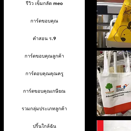
รีวิว เข็มกลัด meo
การ์ดขอบคุณ
คำสอน ร.9
การ์ดขอบคุณลูกค้า
การ์ดอบคุณคุณครู
การ์ดขอบคุณเกษียณ
รวมกลุ่มประเภทลูกค้า
ปริ้นใกล้ฉัน