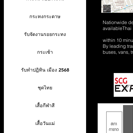
กระทงกระดาษ
Nationwide de
available
Thai
รับจัดงานรอยกระทง
within 10 min
By leading tr
buses, vans, t
กระเช้า
รับทำปฎิทิน เมือง 2568
ชุดไทย
เสื้อกีฬาสี
เสื้อวันแม่