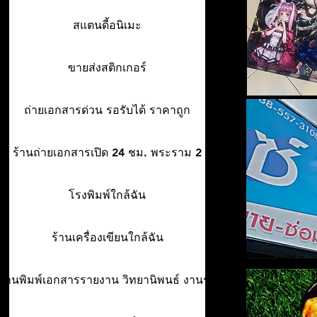
สแตนดี้อนิเมะ
ขายส่งสติกเกอร์
ถ่ายเอกสารด่วน รอรับได้ ราคาถูก
ร้านถ่ายเอกสารเปิด 24 ชม. พระราม 2
โรงพิมพ์ใกล้ฉัน
ร้านเครื่องเขียนใกล้ฉัน
ร้านพิมพ์เอกสารรายงาน วิทยานิพนธ์ งานรา