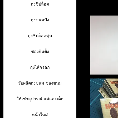
ถุงซิปล็อค
ถุงขนมปัง
ถุงซิปล็อคขุ่น
ซองก้นตั้ง
ถุงไส้กรอก
รับผลิตถุงขนม ซองขนม
ให้เช่าอุปกรณ์ แม่และเด็ก
หน้าใหม่