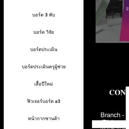
บอร์ด 3 พับ
บอร์ด วิจัย
บอร์ดประเมิน
บอร์ดประเมินครูผู้ช่วย
เสื้อปีใหม่
CON
ฟิวเจอร์บอร์ด a3
Branch - 
หน้ากากซานต้า
(Pick-up o
942/26-27
Ra