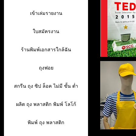
เข้าเล่มรายงาน
ใบสมัครงาน
ร้านพิมพ์เอกสารใกล้ฉัน
ถุงฟอย
สกรีน ถุง ซิป ล็อค ไม่มี ขั้น ต่ำ
ผลิต ถุง พลาสติก พิมพ์ โลโก้
พิมพ์ ถุง พลาสติก