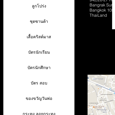
Bangrak Sur
ลูกโปร่ง
Bangkok 105
ThaiLand
ชุดซานต้า
เสื้อคริสต์มาส
บัตรนักเรียน
บัตรนักศึกษา
บัตร สอบ
ของขวัญวันพ่อ
กระทง ลอยกระทง