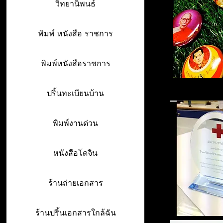
วิทยานิพนธ์
พิมพ์ หนังสือ ราชการ
พิมพ์หนังสือราชการ
ปริ้นทะเบียนบ้าน
พิมพ์งานด่วน
หนังสือโดจิน
ร้านถ่ายเอกสาร
ร้านปริ้นเอกสารใกล้ฉัน