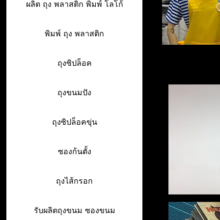
ผลิต ถุง พลาสติก พิมพ์ โลโก้
พิมพ์ ถุง พลาสติก
ถุงซิปล็อค
ถุงขนมปัง
ถุงซิปล็อคขุ่น
ซองก้นตั้ง
ถุงไส้กรอก
รับผลิตถุงขนม ซองขนม