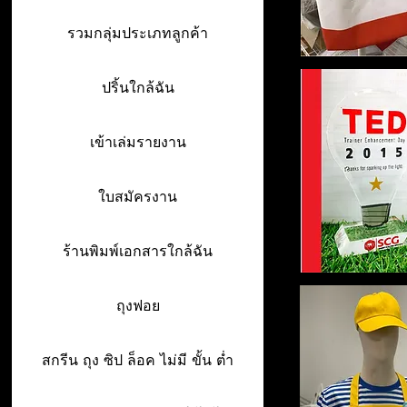
รวมกลุ่มประเภทลูกค้า
ปริ้นใกล้ฉัน
เข้าเล่มรายงาน
ใบสมัครงาน
ร้านพิมพ์เอกสารใกล้ฉัน
ถุงฟอย
สกรีน ถุง ซิป ล็อค ไม่มี ขั้น ต่ำ