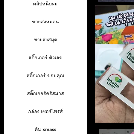
คลิปหนีบผม
ขายส่งหมอน
ขายส่งสมุด
สติ๊กเกอร์ ตัวเลข
สติ๊กเกอร์ ขอบคุณ
สติ๊กเกอร์คริสมาส
กล่อง เซอร์ไพรส์
ต้น xmass