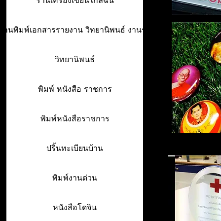
ร้านเครื่องเขียนใกล้ฉัน
ร้านพิมพ์เอกสารรายงาน วิทยานิพนธ์ งานรา
วิทยานิพนธ์
พิมพ์ หนังสือ ราชการ
พิมพ์หนังสือราชการ
ปริ้นทะเบียนบ้าน
พิมพ์งานด่วน
หนังสือโดจิน