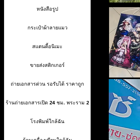
หนังสือรูป
กระเป๋าผ้าลายแมว
สแตนดี้อนิเมะ
ขายส่งสติกเกอร์
ถ่ายเอกสารด่วน รอรับได้ ราคาถูก
ร้านถ่ายเอกสารเปิด 24 ชม. พระราม 2
โรงพิมพ์ใกล้ฉัน