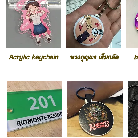
Acrylic keychain
พวงกุญแจ เข็มกลัด
b