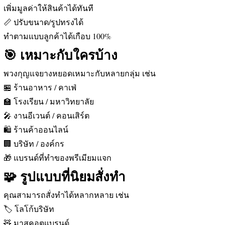
เพิ่มมูลค่าให้สินค้าได้ทันที
📏 ปรับขนาด/รูปทรงได้
ทำตามแบบลูกค้าได้เกือบ 100%
🎯 เหมาะกับใครบ้าง
พวงกุญแจยางหยอดเหมาะกับหลายกลุ่ม เช่น
🏪 ร้านอาหาร / คาเฟ่
🏫 โรงเรียน / มหาวิทยาลัย
🎤 งานอีเวนต์ / คอนเสิร์ต
🛍️ ร้านค้าออนไลน์
🏢 บริษัท / องค์กร
🎁 แบรนด์ที่ทำของพรีเมียมแจก
🧩 รูปแบบที่นิยมสั่งทำ
คุณสามารถสั่งทำได้หลากหลาย เช่น
🏷️ โลโก้บริษัท
🧸 มาสคอตแบรนด์