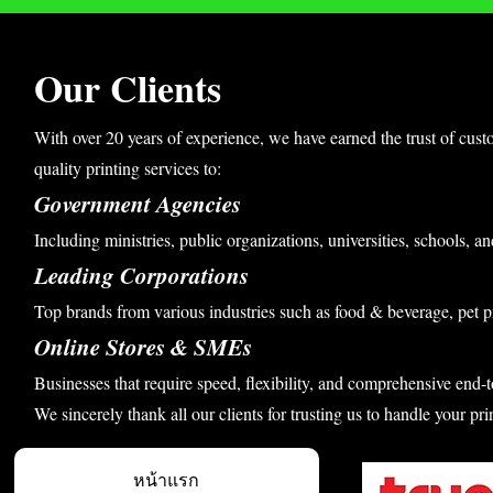
Our Clients
With over 20 years of experience, we have earned the trust of cust
quality printing services to:
Government Agencies
Including ministries, public organizations, universities, schools, an
Leading Corporations
Top brands from various industries such as food & beverage, pet p
Online Stores & SMEs
Businesses that require speed, flexibility, and comprehensive end-t
We sincerely thank all our clients for trusting us to handle your pri
หน้าแรก