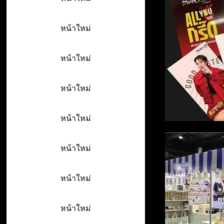
หน้าใหม่
หน้าใหม่
หน้าใหม่
หน้าใหม่
หน้าใหม่
หน้าใหม่
หน้าใหม่