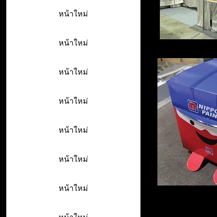
หน้าใหม่
หน้าใหม่
หน้าใหม่
หน้าใหม่
หน้าใหม่
หน้าใหม่
หน้าใหม่