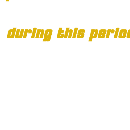
during this perio