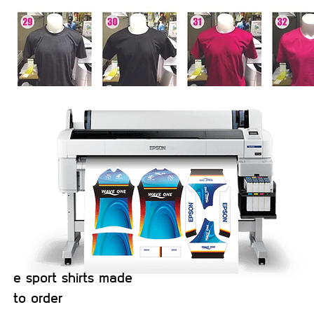
e sport shirts made
to order