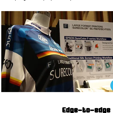
Edge-to-edge 