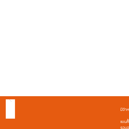
มีจำห
ราย
แขนส
รอบ