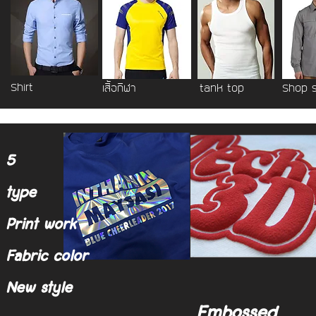
​Shirt
​เสื้อกีฬา
tank top
Shop s
5
type
Print work
Fabric color
New style
Embossed