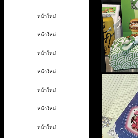
หน้าใหม่
หน้าใหม่
หน้าใหม่
หน้าใหม่
หน้าใหม่
หน้าใหม่
หน้าใหม่