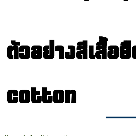
ตัวอย่างสีเสื้อยื
cotton