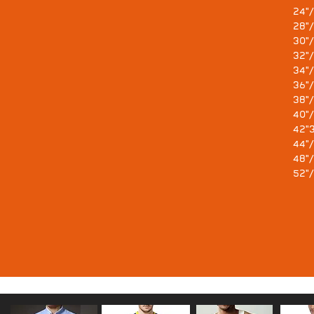
24"
28"/
30"
32"
34"
36"
38"
40"
42"
44"
48"
52"