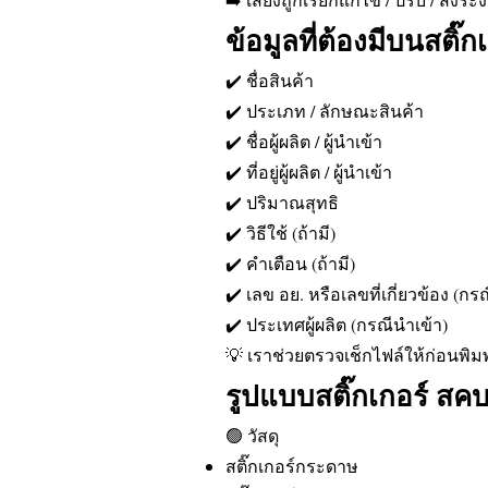
ข้อมูลที่ต้องมีบนสติ๊
✔️ ชื่อสินค้า
✔️ ประเภท / ลักษณะสินค้า
✔️ ชื่อผู้ผลิต / ผู้นำเข้า
✔️ ที่อยู่ผู้ผลิต / ผู้นำเข้า
✔️ ปริมาณสุทธิ
✔️ วิธีใช้ (ถ้ามี)
✔️ คำเตือน (ถ้ามี)
✔️ เลข อย. หรือเลขที่เกี่ยวข้อง (ก
✔️ ประเทศผู้ผลิต (กรณีนำเข้า)
💡 เราช่วยตรวจเช็กไฟล์ให้ก่อนพิ
รูปแบบสติ๊กเกอร์ สคบ ท
🟢 วัสดุ
สติ๊กเกอร์กระดาษ