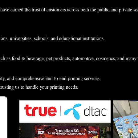
have earned the trust of customers across both the public and private s
ons, universities, schools, and educational institutions.
uch as food & beverage, pet products, automotive, cosmetics, and many 
lity, and comprehensive end-to-end printing services.
 trusting us to handle your printing needs.