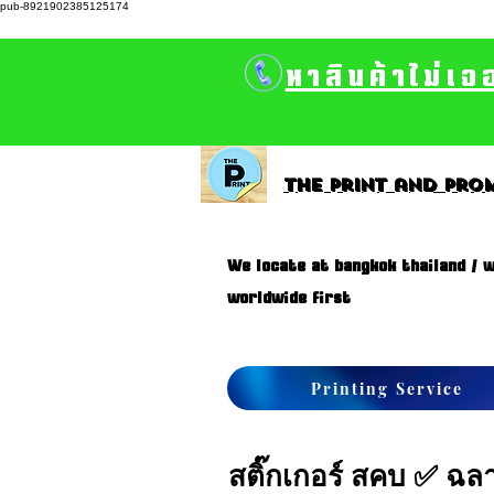
pub-8921902385125174
หาสินค้าไม่เจ
The print and prom
We locate at bangkok thailand / w
worldwide first
Printing Service
สติ๊กเกอร์ สคบ ✅ ฉ