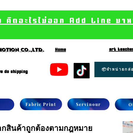
อ คิดอะไรไม่ออก Add Line มาหา เ
art teache
otion CO.,Ltd.
Home
📦จำหน่ายกล่อ
e do shipping
Fabric Print
Servinour
O
ลากสินค้าถูกต้องตามกฎหมาย