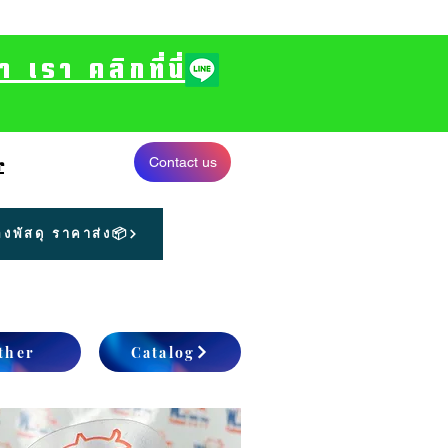
รา คลิกที่นี่
Contact us
r
งพัสดุ ราคาส่ง📦
ther
Catalog