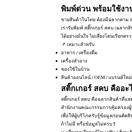
พิมพ์ด่วน พร้อมใช้งา
ขายสินค้าในไทย ต้องมีฉลากตาม 
เรารับพิมพ์ สติ๊กเกอร์ สคบ (ฉลาก
ได้อย่างมั่นใจ ไม่เสี่ยงโดนเรียกตร
📌 เหมาะสำหรับ
อาหาร / เครื่องดื่ม
เครื่องสำอาง
ของใช้ในบ้าน
สินค้าออนไลน์ / OEM / แบรนด์ใหม่
สติ๊กเกอร์ สคบ คืออะ
สติ๊กเกอร์ สคบ คือฉลากสินค้าที่แ
สำนักงานคณะกรรมการคุ้มครองผู้
เพื่อให้ผู้บริโภครับรู้ข้อมูลก่อนต
ถ้าไม่มี หรือข้อมูลไม่ครบ ❗
➡️ เสี่ยงถูกเรียกแก้ไข / ปรับ / สั่ง