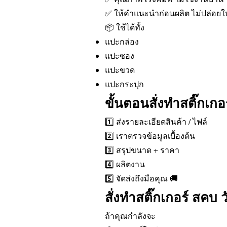
✅ ให้คำแนะนำก่อนผลิต ไม่ปล่อยให้
📦 ใช้ได้ทั้ง
แปะกล่อง
แปะซอง
แปะขวด
แปะกระปุก
ขั้นตอนสั่งทำสติ๊กเกอ
1️⃣ ส่งรายละเอียดสินค้า / ไฟล์
2️⃣ เราตรวจข้อมูลเบื้องต้น
3️⃣ สรุปขนาด + ราคา
4️⃣ ผลิตงาน
5️⃣ จัดส่งถึงมือคุณ 🚚
สั่งทำสติ๊กเกอร์ สคบ วั
ถ้าคุณกำลังจะ