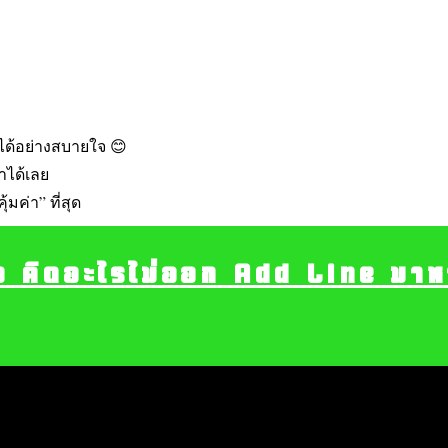
ายได้อย่างสบายใจ 😊
าได้เลย
มค่า” ที่สุด
อ คิดอะไรไม่ออก Add Line มาหา เ